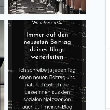
27. April 2019
◌
0
WordPress & Co
Immer auf den
neuesten Beitrag
deines Blogs
weiterleiten
Ich schreibe ja jeden Tag
einen neuen Beitrag und
natürlich will ich die
LeserInnen aus den
sozialen Netzwerken
auch auf meinen Blog