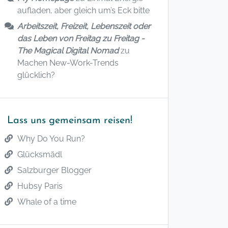
aufladen, aber gleich um’s Eck bitte
Arbeitszeit, Freizeit, Lebenszeit oder
das Leben von Freitag zu Freitag -
The Magical Digital Nomad
zu
Machen New-Work-Trends
glücklich?
Lass uns gemeinsam reisen!
Why Do You Run?
Glücksmädl
Salzburger Blogger
Hubsy Paris
Whale of a time