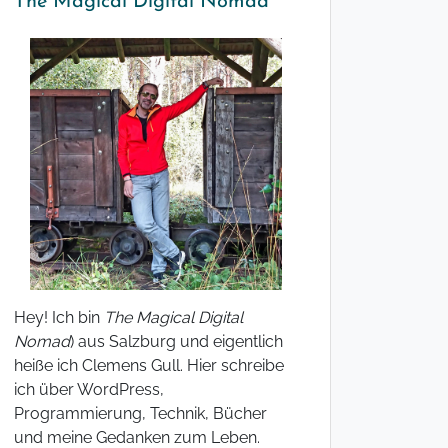
The Magical Digital Nomad
Hey! Ich bin
The Magical Digital
Nomad
) aus Salzburg und eigentlich
heiße ich Clemens Gull. Hier schreibe
ich über WordPress,
Programmierung, Technik, Bücher
und meine Gedanken zum Leben.