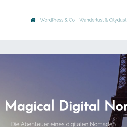
WordPress & Co
Wanderlust & Citydust
 Magical Digital N
Die Abenteuer eines digitalen Nomaden