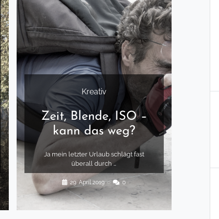
Kreativ
Zeit, Blende, ISO –
kann das weg?
Ja mein letzter Urlaub schlägt fast
überall durch …
29. April 2019
◌
0