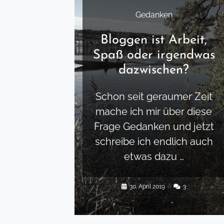
Gedanken
Bloggen ist Arbeit,
Spaß oder irgendwas
dazwischen?
Schon seit geraumer Zeit
mache ich mir über diese
Frage Gedanken und jetzt
schreibe ich endlich auch
etwas dazu …
30. April 2019
◌
3