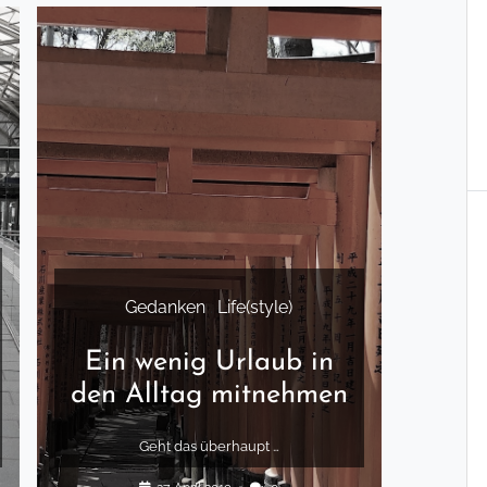
Gedanken
.
Life(style)
Ein wenig Urlaub in
den Alltag mitnehmen
Geht das überhaupt …