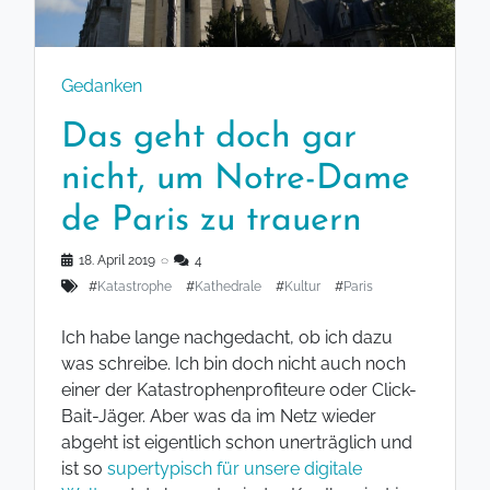
Gedanken
Das geht doch gar
nicht, um Notre-Dame
de Paris zu trauern
18. April 2019
◌
4
#
Katastrophe
#
Kathedrale
#
Kultur
#
Paris
Ich habe lange nachgedacht, ob ich dazu
was schreibe. Ich bin doch nicht auch noch
einer der Katastrophenprofiteure oder Click-
Bait-Jäger. Aber was da im Netz wieder
abgeht ist eigentlich schon unerträglich und
ist so
supertypisch für unsere digitale