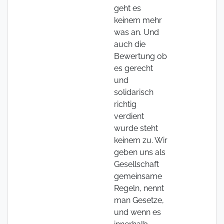
geht es
keinem mehr
was an. Und
auch die
Bewertung ob
es gerecht
und
solidarisch
richtig
verdient
wurde steht
keinem zu. Wir
geben uns als
Gesellschaft
gemeinsame
Regeln, nennt
man Gesetze,
und wenn es