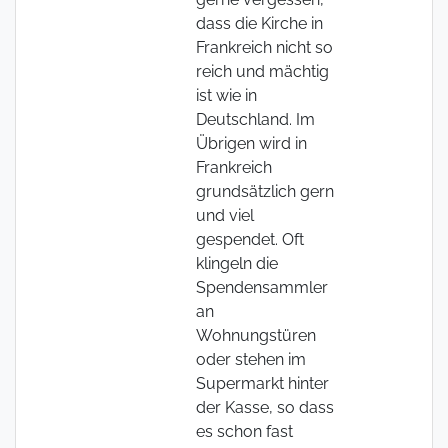
dass die Kirche in
Frankreich nicht so
reich und mächtig
ist wie in
Deutschland. Im
Übrigen wird in
Frankreich
grundsätzlich gern
und viel
gespendet. Oft
klingeln die
Spendensammler
an
Wohnungstüren
oder stehen im
Supermarkt hinter
der Kasse, so dass
es schon fast