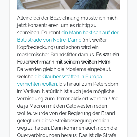
Alleine bei der Bezeichnung musste ich mich
jetzt konzentrieren, um es richtig zu
schreiben. Da rennt
ein Mann hektisch auf der
Balustrade von Notre-Dame
(mit weißer
Kopfbedeckung) und schon wird ein
moslemischer Brandstifter daraus.
Es war ein
Feuerwehrmann mit seinem weißen Helm.
Da werden gleich die Moslems eingebaut,
welche
die Glaubensstätten in Europa
vernichten wollen
, bis hinauf zum Petersdom
im Vatikan. Natürlich ist auch jede mögliche
Verbindung zum Terror aktiviert worden. Und
da ja Macron mit den Gelbwesten reden
wollte, wurde von der Regierung der Brand
gelegt um diese Streikbewegung endlich
weg zu haben. Dann kommen auch noch die
Querverbindungen heraus: Das ist die Strafe