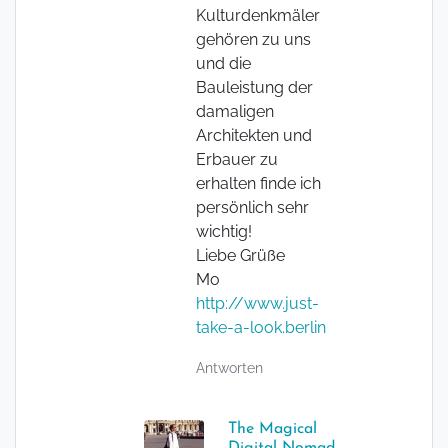
Kulturdenkmäler
gehören zu uns
und die
Bauleistung der
damaligen
Architekten und
Erbauer zu
erhalten finde ich
persönlich sehr
wichtig!
Liebe Grüße
Mo
http://www.just-
take-a-look.berlin
Antworten
The Magical