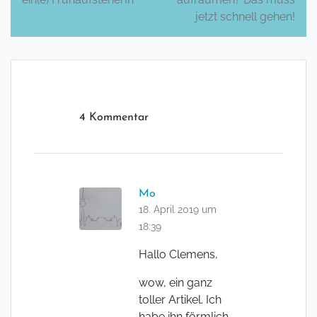
jetzt schnell gehen!
4 Kommentar
Mo
18. April 2019 um
18:39
Hallo Clemens,
wow, ein ganz
toller Artikel. Ich
habe ihn förmlich