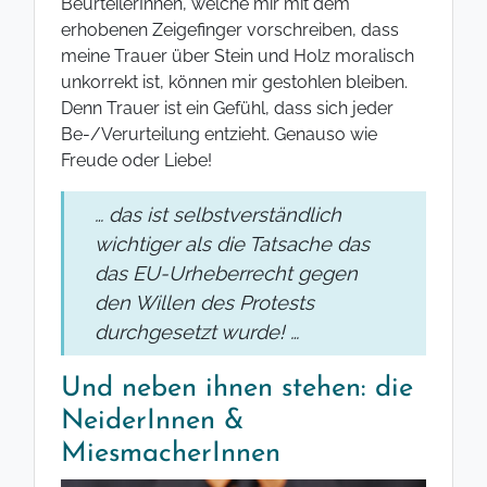
BeurteilerInnen, welche mir mit dem
erhobenen Zeigefinger vorschreiben, dass
meine Trauer über Stein und Holz moralisch
unkorrekt ist, können mir gestohlen bleiben.
Denn Trauer ist ein Gefühl, dass sich jeder
Be-/Verurteilung entzieht. Genauso wie
Freude oder Liebe!
… das ist selbstverständlich
wichtiger als die Tatsache das
das EU-Urheberrecht gegen
den Willen des Protests
durchgesetzt wurde! …
Und neben ihnen stehen: die
NeiderInnen &
MiesmacherInnen