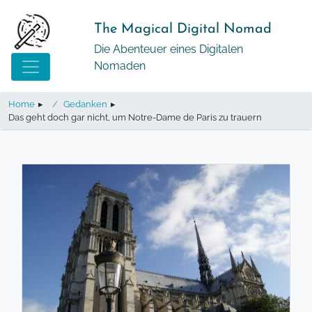
Springe
zum
The Magical Digital Nomad
Inhalt
Die Abenteuer eines Digitalen
Nomaden
Home
▸
Gedanken
▸
Das geht doch gar nicht, um Notre-Dame de Paris zu trauern