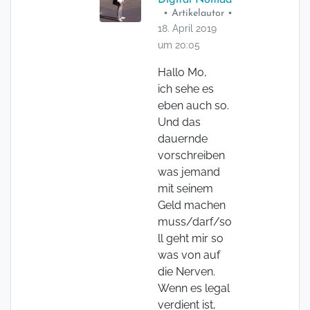
Digital Nomad
• Artikelautor •
18. April 2019
um 20:05
Hallo Mo,
ich sehe es
eben auch so.
Und das
dauernde
vorschreiben
was jemand
mit seinem
Geld machen
muss/darf/so
ll geht mir so
was von auf
die Nerven.
Wenn es legal
verdient ist,