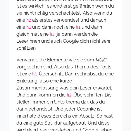
ist es wirklich, es wird erst gefährlich wenn du
sie nicht richtig verschachtelst. Also wenn du
eine
als erstes verwendest und danach
h2
eine
und dann noch eine
und dann
h1
h1
gleich mal eine
, ja dann werden die
h3
LeserInnen und auch Google dich nicht sehr
schätzen.
Verwende die Elemente wie sie vom
W3C
vorgesehen sind. Also das Thema des Posts
ist eine
-Überschrift. Dann schreibst du eine
h1
Einleitung, also eine kurze
Zusammenfassung was dein Leser erwartet.
Und dann kommen die
-Überschriften. Die
h2
stellen immer ein Unterthema dar, das du
dann behandelst. Und jeder Gedanke ist
innerhalb dieses Bereichs ein Absatz. So hast
du eine gute Struktur aufgebaut. Und diese
wird dein Leser verstehen und Google lieben.