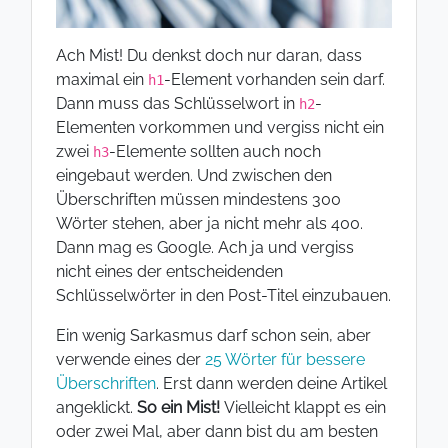
Ach Mist! Du denkst doch nur daran, dass
maximal ein
-Element vorhanden sein darf.
h1
Dann muss das Schlüsselwort in
-
h2
Elementen vorkommen und vergiss nicht ein
zwei
-Elemente sollten auch noch
h3
eingebaut werden. Und zwischen den
Überschriften müssen mindestens 300
Wörter stehen, aber ja nicht mehr als 400.
Dann mag es Google. Ach ja und vergiss
nicht eines der entscheidenden
Schlüsselwörter in den Post-Titel einzubauen.
Ein wenig Sarkasmus darf schon sein, aber
verwende eines der
25 Wörter für bessere
Überschriften
. Erst dann werden deine Artikel
angeklickt.
So ein Mist!
Vielleicht klappt es ein
oder zwei Mal, aber dann bist du am besten