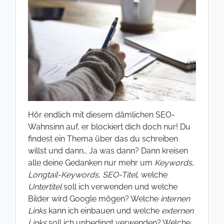
Hör endlich mit diesem dämlichen SEO-
Wahnsinn auf, er blockiert dich doch nur! Du
findest ein Thema über das du schreiben
willst und dann… Ja was dann? Dann kreisen
alle deine Gedanken nur mehr um
Keywords
,
Longtail-Keywords
,
SEO-Titel
, welche
Untertitel
soll ich verwenden und welche
Bilder wird Google mögen? Welche
internen
Links
kann ich einbauen und welche
externen
Links
soll ich unbedingt verwenden? Welche