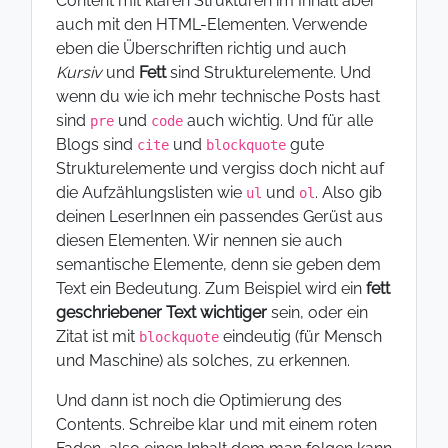
Content mit klaren Strukturen im Inhalt aber
auch mit den HTML-Elementen. Verwende
eben die Überschriften richtig und auch
Kursiv
und
Fett
sind Strukturelemente. Und
wenn du wie ich mehr technische Posts hast
sind
und
auch wichtig. Und für alle
pre
code
Blogs sind
und
gute
cite
blockquote
Strukturelemente und vergiss doch nicht auf
die Aufzählungslisten wie
und
. Also gib
ul
ol
deinen LeserInnen ein passendes Gerüst aus
diesen Elementen. Wir nennen sie auch
semantische Elemente, denn sie geben dem
Text ein Bedeutung. Zum Beispiel wird ein
fett
geschriebener Text wichtiger
sein, oder ein
Zitat ist mit
eindeutig (für Mensch
blockquote
und Maschine) als solches, zu erkennen.
Und dann ist noch die Optimierung des
Contents. Schreibe klar und mit einem roten