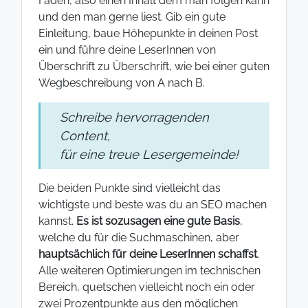
Faden, also einen Inhalt dem man folgen kann
und den man gerne liest. Gib ein gute
Einleitung, baue Höhepunkte in deinen Post
ein und führe deine LeserInnen von
Überschrift zu Überschrift, wie bei einer guten
Wegbeschreibung von A nach B.
Schreibe hervorragenden
Content,
für eine treue Lesergemeinde!
Die beiden Punkte sind vielleicht das
wichtigste und beste was du an SEO machen
kannst.
Es ist sozusagen eine gute Basis
,
welche du für die Suchmaschinen, aber
hauptsächlich für deine LeserInnen schaffst
.
Alle weiteren Optimierungen im technischen
Bereich, quetschen vielleicht noch ein oder
zwei Prozentpunkte aus den möglichen