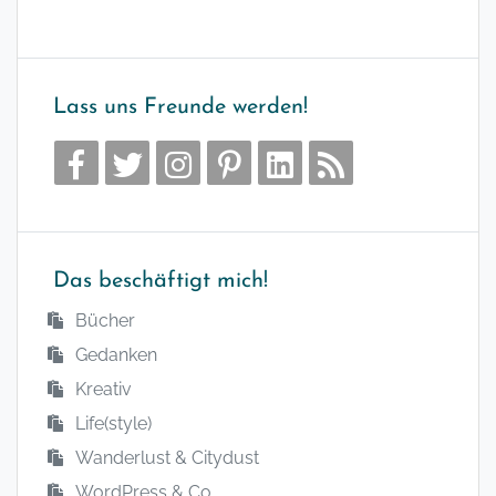
Lass uns Freunde werden!
Das beschäftigt mich!
Bücher
Gedanken
Kreativ
Life(style)
Wanderlust & Citydust
WordPress & Co