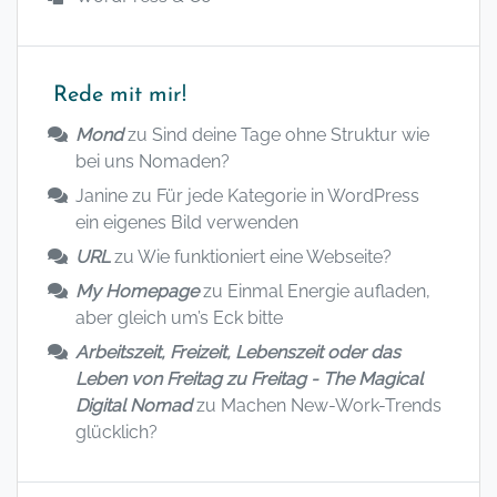
Rede mit mir!
Mond
zu
Sind deine Tage ohne Struktur wie
bei uns Nomaden?
Janine
zu
Für jede Kategorie in WordPress
ein eigenes Bild verwenden
URL
zu
Wie funktioniert eine Webseite?
My Homepage
zu
Einmal Energie aufladen,
aber gleich um’s Eck bitte
Arbeitszeit, Freizeit, Lebenszeit oder das
Leben von Freitag zu Freitag - The Magical
Digital Nomad
zu
Machen New-Work-Trends
glücklich?