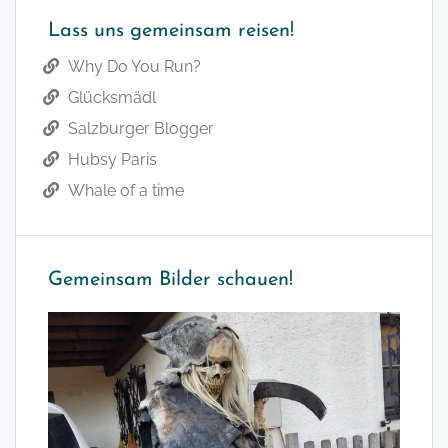
Lass uns gemeinsam reisen!
Why Do You Run?
Glücksmädl
Salzburger Blogger
Hubsy Paris
Whale of a time
Gemeinsam Bilder schauen!