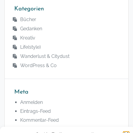
Kategorien
Bücher
Gedanken
Kreativ
Life(style)
Wanderlust & Citydust
WordPress & Co
Meta
Anmelden
Eintrags-Feed
Kommentar-Feed
WordPress.org