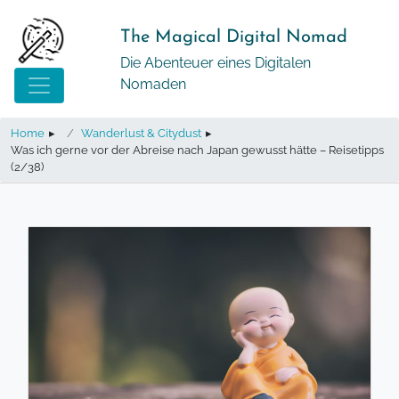
Springe
zum
The Magical Digital Nomad
Inhalt
Die Abenteuer eines Digitalen
Nomaden
Home
▸
Wanderlust & Citydust
▸
Was ich gerne vor der Abreise nach Japan gewusst hätte – Reisetipps
(2/38)