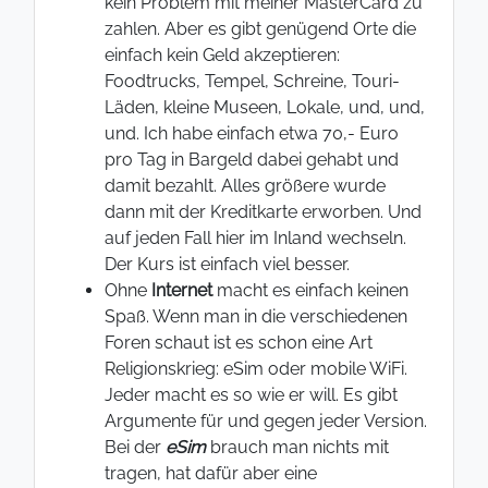
kein Problem mit meiner MasterCard zu
zahlen. Aber es gibt genügend Orte die
einfach kein Geld akzeptieren:
Foodtrucks, Tempel, Schreine, Touri-
Läden, kleine Museen, Lokale, und, und,
und. Ich habe einfach etwa 70,- Euro
pro Tag in Bargeld dabei gehabt und
damit bezahlt. Alles größere wurde
dann mit der Kreditkarte erworben. Und
auf jeden Fall hier im Inland wechseln.
Der Kurs ist einfach viel besser.
Ohne
Internet
macht es einfach keinen
Spaß. Wenn man in die verschiedenen
Foren schaut ist es schon eine Art
Religionskrieg: eSim oder mobile WiFi.
Jeder macht es so wie er will. Es gibt
Argumente für und gegen jeder Version.
Bei der
eSim
brauch man nichts mit
tragen, hat dafür aber eine