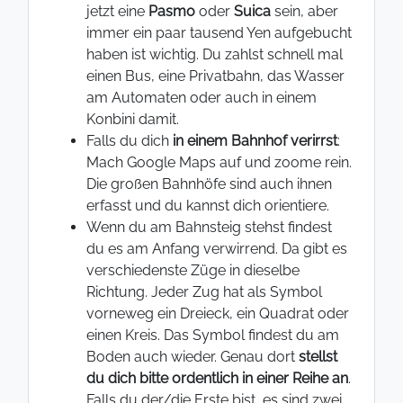
jetzt eine
Pasmo
oder
Suica
sein, aber
immer ein paar tausend Yen aufgebucht
haben ist wichtig. Du zahlst schnell mal
einen Bus, eine Privatbahn, das Wasser
am Automaten oder auch in einem
Konbini damit.
Falls du dich
in einem Bahnhof verirrst
:
Mach Google Maps auf und zoome rein.
Die großen Bahnhöfe sind auch ihnen
erfasst und du kannst dich orientiere.
Wenn du am Bahnsteig stehst findest
du es am Anfang verwirrend. Da gibt es
verschiedenste Züge in dieselbe
Richtung. Jeder Zug hat als Symbol
vorneweg ein Dreieck, ein Quadrat oder
einen Kreis. Das Symbol findest du am
Boden auch wieder. Genau dort
stellst
du dich bitte ordentlich in einer Reihe an
.
Falls du der/die Erste bist, es sind zwei