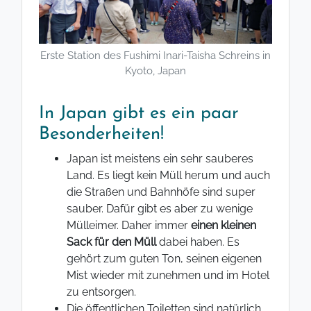
Erste Station des Fushimi Inari-Taisha Schreins in
Kyoto, Japan
In Japan gibt es ein paar
Besonderheiten!
Japan ist meistens ein sehr sauberes
Land. Es liegt kein Müll herum und auch
die Straßen und Bahnhöfe sind super
sauber. Dafür gibt es aber zu wenige
Mülleimer. Daher immer
einen kleinen
Sack für den Müll
dabei haben. Es
gehört zum guten Ton, seinen eigenen
Mist wieder mit zunehmen und im Hotel
zu entsorgen.
Die öffentlichen Toiletten sind natürlich