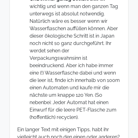
wichtig und wenn man den ganzen Tag
unterwegs ist absolut notwendig.
Natürlich wäre es besser wenn wir
Wasserflaschen auffüllen können. Aber
dieser ökologische Schritt ist in Japan
noch nicht so ganz durchgeführt. Ihr
werdet sehen der
Verpackungswahnsinn ist
beeindruckend. Aber ich habe immer
eine (!) Wasserflasche dabei und wenn
die leer ist, finde ich innerhalb von 100m
einen Automaten und kaufe mir die
nächste um knappe 120 Yen. (So
nebenbei: Jeder Automat hat einen
Einwurf für die leere PET-Flasche zum
(hoffentlich) recyclen).
Ein langer Text mit einigen Tipps, habt ihr
vielleicht auch noch den einen oder anderen?