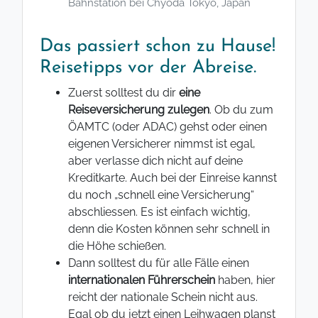
Bahnstation bei Chyoda Tokyo, Japan
Das passiert schon zu Hause!
Reisetipps vor der Abreise.
Zuerst solltest du dir
eine
Reiseversicherung zulegen
. Ob du zum
ÖAMTC (oder ADAC) gehst oder einen
eigenen Versicherer nimmst ist egal,
aber verlasse dich nicht auf deine
Kreditkarte. Auch bei der Einreise kannst
du noch „schnell eine Versicherung“
abschliessen. Es ist einfach wichtig,
denn die Kosten können sehr schnell in
die Höhe schießen.
Dann solltest du für alle Fälle einen
internationalen Führerschein
haben, hier
reicht der nationale Schein nicht aus.
Egal ob du jetzt einen Leihwagen planst