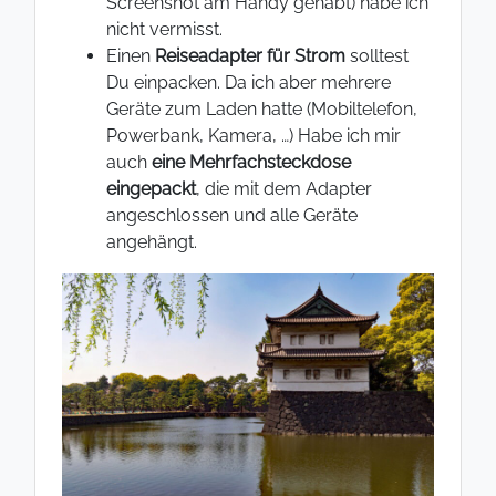
Screenshot am Handy gehabt) habe ich
nicht vermisst.
Einen
Reiseadapter für Strom
solltest
Du einpacken. Da ich aber mehrere
Geräte zum Laden hatte (Mobiltelefon,
Powerbank, Kamera, …) Habe ich mir
auch
eine Mehrfachsteckdose
eingepackt
, die mit dem Adapter
angeschlossen und alle Geräte
angehängt.