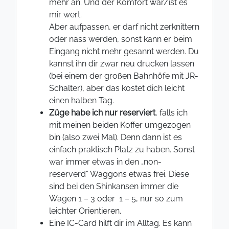
mehr an. Und der Komfort war/ist es
mir wert.
Aber aufpassen, er darf nicht zerknittern
oder nass werden, sonst kann er beim
Eingang nicht mehr gesannt werden. Du
kannst ihn dir zwar neu drucken lassen
(bei einem der großen Bahnhöfe mit JR-
Schalter), aber das kostet dich leicht
einen halben Tag.
Züge habe ich nur reserviert
, falls ich
mit meinen beiden Koffer umgezogen
bin (also zwei Mal). Denn dann ist es
einfach praktisch Platz zu haben. Sonst
war immer etwas in den „non-
reserverd“ Waggons etwas frei. Diese
sind bei den Shinkansen immer die
Wagen 1 – 3 oder 1 – 5, nur so zum
leichter Orientieren.
Eine IC-Card hilft dir im Alltag. Es kann