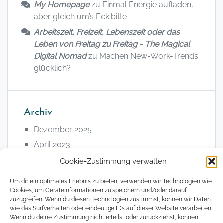
My Homepage
zu
Einmal Energie aufladen,
aber gleich um’s Eck bitte
Arbeitszeit, Freizeit, Lebenszeit oder das
Leben von Freitag zu Freitag - The Magical
Digital Nomad
zu
Machen New-Work-Trends
glücklich?
Archiv
Dezember 2025
April 2023
Februar 2023
Cookie-Zustimmung verwalten
Januar 2023
Um dir ein optimales Erlebnis zu bieten, verwenden wir Technologien wie
Februar 2022
Cookies, um Geräteinformationen zu speichern und/oder darauf
zuzugreifen. Wenn du diesen Technologien zustimmst, können wir Daten
Januar 2022
wie das Surfverhalten oder eindeutige IDs auf dieser Website verarbeiten.
Wenn du deine Zustimmung nicht erteilst oder zurückziehst, können
August 2021