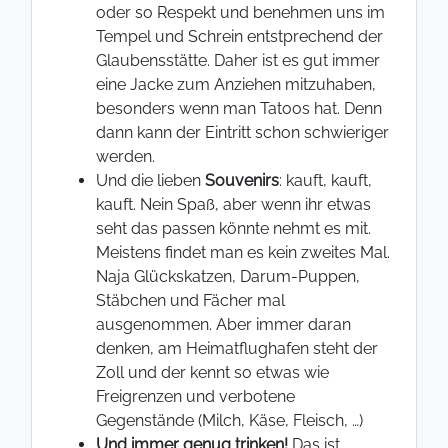
oder so Respekt und benehmen uns im
Tempel und Schrein entstprechend der
Glaubensstätte. Daher ist es gut immer
eine Jacke zum Anziehen mitzuhaben,
besonders wenn man Tatoos hat. Denn
dann kann der Eintritt schon schwieriger
werden.
Und die lieben
Souvenirs
: kauft, kauft,
kauft. Nein Spaß, aber wenn ihr etwas
seht das passen könnte nehmt es mit.
Meistens findet man es kein zweites Mal.
Naja Glückskatzen, Darum-Puppen,
Stäbchen und Fächer mal
ausgenommen. Aber immer daran
denken, am Heimatflughafen steht der
Zoll und der kennt so etwas wie
Freigrenzen und verbotene
Gegenstände (Milch, Käse, Fleisch, …)
Und immer genug trinken!
Das ist