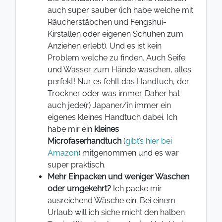
auch super sauber (ich habe welche mit
Räucherstäbchen und Fengshui-
Kirstallen oder eigenen Schuhen zum
Anziehen erlebt). Und es ist kein
Problem welche zu finden. Auch Seife
und Wasser zum Hände waschen, alles
perfekt! Nur es fehlt das Handtuch, der
Trockner oder was immer. Daher hat
auch jede(r) Japaner/in immer ein
eigenes kleines Handtuch dabei. Ich
habe mir ein
kleines
Microfaserhandtuch
(
gibt’s hier bei
Amazon
) mitgenommen und es war
super praktisch.
Mehr Einpacken und weniger Waschen
oder umgekehrt?
Ich packe mir
ausreichend Wäsche ein. Bei einem
Urlaub will ich siche rnicht den halben