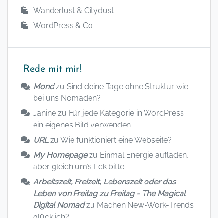
Wanderlust & Citydust
WordPress & Co
Rede mit mir!
Mond
zu
Sind deine Tage ohne Struktur wie
bei uns Nomaden?
Janine
zu
Für jede Kategorie in WordPress
ein eigenes Bild verwenden
URL
zu
Wie funktioniert eine Webseite?
My Homepage
zu
Einmal Energie aufladen,
aber gleich um’s Eck bitte
Arbeitszeit, Freizeit, Lebenszeit oder das
Leben von Freitag zu Freitag - The Magical
Digital Nomad
zu
Machen New-Work-Trends
glücklich?