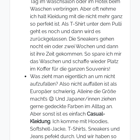
Tag im Waschsalon oder im Hotel beim
Waschen verbringen. Aber oft nehme
ich halt Kleidung mit die nicht mehr ganz
so perfekt ist. Als T-Shirt unter dem Pulli
geht es noch und dann wird es
zurückgelassen. Die Sneakers gehen
nocht ein oder zwei Wochen und dann
ist ihre Zeit gekommen. So spare ich mir
das Waschen und schaffe wieder Platz
im Koffer für die ganzen Souvenirs!
Was zieht man eigentlich an um nicht
aufzufallen? Also nicht auffallen ist als
Europäer schwierig. Alleine die Größe
macht’s 😉 Und Japaner/innen ziehen
gerne gedeckte Farben im Alltag an.
Aber sonst ist es einfach
Casual-
Kleidung
. Ich komme mit Hoodies,
Softshell-Jacke, T-Shirts, Sneakers und
Jeans pefekt durch. Und wir haben so