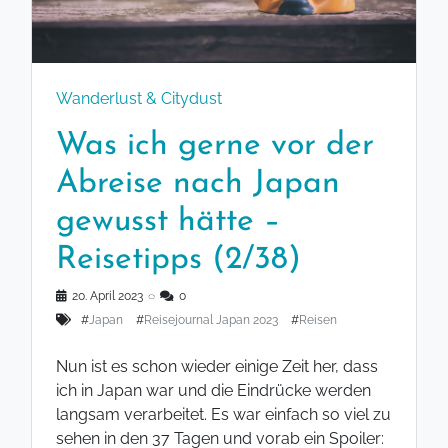
Wanderlust & Citydust
Was ich gerne vor der
Abreise nach Japan
gewusst hätte –
Reisetipps (2/38)
20. April 2023
◌
0
#
Japan
#
Reisejournal Japan 2023
#
Reisen
Nun ist es schon wieder einige Zeit her, dass
ich in Japan war und die Eindrücke werden
langsam verarbeitet. Es war einfach so viel zu
sehen in den 37 Tagen und vorab ein Spoiler: