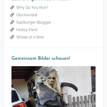
Why Do You Run?
Glücksmädl
Salzburger Blogger
Hubsy Paris
Whale of a time
Gemeinsam Bilder schauen!