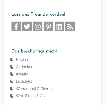
Lass uns Freunde werden!
Das beschäftigt mich!
Bücher
Gedanken
Kreativ
Life(style)
Wanderlust & Citydust
WordPress & Co