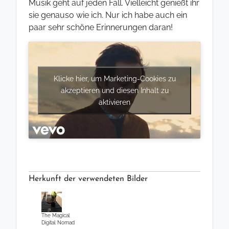
Musik geht auf jeden Fall. Vielleicht genießt ihr
sie genauso wie ich. Nur ich habe auch ein
paar sehr schöne Erinnerungen daran!
Klicke hier, um Marketing-Cookies zu
akzeptieren und diesen Inhalt zu
aktivieren
Herkunft der verwendeten Bilder
The Magical
Digital Nomad