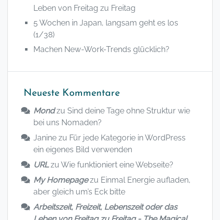
Leben von Freitag zu Freitag
5 Wochen in Japan, langsam geht es los
(1/38)
Machen New-Work-Trends glücklich?
Neueste Kommentare
Mond
zu
Sind deine Tage ohne Struktur wie
bei uns Nomaden?
Janine
zu
Für jede Kategorie in WordPress
ein eigenes Bild verwenden
URL
zu
Wie funktioniert eine Webseite?
My Homepage
zu
Einmal Energie aufladen,
aber gleich um’s Eck bitte
Arbeitszeit, Freizeit, Lebenszeit oder das
Leben von Freitag zu Freitag - The Magical