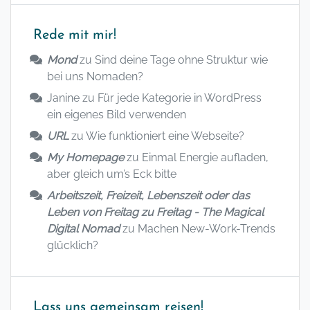
Rede mit mir!
Mond
zu
Sind deine Tage ohne Struktur wie
bei uns Nomaden?
Janine
zu
Für jede Kategorie in WordPress
ein eigenes Bild verwenden
URL
zu
Wie funktioniert eine Webseite?
My Homepage
zu
Einmal Energie aufladen,
aber gleich um’s Eck bitte
Arbeitszeit, Freizeit, Lebenszeit oder das
Leben von Freitag zu Freitag - The Magical
Digital Nomad
zu
Machen New-Work-Trends
glücklich?
Lass uns gemeinsam reisen!