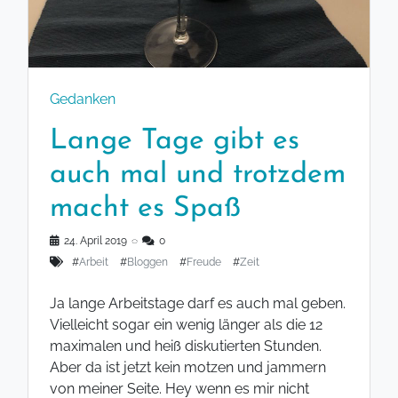
Gedanken
Lange Tage gibt es
auch mal und trotzdem
macht es Spaß
24. April 2019
◌
0
#
Arbeit
#
Bloggen
#
Freude
#
Zeit
Ja lange Arbeitstage darf es auch mal geben.
Vielleicht sogar ein wenig länger als die 12
maximalen und heiß diskutierten Stunden.
Aber da ist jetzt kein motzen und jammern
von meiner Seite. Hey wenn es mir nicht