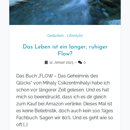
.
Gedanken
Life(style)
Das Leben ist ein langer, ruhiger
Flow?
12. Januar 2023
◌
0
Das Buch „FLOW – Das Geheimnis des
Glücks“ von Mihaly Csikzentmihalyi habe ich
schon vor längerer Zeit gelesen. Und es hat
mich so beeindruckt, dass ich es dir gleich
zum Kauf bei Amazon verlinke. Dieses Mal ist
es keine Belletristik, doch auch kein 100 %iges
Fachbuch. Sagen wir 80%. Und es geht wie so
oft […]