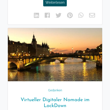
Weiterlesen
Gedanken
Virtueller Digitaler Nomade im
LockDown