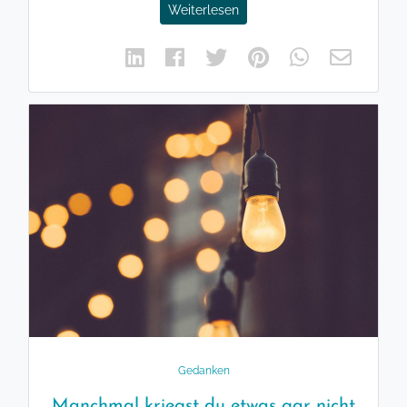
Weiterlesen
Gedanken
Manchmal kriegst du etwas gar nicht