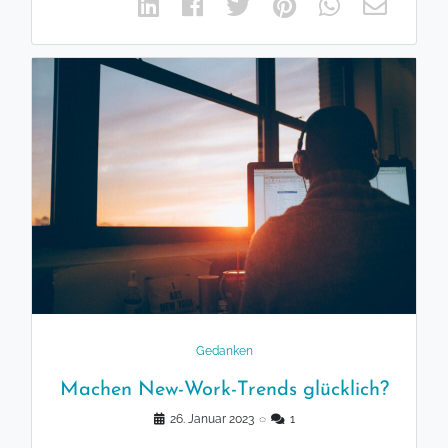
Gedanken
Machen New-Work-Trends glücklich?
26. Januar 2023
◌
1