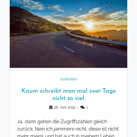
Gedanken
Kaum schreibt man mal zwei Tage
nicht so viel.
26. Juni 2019
◌
1
Ja, dann gehen die Zugriffszahlen gleich
zurück. Nein ich jammere nicht, diese ist nicht
mehr meins und hat auch in meinem Leben