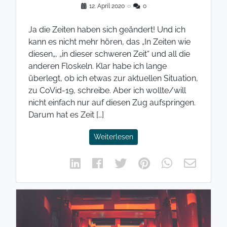
12. April 2020
◌
0
Ja die Zeiten haben sich geändert! Und ich
kann es nicht mehr hören, das „In Zeiten wie
diesen„, „in dieser schweren Zeit“ und all die
anderen Floskeln. Klar habe ich lange
überlegt, ob ich etwas zur aktuellen Situation,
zu CoVid-19, schreibe. Aber ich wollte/will
nicht einfach nur auf diesen Zug aufspringen.
Darum hat es Zeit […]
Weiterlesen