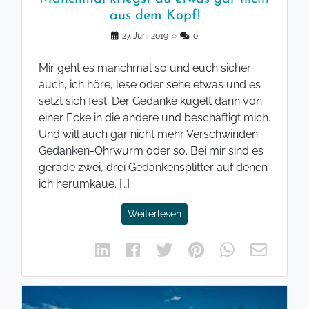
aus dem Kopf!
27. Juni 2019
◌
0
Mir geht es manchmal so und euch sicher
auch, ich höre, lese oder sehe etwas und es
setzt sich fest. Der Gedanke kugelt dann von
einer Ecke in die andere und beschäftigt mich.
Und will auch gar nicht mehr Verschwinden.
Gedanken-Ohrwurm oder so. Bei mir sind es
gerade zwei, drei Gedankensplitter auf denen
ich herumkaue. […]
Weiterlesen