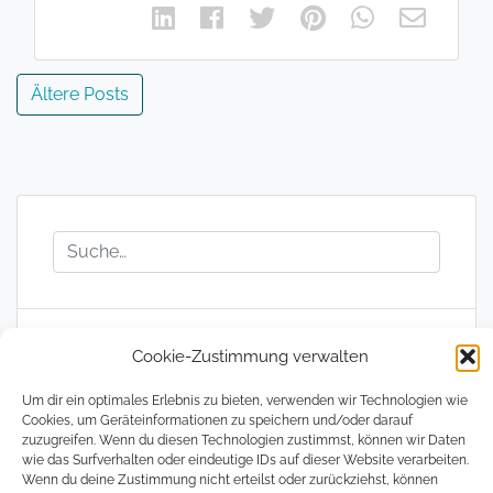
Beitragsnavigation
Ältere Posts
Cookie-Zustimmung verwalten
The Magical Digital Nomad
Um dir ein optimales Erlebnis zu bieten, verwenden wir Technologien wie
Cookies, um Geräteinformationen zu speichern und/oder darauf
zuzugreifen. Wenn du diesen Technologien zustimmst, können wir Daten
wie das Surfverhalten oder eindeutige IDs auf dieser Website verarbeiten.
Wenn du deine Zustimmung nicht erteilst oder zurückziehst, können