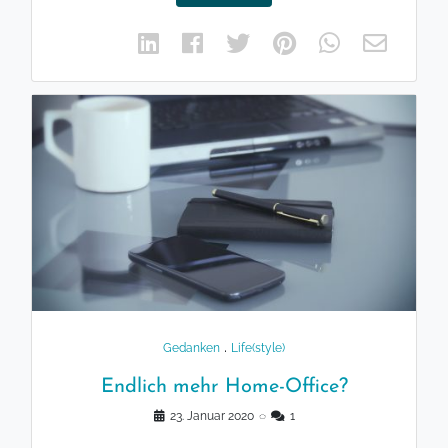
.
Gedanken
Life(style)
Endlich mehr Home-Office?
23. Januar 2020
◌
1