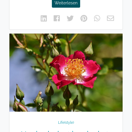
Weiterlesen
Life(style)