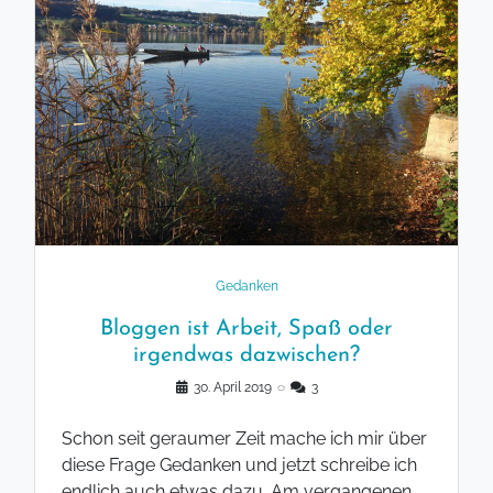
Gedanken
Bloggen ist Arbeit, Spaß oder
irgendwas dazwischen?
30. April 2019
◌
3
Schon seit geraumer Zeit mache ich mir über
diese Frage Gedanken und jetzt schreibe ich
endlich auch etwas dazu. Am vergangenen