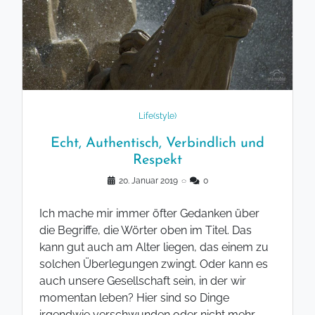
Life(style)
Echt, Authentisch, Verbindlich und
Respekt
20. Januar 2019
◌
0
Ich mache mir immer öfter Gedanken über
die Begriffe, die Wörter oben im Titel. Das
kann gut auch am Alter liegen, das einem zu
solchen Überlegungen zwingt. Oder kann es
auch unsere Gesellschaft sein, in der wir
momentan leben? Hier sind so Dinge
irgendwie verschwunden oder nicht mehr