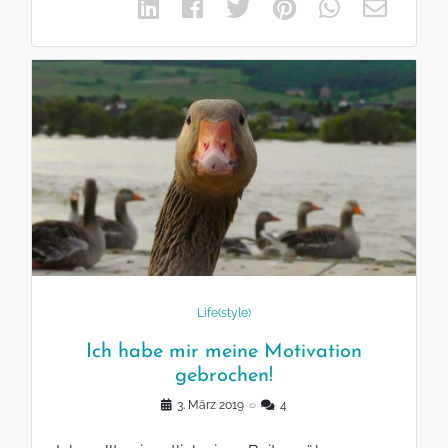
Life(style)
Ich habe mir meine Motivation
gebrochen!
3. März 2019
◌
4