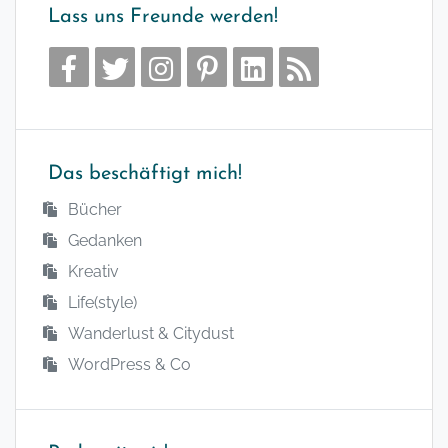
Lass uns Freunde werden!
Das beschäftigt mich!
Bücher
Gedanken
Kreativ
Life(style)
Wanderlust & Citydust
WordPress & Co