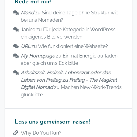
Rede mit mir!
Mond
zu
Sind deine Tage ohne Struktur wie
bei uns Nomaden?
Janine
zu
Für jede Kategorie in WordPress
ein eigenes Bild verwenden
URL
zu
Wie funktioniert eine Webseite?
My Homepage
zu
Einmal Energie aufladen,
aber gleich um’s Eck bitte
Arbeitszeit, Freizeit, Lebenszeit oder das
Leben von Freitag zu Freitag - The Magical
Digital Nomad
zu
Machen New-Work-Trends
glücklich?
Lass uns gemeinsam reisen!
Why Do You Run?