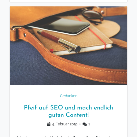
Gedanken
Pfeif auf SEO und mach endlich
guten Content!
4. Februar 2019
◌
1