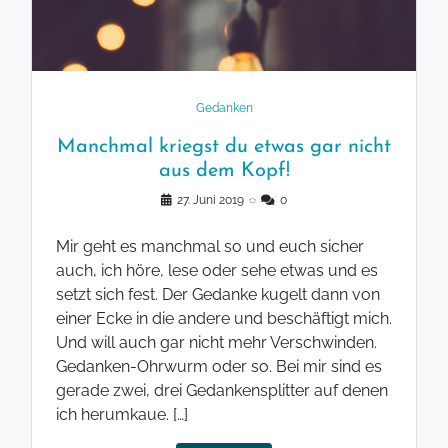
Gedanken
Manchmal kriegst du etwas gar nicht
aus dem Kopf!
27. Juni 2019
◌
0
Mir geht es manchmal so und euch sicher
auch, ich höre, lese oder sehe etwas und es
setzt sich fest. Der Gedanke kugelt dann von
einer Ecke in die andere und beschäftigt mich.
Und will auch gar nicht mehr Verschwinden.
Gedanken-Ohrwurm oder so. Bei mir sind es
gerade zwei, drei Gedankensplitter auf denen
ich herumkaue. […]