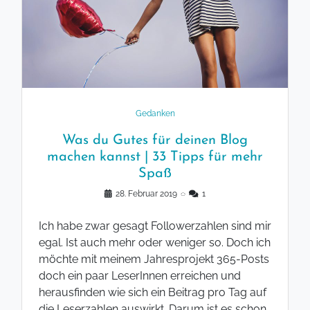
Gedanken
Was du Gutes für deinen Blog
machen kannst | 33 Tipps für mehr
Spaß
28. Februar 2019
◌
1
Ich habe zwar gesagt Followerzahlen sind mir
egal. Ist auch mehr oder weniger so. Doch ich
möchte mit meinem Jahresprojekt 365-Posts
doch ein paar LeserInnen erreichen und
herausfinden wie sich ein Beitrag pro Tag auf
die Leserzahlen auswirkt. Darum ist es schon