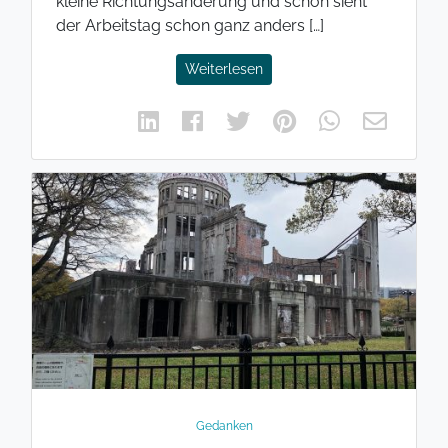
kleine Richtungsänderung und schon sieht
der Arbeitstag schon ganz anders […]
Weiterlesen
Gedanken