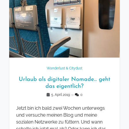
Wanderlust & Citydust
Urlaub als digitaler Nomade… geht
das eigentlich?
5. April 2019
◌
0
Jetzt bin ich bald zwei Wochen unterwegs
und versuche meinen Blog und meine
sozialen Netzwerke zu füttern. Und wann
schalte ich jetzt mal ab? Oder kann ich das