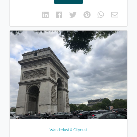
Wanderlust & Citydust