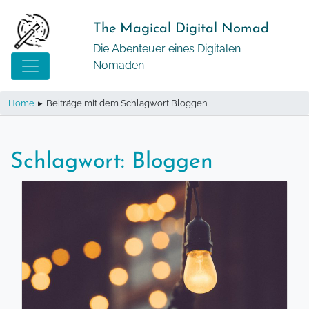
Springe
zum
The Magical Digital Nomad
Inhalt
Die Abenteuer eines Digitalen
Nomaden
Home
▸
Beiträge mit dem Schlagwort Bloggen
Schlagwort:
Bloggen