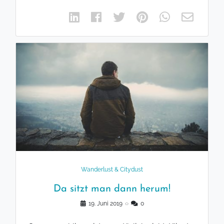
Wanderlust & Citydust
Da sitzt man dann herum!
19. Juni 2019
◌
0