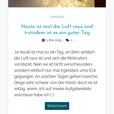
Life(style)
Heute ist mal die Luft raus und
trotzdem ist es ein guter Tag
3. Mai 2019
◌
0
Ja heute ist mal so ein Tag, an dem wirklich
die Luft raus ist und sich die Motivation
versteckt. Nein sie ist nicht verschwunden,
sondern einfach nur mal irgendwo ums Eck
gegangen. An solchen Tagen gehen manche
Dinge sehr schwer von der Hand. doch es ist
witzig, wenn, ich auf meine Aufgabenliste
anschaue habe ich […]
Weiterlesen