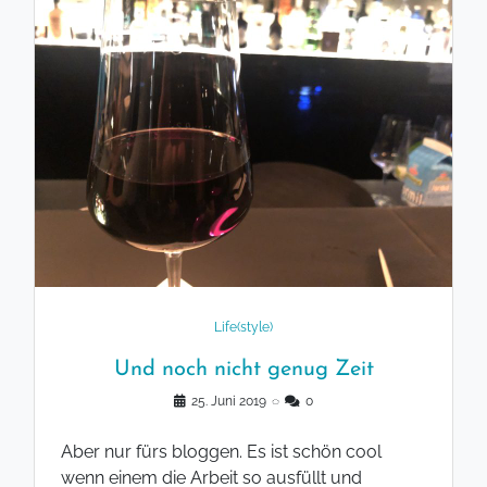
Life(style)
Und noch nicht genug Zeit
25. Juni 2019
◌
0
Aber nur fürs bloggen. Es ist schön cool
wenn einem die Arbeit so ausfüllt und