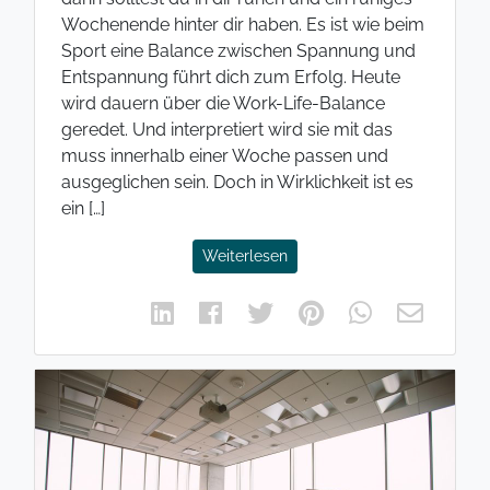
Wochenende hinter dir haben. Es ist wie beim
Sport eine Balance zwischen Spannung und
Entspannung führt dich zum Erfolg. Heute
wird dauern über die Work-Life-Balance
geredet. Und interpretiert wird sie mit das
muss innerhalb einer Woche passen und
ausgeglichen sein. Doch in Wirklichkeit ist es
ein […]
Weiterlesen