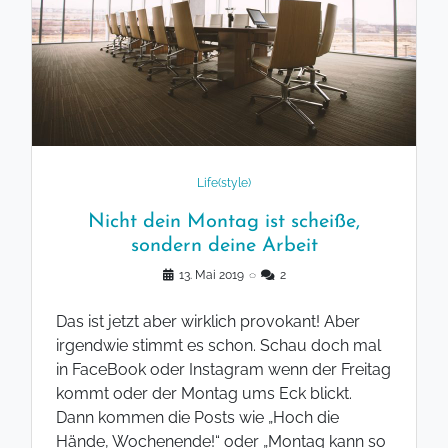
Life(style)
Nicht dein Montag ist scheiße,
sondern deine Arbeit
13. Mai 2019
◌
2
Das ist jetzt aber wirklich provokant! Aber
irgendwie stimmt es schon. Schau doch mal
in FaceBook oder Instagram wenn der Freitag
kommt oder der Montag ums Eck blickt.
Dann kommen die Posts wie „Hoch die
Hände, Wochenende!“ oder „Montag kann so