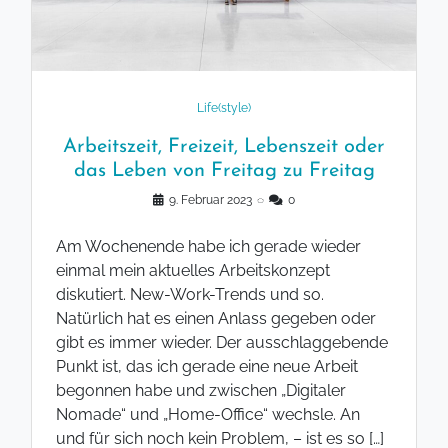
Life(style)
Arbeitszeit, Freizeit, Lebenszeit oder
das Leben von Freitag zu Freitag
9. Februar 2023
◌
0
Am Wochenende habe ich gerade wieder
einmal mein aktuelles Arbeitskonzept
diskutiert. New-Work-Trends und so.
Natürlich hat es einen Anlass gegeben oder
gibt es immer wieder. Der ausschlaggebende
Punkt ist, das ich gerade eine neue Arbeit
begonnen habe und zwischen „Digitaler
Nomade“ und „Home-Office“ wechsle. An
und für sich noch kein Problem, – ist es so […]