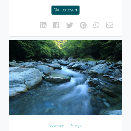
Weiterlesen
.
Gedanken
Life(style)