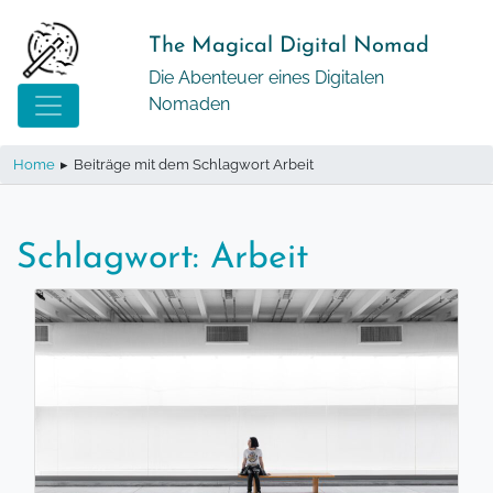
Springe
zum
The Magical Digital Nomad
Inhalt
Die Abenteuer eines Digitalen
Nomaden
Home
▸
Beiträge mit dem Schlagwort Arbeit
Schlagwort:
Arbeit