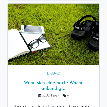
Life(style)
Wenn sich eine harte Woche
ankündigt…
10. Juni 2019
◌
0
dann solltest du in dir ruhen und ein ruhiges