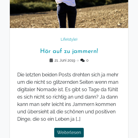
Life(style)
Hör auf zu jammern!
21. Juni 2019
◌
0
Die letzten beiden Posts drehten sich ja mehr
um die nicht so glitzernden Seiten wenn man
digitaler Nomade ist. Es gibt so Tage da fühlt
es sich nicht so richtig an und dann? Ja dann
kann man sehr leicht ins Jammern kommen
und übersieht all die schönen und positiven
Dinge, die so ein Leben ja […]
Weiterlesen