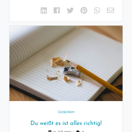
Gedanken
Du weißt es ist alles richtig!