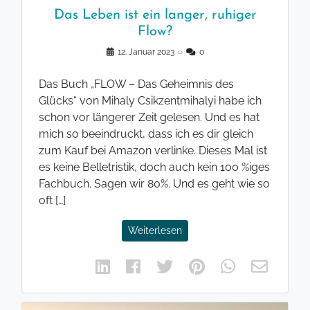
Das Leben ist ein langer, ruhiger
Flow?
12. Januar 2023
◌
0
Das Buch „FLOW – Das Geheimnis des
Glücks“ von Mihaly Csikzentmihalyi habe ich
schon vor längerer Zeit gelesen. Und es hat
mich so beeindruckt, dass ich es dir gleich
zum Kauf bei Amazon verlinke. Dieses Mal ist
es keine Belletristik, doch auch kein 100 %iges
Fachbuch. Sagen wir 80%. Und es geht wie so
oft […]
Weiterlesen