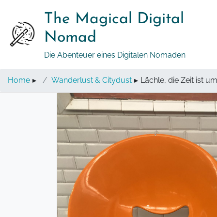
Springe
The Magical Digital
zum
Inhalt
Nomad
Die Abenteuer eines Digitalen Nomaden
Home
▸
Wanderlust & Citydust
▸
Lächle, die Zeit ist u