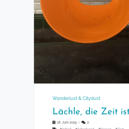
Wanderlust & Citydust
Lächle, die Zeit is
18. Juni 2019
◌
0