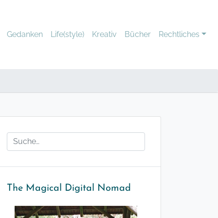
Gedanken
Life(style)
Kreativ
Bücher
Rechtliches
The Magical Digital Nomad