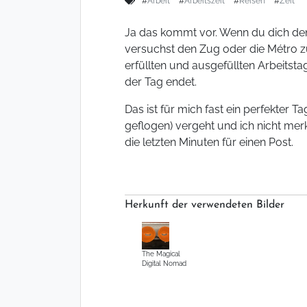
#
Arbeit
#
Arbeitszeit
#
Reisen
#
Zeit
Ja das kommt vor. Wenn du dich de
versuchst den Zug oder die Métro 
erfüllten und ausgefüllten Arbeitsta
der Tag endet.
Das ist für mich fast ein perfekter Ta
geflogen) vergeht und ich nicht mer
die letzten Minuten für einen Post.
Herkunft der verwendeten Bilder
The Magical
Digital Nomad