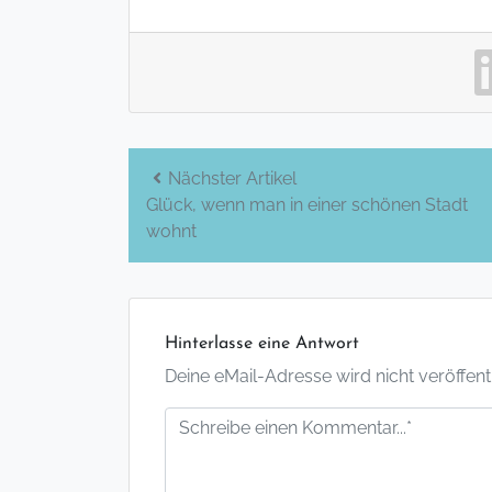
Beitrags-
Nächster Artikel
Glück, wenn man in einer schönen Stadt
Navigation
wohnt
Hinterlasse eine Antwort
Deine eMail-Adresse wird nicht veröffentlic