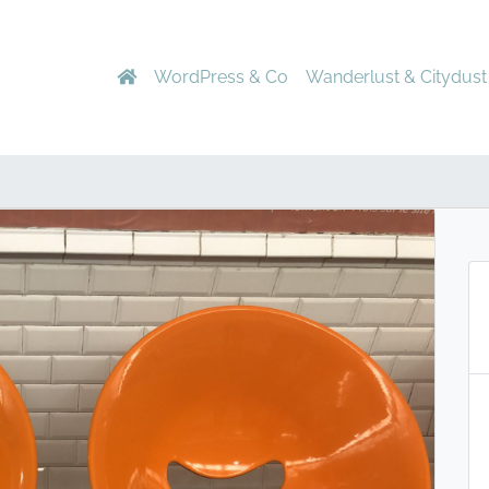
WordPress & Co
Wanderlust & Citydust
m