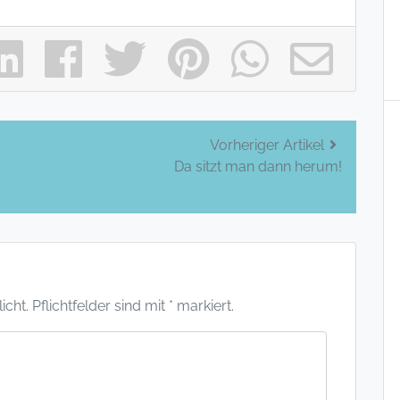
Vorheriger Artikel
Da sitzt man dann herum!
ht. Pflichtfelder sind mit * markiert.