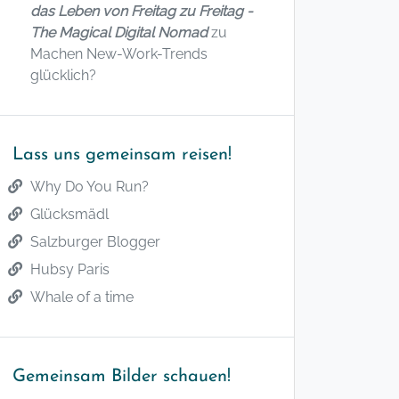
das Leben von Freitag zu Freitag -
The Magical Digital Nomad
zu
Machen New-Work-Trends
glücklich?
Lass uns gemeinsam reisen!
Why Do You Run?
Glücksmädl
Salzburger Blogger
Hubsy Paris
Whale of a time
Gemeinsam Bilder schauen!