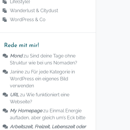
Life(style)
Wanderlust & Citydust
WordPress & Co
Rede mit mir!
Mond
zu
Sind deine Tage ohne
Struktur wie bei uns Nomaden?
Janine
zu
Für jede Kategorie in
WordPress ein eigenes Bild
verwenden
URL
zu
Wie funktioniert eine
Webseite?
My Homepage
zu
Einmal Energie
aufladen, aber gleich um’s Eck bitte
Arbeitszeit, Freizeit, Lebenszeit oder