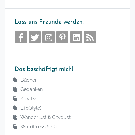
Lass uns Freunde werden!
Das beschäftigt mich!
Bücher
Gedanken
Kreativ
Life(style)
Wanderlust & Citydust
WordPress & Co