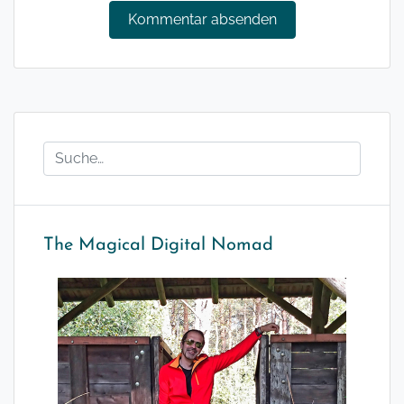
The Magical Digital Nomad