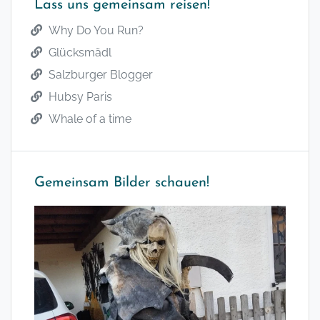
Lass uns gemeinsam reisen!
Why Do You Run?
Glücksmädl
Salzburger Blogger
Hubsy Paris
Whale of a time
Gemeinsam Bilder schauen!