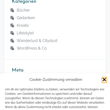
Kategorien
Bücher
Gedanken
Kreativ
Life(style)
Wanderlust & Citydust
WordPress & Co
Meta
Anmelden
Cookie-Zustimmung verwalten
Eintrags-Feed
Um dir ein optimales Erlebnis zu bieten, verwenden wir Technologien wie
Kommentar-Feed
Cookies, um Geräteinformationen zu speichern und/oder darauf
zuzugreifen. Wenn du diesen Technologien zustimmst, können wir Daten
WordPress.org
wie das Surfverhalten oder eindeutige IDs auf dieser Website verarbeiten.
Wenn du deine Zustimmung nicht erteilst oder zurückziehst, können