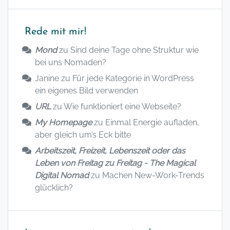
Rede mit mir!
Mond
zu
Sind deine Tage ohne Struktur wie
bei uns Nomaden?
Janine
zu
Für jede Kategorie in WordPress
ein eigenes Bild verwenden
URL
zu
Wie funktioniert eine Webseite?
My Homepage
zu
Einmal Energie aufladen,
aber gleich um’s Eck bitte
Arbeitszeit, Freizeit, Lebenszeit oder das
Leben von Freitag zu Freitag - The Magical
Digital Nomad
zu
Machen New-Work-Trends
glücklich?