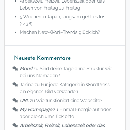
Arbeitszeit, Freizeit, Lebenszeit oder das
Leben von Freitag zu Freitag
5 Wochen in Japan, langsam geht es los
(1/38)
Machen New-Work-Trends glücklich?
Neueste Kommentare
Mond
zu
Sind deine Tage ohne Struktur wie
bei uns Nomaden?
Janine
zu
Für jede Kategorie in WordPress
ein eigenes Bild verwenden
URL
zu
Wie funktioniert eine Webseite?
My Homepage
zu
Einmal Energie aufladen,
aber gleich um’s Eck bitte
Arbeitszeit, Freizeit, Lebenszeit oder das