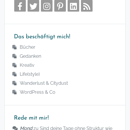
Das beschäftigt mich!
Bücher
Gedanken
Kreativ
Life(style)
Wanderlust & Citydust
WordPress & Co
Rede mit mir!
Mond
zu
Sind deine Tage ohne Struktur wie