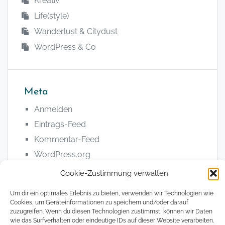
Kreativ
Life(style)
Wanderlust & Citydust
WordPress & Co
Meta
Anmelden
Eintrags-Feed
Kommentar-Feed
WordPress.org
Cookie-Zustimmung verwalten
Um dir ein optimales Erlebnis zu bieten, verwenden wir Technologien wie
Cookies, um Geräteinformationen zu speichern und/oder darauf
zuzugreifen. Wenn du diesen Technologien zustimmst, können wir Daten
© 2008 - 2026, The Magical Digital Nomad
wie das Surfverhalten oder eindeutige IDs auf dieser Website verarbeiten.