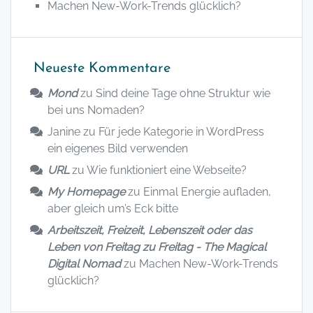
Machen New-Work-Trends glücklich?
Neueste Kommentare
Mond
zu
Sind deine Tage ohne Struktur wie
bei uns Nomaden?
Janine
zu
Für jede Kategorie in WordPress
ein eigenes Bild verwenden
URL
zu
Wie funktioniert eine Webseite?
My Homepage
zu
Einmal Energie aufladen,
aber gleich um’s Eck bitte
Arbeitszeit, Freizeit, Lebenszeit oder das
Leben von Freitag zu Freitag - The Magical
Digital Nomad
zu
Machen New-Work-Trends
glücklich?