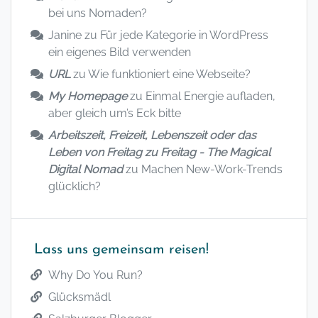
bei uns Nomaden?
Janine
zu
Für jede Kategorie in WordPress
ein eigenes Bild verwenden
URL
zu
Wie funktioniert eine Webseite?
My Homepage
zu
Einmal Energie aufladen,
aber gleich um’s Eck bitte
Arbeitszeit, Freizeit, Lebenszeit oder das
Leben von Freitag zu Freitag - The Magical
Digital Nomad
zu
Machen New-Work-Trends
glücklich?
Lass uns gemeinsam reisen!
Why Do You Run?
Glücksmädl