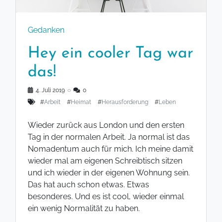
Gedanken
Hey ein cooler Tag war
das!
4. Juli 2019
◌
0
#
Arbeit
#
Heimat
#
Herausforderung
#
Leben
Wieder zurück aus London und den ersten
Tag in der normalen Arbeit. Ja normal ist das
Nomadentum auch für mich. Ich meine damit
wieder mal am eigenen Schreibtisch sitzen
und ich wieder in der eigenen Wohnung sein.
Das hat auch schon etwas. Etwas
besonderes. Und es ist cool, wieder einmal
ein wenig Normalität zu haben.