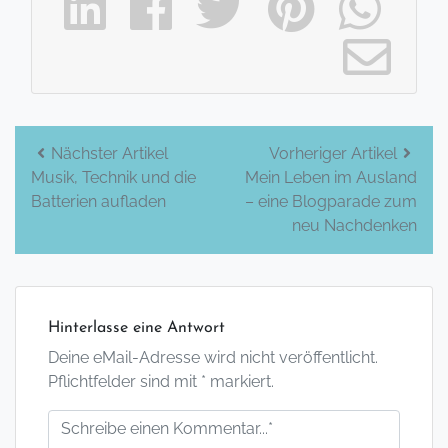
Beitrags-
Nächster Artikel
Vorheriger Artikel
Musik, Technik und die
Mein Leben im Ausland
Navigation
Batterien aufladen
– eine Blogparade zum
neu Nachdenken
Hinterlasse eine Antwort
Deine eMail-Adresse wird nicht veröffentlicht.
Pflichtfelder sind mit * markiert.