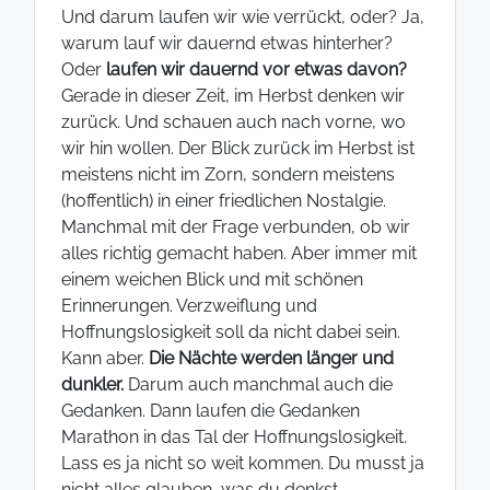
Und darum laufen wir wie verrückt, oder? Ja,
warum lauf wir dauernd etwas hinterher?
Oder
laufen wir dauernd vor etwas davon?
Gerade in dieser Zeit, im Herbst denken wir
zurück. Und schauen auch nach vorne, wo
wir hin wollen. Der Blick zurück im Herbst ist
meistens nicht im Zorn, sondern meistens
(hoffentlich) in einer friedlichen Nostalgie.
Manchmal mit der Frage verbunden, ob wir
alles richtig gemacht haben. Aber immer mit
einem weichen Blick und mit schönen
Erinnerungen. Verzweiflung und
Hoffnungslosigkeit soll da nicht dabei sein.
Kann aber.
Die Nächte werden länger und
dunkler.
Darum auch manchmal auch die
Gedanken. Dann laufen die Gedanken
Marathon in das Tal der Hoffnungslosigkeit.
Lass es ja nicht so weit kommen. Du musst ja
nicht alles glauben, was du denkst.