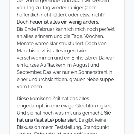
der vorhergehende. Und auch wir werden
von Tag zu Tag wieder ruhiger (aber
hoffentlich nicht kälter), oder etwa nicht?
Doch
heuer ist alles ein wenig anders
.
Bis Ende Februar kann ich mich noch perfekt
an alles erinnern und die Tage, Wochen,
Monate waren klar strukturiert. Doch von
März bis jetzt ist alles irgendwie
verschwommen und ein Einheitsbrei. Da war
ein kurzes Aufflackern im August und
September. Das war nur ein Sonnenstrahl in
einer undurchsichtigen, grauen Nebelsuppe
vom Leben.
Diese komische Zeit hat das alles
eingedampft in eine ewige Gleichförmigkeit.
Und sie hat noch was mit uns gemacht.
Sie
hat uns (fast alle) polarisiert.
Es gibt keine
Diskussion mehr. Feststellung, Standpunkt