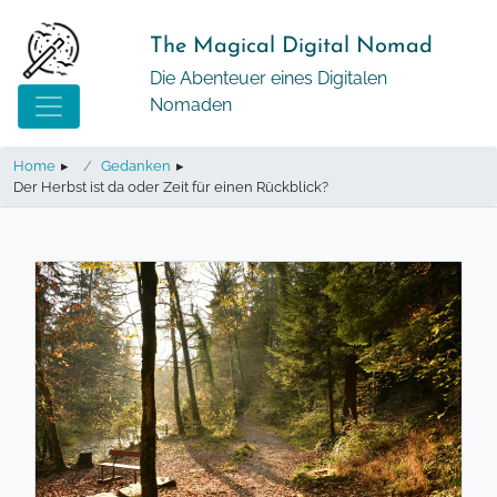
Springe
zum
The Magical Digital Nomad
Inhalt
Die Abenteuer eines Digitalen
Nomaden
Home
▸
Gedanken
▸
Der Herbst ist da oder Zeit für einen Rückblick?