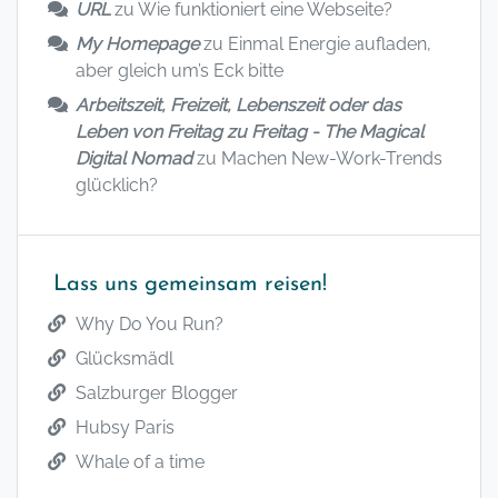
URL
zu
Wie funktioniert eine Webseite?
My Homepage
zu
Einmal Energie aufladen,
aber gleich um’s Eck bitte
Arbeitszeit, Freizeit, Lebenszeit oder das
Leben von Freitag zu Freitag - The Magical
Digital Nomad
zu
Machen New-Work-Trends
glücklich?
Lass uns gemeinsam reisen!
Why Do You Run?
Glücksmädl
Salzburger Blogger
Hubsy Paris
Whale of a time