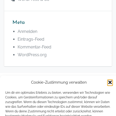
Meta
Anmelden
Eintrags-Feed
Kommentar-Feed
WordPress.org
Cookie-Zustimmung verwalten
© 2008 - 2026, The Magical Digital Nomad
Um dir ein optimales Erlebnis zu bieten, verwenden wir Technologien wie
Cookies, um Geräteinformationen zu speichern und/oder darauf
Datenschutzerklärung
Impressum
Cookie
zuzugreifen. Wenn du diesen Technologien zustimmst, können wir Daten
Richtlin
wie das Surfverhalten oder eindeutige IDs auf dieser Website verarbeiten.
(EU)
Wenn du deine Zustimmung nicht erteilst oder zurückziehst, können