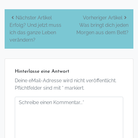
Beitrags-
Nächster Artikel
Vorheriger Artikel
Erfolg? Und jetzt muss
Was bringt dich jeden
Navigation
ich das ganze Leben
Morgen aus dem Bett?
verändern?
Hinterlasse eine Antwort
Deine eMail-Adresse wird nicht veröffentlicht.
Pflichtfelder sind mit * markiert.