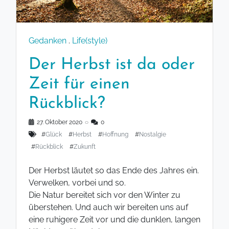
Gedanken
.
Life(style)
Der Herbst ist da oder
Zeit für einen
Rückblick?
27. Oktober 2020
◌
0
#
Glück
#
Herbst
#
Hoffnung
#
Nostalgie
#
Rückblick
#
Zukunft
Der Herbst läutet so das Ende des Jahres ein.
Verwelken, vorbei und so.
Die Natur bereitet sich vor den Winter zu
überstehen. Und auch wir bereiten uns auf
eine ruhigere Zeit vor und die dunklen, langen