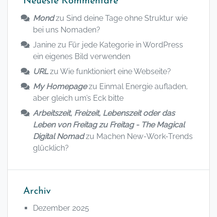
Neueste Kommentare
Mond
zu
Sind deine Tage ohne Struktur wie
bei uns Nomaden?
Janine
zu
Für jede Kategorie in WordPress
ein eigenes Bild verwenden
URL
zu
Wie funktioniert eine Webseite?
My Homepage
zu
Einmal Energie aufladen,
aber gleich um’s Eck bitte
Arbeitszeit, Freizeit, Lebenszeit oder das
Leben von Freitag zu Freitag - The Magical
Digital Nomad
zu
Machen New-Work-Trends
glücklich?
Archiv
Dezember 2025