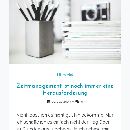
Life(style)
Zeitmanagement ist noch immer eine
Herausforderung
10. Juli 2019
◌
0
Nicht, dass ich es nicht gut hin bekomme. Nur
ich schaffe ich es einfach nicht den Tag über
24 Stunden auszudehnen. Ja ich nehme mir