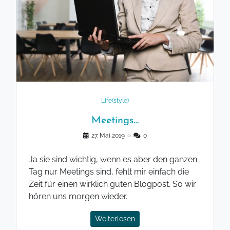
Life(style)
Meetings…
27. Mai 2019
◌
0
Ja sie sind wichtig, wenn es aber den ganzen
Tag nur Meetings sind, fehlt mir einfach die
Zeit für einen wirklich guten Blogpost. So wir
hören uns morgen wieder.
Weiterlesen