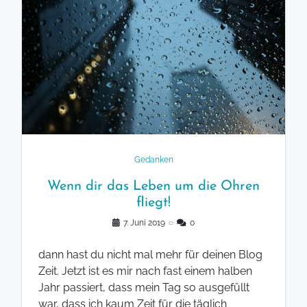
Gedanken
Wenn dir das Leben um die Ohren
fliegt!
7. Juni 2019
◌
0
dann hast du nicht mal mehr für deinen Blog
Zeit. Jetzt ist es mir nach fast einem halben
Jahr passiert, dass mein Tag so ausgefüllt
war, dass ich kaum Zeit für die täglich