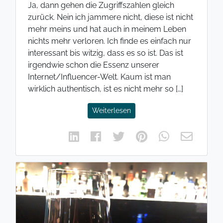
Ja, dann gehen die Zugriffszahlen gleich
zurück. Nein ich jammere nicht, diese ist nicht
mehr meins und hat auch in meinem Leben
nichts mehr verloren. Ich finde es einfach nur
interessant bis witzig, dass es so ist. Das ist
irgendwie schon die Essenz unserer
Internet/Influencer-Welt. Kaum ist man
wirklich authentisch, ist es nicht mehr so […]
Weiterlesen