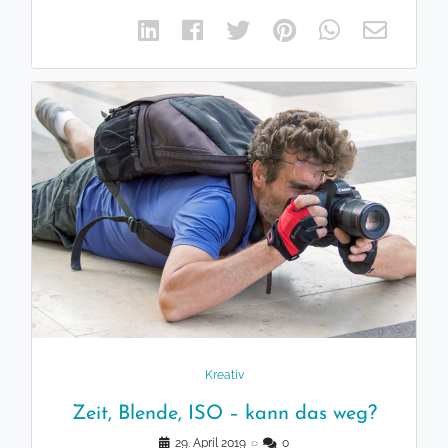
Kreativ
Zeit, Blende, ISO – kann das weg?
29. April 2019
◌
0