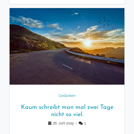
Gedanken
Kaum schreibt man mal zwei Tage
nicht so viel.
26. Juni 2019
◌
1