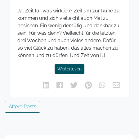
Ja, Zeit für was wirklich? Zeit um zur Ruhe zu
kommen und sich vielleicht auch Mal zu
besinnen. Ein wenig demütig und dankbar zu
sein. Für was denn? Vielleicht für die letzten
drei Wochen und auch vieles andere. Dafür
so viel Glück zu haben, das alles machen zu
können und zu dürfen. Und Zeit von […]
Weiterlesen
Beitragsnavigation
Ältere Posts