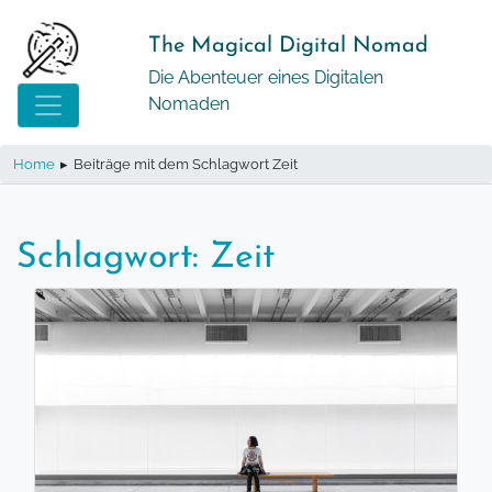
Springe
zum
The Magical Digital Nomad
Inhalt
Die Abenteuer eines Digitalen
Nomaden
Home
▸
Beiträge mit dem Schlagwort Zeit
Schlagwort:
Zeit