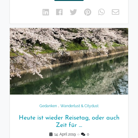
.
Gedanken
Wanderlust & Citydust
Heute ist wieder Reisetag, oder auch
Zeit für …
14. April 2019
◌
0