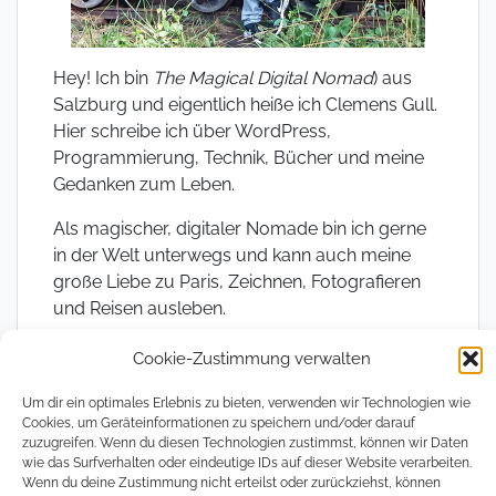
Hey! Ich bin
The Magical Digital Nomad
) aus
Salzburg und eigentlich heiße ich Clemens Gull.
Hier schreibe ich über WordPress,
Programmierung, Technik, Bücher und meine
Gedanken zum Leben.
Als magischer, digitaler Nomade bin ich gerne
in der Welt unterwegs und kann auch meine
große Liebe zu Paris, Zeichnen, Fotografieren
und Reisen ausleben.
Cookie-Zustimmung verwalten
Um dir ein optimales Erlebnis zu bieten, verwenden wir Technologien wie
Lass uns Freunde werden!
Cookies, um Geräteinformationen zu speichern und/oder darauf
zuzugreifen. Wenn du diesen Technologien zustimmst, können wir Daten
wie das Surfverhalten oder eindeutige IDs auf dieser Website verarbeiten.
Wenn du deine Zustimmung nicht erteilst oder zurückziehst, können