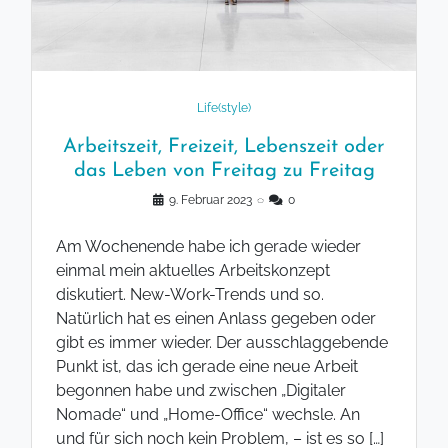
Life(style)
Arbeitszeit, Freizeit, Lebenszeit oder
das Leben von Freitag zu Freitag
9. Februar 2023
◌
0
Am Wochenende habe ich gerade wieder
einmal mein aktuelles Arbeitskonzept
diskutiert. New-Work-Trends und so.
Natürlich hat es einen Anlass gegeben oder
gibt es immer wieder. Der ausschlaggebende
Punkt ist, das ich gerade eine neue Arbeit
begonnen habe und zwischen „Digitaler
Nomade“ und „Home-Office“ wechsle. An
und für sich noch kein Problem, – ist es so […]