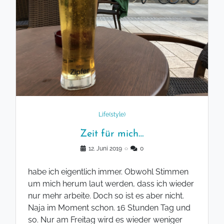
Life(style)
Zeit für mich…
12. Juni 2019
◌
0
habe ich eigentlich immer. Obwohl Stimmen
um mich herum laut werden, dass ich wieder
nur mehr arbeite. Doch so ist es aber nicht.
Naja im Moment schon. 16 Stunden Tag und
so. Nur am Freitag wird es wieder weniger