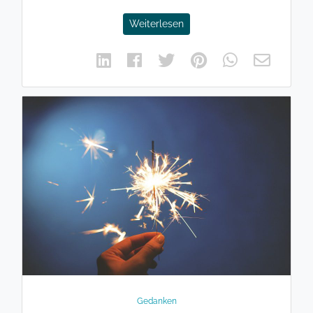
Weiterlesen
Gedanken