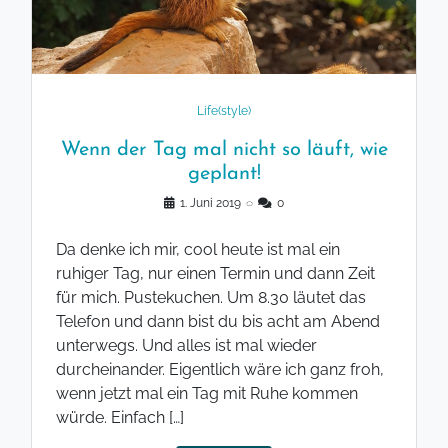
Life(style)
Wenn der Tag mal nicht so läuft, wie
geplant!
1. Juni 2019
◌
0
Da denke ich mir, cool heute ist mal ein
ruhiger Tag, nur einen Termin und dann Zeit
für mich. Pustekuchen. Um 8.30 läutet das
Telefon und dann bist du bis acht am Abend
unterwegs. Und alles ist mal wieder
durcheinander. Eigentlich wäre ich ganz froh,
wenn jetzt mal ein Tag mit Ruhe kommen
würde. Einfach […]