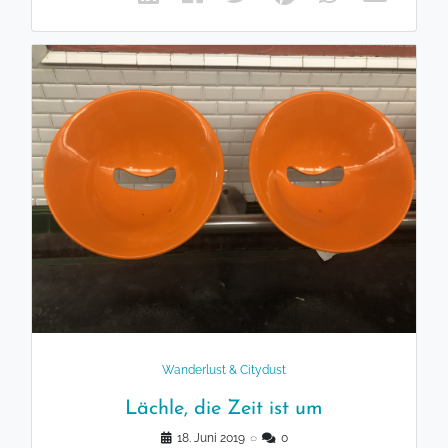
Wanderlust & Citydust
Lächle, die Zeit ist um
18. Juni 2019
◌
0