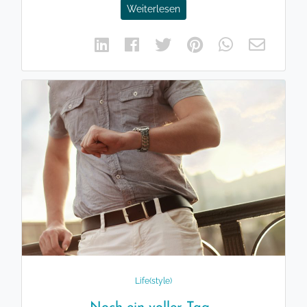
Weiterlesen
Life(style)