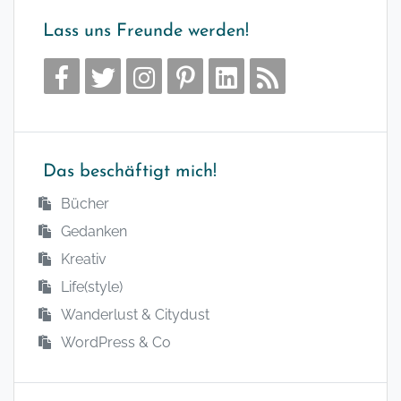
Lass uns Freunde werden!
Das beschäftigt mich!
Bücher
Gedanken
Kreativ
Life(style)
Wanderlust & Citydust
WordPress & Co