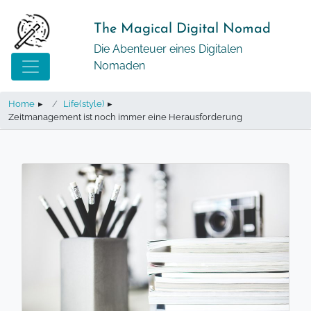
Springe
zum
The Magical Digital Nomad
Inhalt
Die Abenteuer eines Digitalen
Nomaden
Home
▸
Life(style)
▸
Zeitmanagement ist noch immer eine Herausforderung