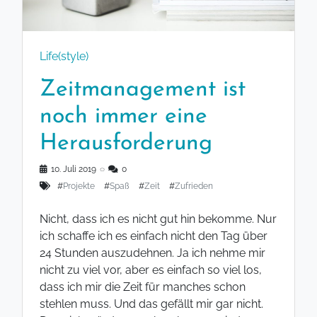
Life(style)
Zeitmanagement ist
noch immer eine
Herausforderung
10. Juli 2019
◌
0
#
Projekte
#
Spaß
#
Zeit
#
Zufrieden
Nicht, dass ich es nicht gut hin bekomme. Nur
ich schaffe ich es einfach nicht den Tag über
24 Stunden auszudehnen. Ja ich nehme mir
nicht zu viel vor, aber es einfach so viel los,
dass ich mir die Zeit für manches schon
stehlen muss. Und das gefällt mir gar nicht.