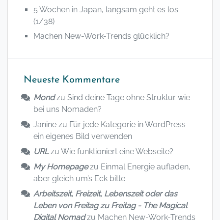
5 Wochen in Japan, langsam geht es los
(1/38)
Machen New-Work-Trends glücklich?
Neueste Kommentare
Mond
zu
Sind deine Tage ohne Struktur wie
bei uns Nomaden?
Janine
zu
Für jede Kategorie in WordPress
ein eigenes Bild verwenden
URL
zu
Wie funktioniert eine Webseite?
My Homepage
zu
Einmal Energie aufladen,
aber gleich um’s Eck bitte
Arbeitszeit, Freizeit, Lebenszeit oder das
Leben von Freitag zu Freitag - The Magical
Digital Nomad
zu
Machen New-Work-Trends