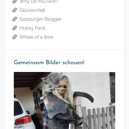
Why Do You Run?
Glücksmädl
Salzburger Blogger
Hubsy Paris
Whale of a time
Gemeinsam Bilder schauen!