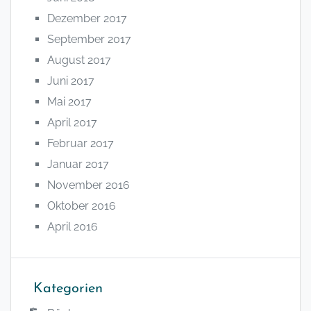
Dezember 2017
September 2017
August 2017
Juni 2017
Mai 2017
April 2017
Februar 2017
Januar 2017
November 2016
Oktober 2016
April 2016
Kategorien