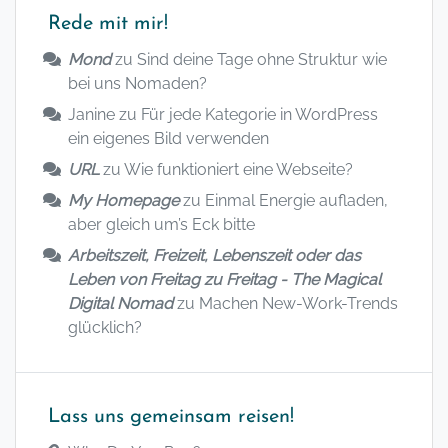
Rede mit mir!
Mond
zu
Sind deine Tage ohne Struktur wie
bei uns Nomaden?
Janine
zu
Für jede Kategorie in WordPress
ein eigenes Bild verwenden
URL
zu
Wie funktioniert eine Webseite?
My Homepage
zu
Einmal Energie aufladen,
aber gleich um’s Eck bitte
Arbeitszeit, Freizeit, Lebenszeit oder das
Leben von Freitag zu Freitag - The Magical
Digital Nomad
zu
Machen New-Work-Trends
glücklich?
Lass uns gemeinsam reisen!