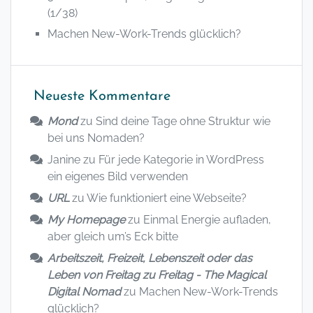
(1/38)
Machen New-Work-Trends glücklich?
Neueste Kommentare
Mond
zu
Sind deine Tage ohne Struktur wie
bei uns Nomaden?
Janine
zu
Für jede Kategorie in WordPress
ein eigenes Bild verwenden
URL
zu
Wie funktioniert eine Webseite?
My Homepage
zu
Einmal Energie aufladen,
aber gleich um’s Eck bitte
Arbeitszeit, Freizeit, Lebenszeit oder das
Leben von Freitag zu Freitag - The Magical
Digital Nomad
zu
Machen New-Work-Trends
glücklich?