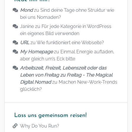
Mond
zu
Sind deine Tage ohne Struktur wie
bei uns Nomaden?
Janine
zu
Für jede Kategorie in WordPress
ein eigenes Bild verwenden
URL
zu
Wie funktioniert eine Webseite?
My Homepage
zu
Einmal Energie aufladen,
aber gleich um’s Eck bitte
Arbeitszeit, Freizeit, Lebenszeit oder das
Leben von Freitag zu Freitag - The Magical
Digital Nomad
zu
Machen New-Work-Trends
glücklich?
Lass uns gemeinsam reisen!
Why Do You Run?