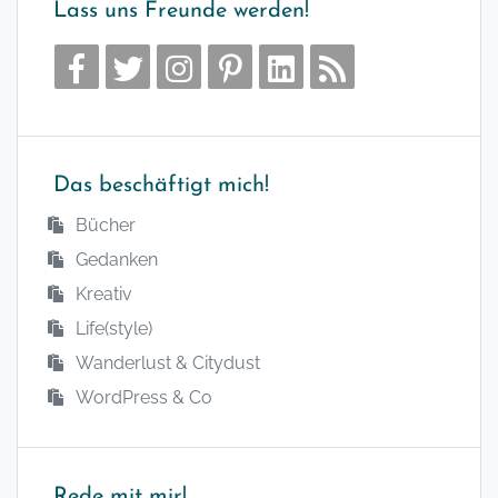
Lass uns Freunde werden!
Das beschäftigt mich!
Bücher
Gedanken
Kreativ
Life(style)
Wanderlust & Citydust
WordPress & Co
Rede mit mir!