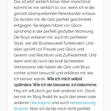
Das ist jetzt wirklich böse. Aber manchmal
kommt es mir wirklich so vor, wenn ich in die
ganzen überquellenden Newskanäle schaue.
Da lächeln mir die Girls perfekt geschminkt
entgegen. Sie liegen/sitzen vor Glück
sprühend in der perfekt gestylten Wohnung.
Die Boys erklären mir, auch im perfekten
Style, wie die Businesswelt funktioniert. Und
alles sprüht vor Freude und Glück und
Gewinn und Reichtum und Zufriedenheit. Und
dann sind da noch die breit lächelnden
Verbesserer (die haben die Girls und Boys
vorher schon besucht) und erklären mir wie
ich besser werde.
Wie ich mich selbst
optimiere. Wie ich ein besseres
Ich
bekomme.
Hey ich will doch gar kein anderes Ich… Doch,
bei mir im Blog findet ihr auch den einen oder
anderen
Glückspost
und auch
Verbesserung-
Stupser
. Aber ich lächle mich nicht perfekt