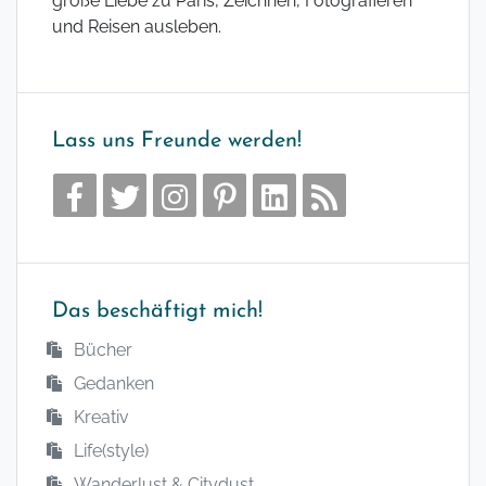
große Liebe zu Paris, Zeichnen, Fotografieren
und Reisen ausleben.
Lass uns Freunde werden!
Das beschäftigt mich!
Bücher
Gedanken
Kreativ
Life(style)
Wanderlust & Citydust