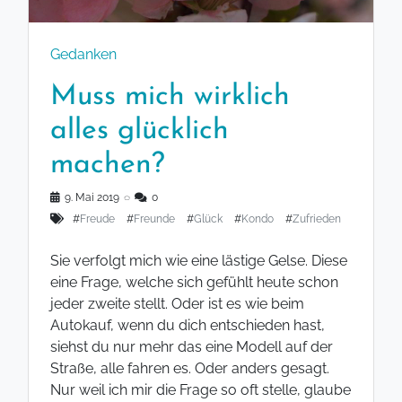
Gedanken
Muss mich wirklich
alles glücklich
machen?
9. Mai 2019
◌
0
#
Freude
#
Freunde
#
Glück
#
Kondo
#
Zufrieden
Sie verfolgt mich wie eine lästige Gelse. Diese
eine Frage, welche sich gefühlt heute schon
jeder zweite stellt. Oder ist es wie beim
Autokauf, wenn du dich entschieden hast,
siehst du nur mehr das eine Modell auf der
Straße, alle fahren es. Oder anders gesagt.
Nur weil ich mir die Frage so oft stelle, glaube