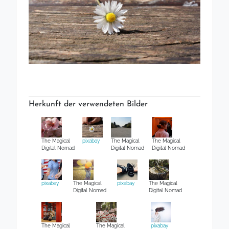
Herkunft der verwendeten Bilder
The Magical
pixabay
The Magical
The Magical
Digital Nomad
Digital Nomad
Digital Nomad
pixabay
The Magical
pixabay
The Magical
Digital Nomad
Digital Nomad
The Magical
The Magical
pixabay