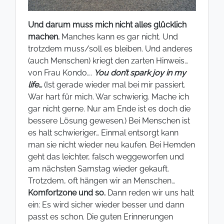
Und darum muss mich nicht alles glücklich
machen.
Manches kann es gar nicht. Und
trotzdem muss/soll es bleiben. Und anderes
(auch Menschen) kriegt den zarten Hinweis…
von Frau Kondo….
You don’t spark joy in my
life…
(Ist gerade wieder mal bei mir passiert.
War hart für mich. War schwierig. Mache ich
gar nicht gerne. Nur am Ende ist es doch die
bessere Lösung gewesen.) Bei Menschen ist
es halt schwieriger… Einmal entsorgt kann
man sie nicht wieder neu kaufen. Bei Hemden
geht das leichter, falsch weggeworfen und
am nächsten Samstag wieder gekauft.
Trotzdem, oft hängen wir an Menschen…
Komfortzone und so.
Dann reden wir uns halt
ein: Es wird sicher wieder besser und dann
passt es schon. Die guten Erinnerungen