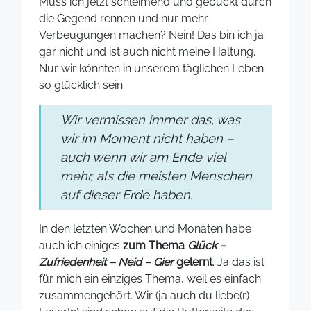
Muss ich jetzt schleimend und gebückt durch
die Gegend rennen und nur mehr
Verbeugungen machen? Nein! Das bin ich ja
gar nicht und ist auch nicht meine Haltung.
Nur wir könnten in unserem täglichen Leben
so glücklich sein.
Wir vermissen immer das, was
wir im Moment nicht haben –
auch wenn wir am Ende viel
mehr, als die meisten Menschen
auf dieser Erde haben.
In den letzten Wochen und Monaten habe
auch ich einiges
zum Thema
Glück –
Zufriedenheit – Neid – Gier
gelernt
. Ja das ist
für mich ein einziges Thema, weil es einfach
zusammengehört. Wir (ja auch du liebe(r)