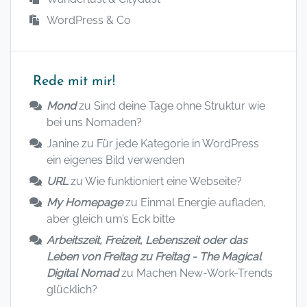
WordPress & Co
Rede mit mir!
Mond
zu
Sind deine Tage ohne Struktur wie
bei uns Nomaden?
Janine
zu
Für jede Kategorie in WordPress
ein eigenes Bild verwenden
URL
zu
Wie funktioniert eine Webseite?
My Homepage
zu
Einmal Energie aufladen,
aber gleich um’s Eck bitte
Arbeitszeit, Freizeit, Lebenszeit oder das
Leben von Freitag zu Freitag - The Magical
Digital Nomad
zu
Machen New-Work-Trends
glücklich?