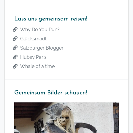
Lass uns gemeinsam reisen!
Why Do You Run?
Glücksmädl
Salzburger Blogger
Hubsy Paris
Whale of a time
Gemeinsam Bilder schauen!