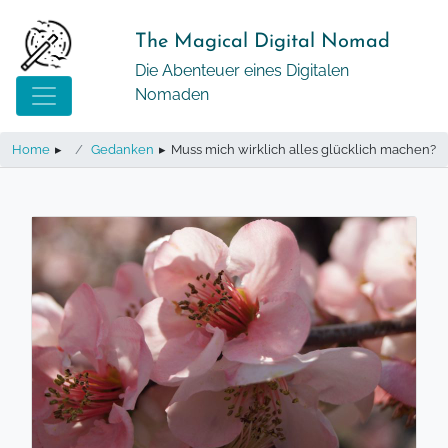
Springe
zum
The Magical Digital Nomad
Inhalt
Die Abenteuer eines Digitalen
Nomaden
Home
▸
Gedanken
▸
Muss mich wirklich alles glücklich machen?