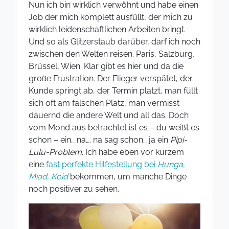
Nun ich bin wirklich verwöhnt und habe einen
Job der mich komplett ausfüllt, der mich zu
wirklich leidenschaftlichen Arbeiten bringt.
Und so als Glitzerstaub darüber, darf ich noch
zwischen den Welten reisen. Paris, Salzburg,
Brüssel, Wien. Klar gibt es hier und da die
große Frustration. Der Flieger verspätet, der
Kunde springt ab, der Termin platzt, man füllt
sich oft am falschen Platz, man vermisst
dauernd die andere Welt und all das. Doch
vom Mond aus betrachtet ist es – du weißt es
schon – ein… na…. na sag schon… ja ein
Pipi-
Lulu-Problem
. Ich habe eben vor kurzem
eine
fast perfekte Hilfestellung bei
Hunga,
Miad, Koid
bekommen, um manche Dinge
noch positiver zu sehen.