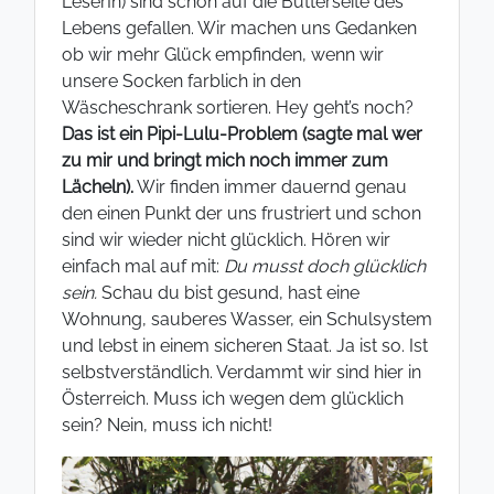
LeserIn) sind schon auf die Butterseite des
Lebens gefallen. Wir machen uns Gedanken
ob wir mehr Glück empfinden, wenn wir
unsere Socken farblich in den
Wäscheschrank sortieren. Hey geht’s noch?
Das ist ein Pipi-Lulu-Problem (sagte mal wer
zu mir und bringt mich noch immer zum
Lächeln).
Wir finden immer dauernd genau
den einen Punkt der uns frustriert und schon
sind wir wieder nicht glücklich. Hören wir
einfach mal auf mit:
Du musst doch glücklich
sein.
Schau du bist gesund, hast eine
Wohnung, sauberes Wasser, ein Schulsystem
und lebst in einem sicheren Staat. Ja ist so. Ist
selbstverständlich. Verdammt wir sind hier in
Österreich. Muss ich wegen dem glücklich
sein? Nein, muss ich nicht!