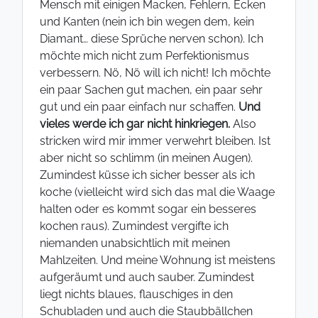
Mensch mit einigen Macken, Fehlern, Ecken
und Kanten (nein ich bin wegen dem, kein
Diamant… diese Sprüche nerven schon). Ich
möchte mich nicht zum Perfektionismus
verbessern. Nö, Nö will ich nicht! Ich möchte
ein paar Sachen gut machen, ein paar sehr
gut und ein paar einfach nur schaffen.
Und
vieles werde ich gar nicht hinkriegen.
Also
stricken wird mir immer verwehrt bleiben. Ist
aber nicht so schlimm (in meinen Augen).
Zumindest küsse ich sicher besser als ich
koche (vielleicht wird sich das mal die Waage
halten oder es kommt sogar ein besseres
kochen raus). Zumindest vergifte ich
niemanden unabsichtlich mit meinen
Mahlzeiten. Und meine Wohnung ist meistens
aufgeräumt und auch sauber. Zumindest
liegt nichts blaues, flauschiges in den
Schubladen und auch die Staubbällchen