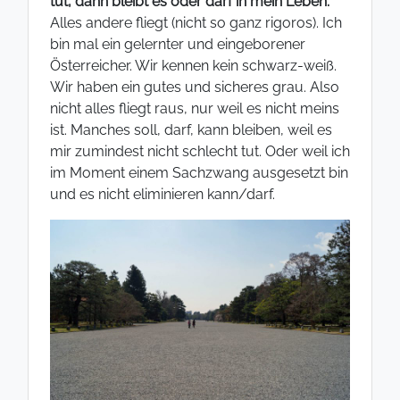
tut, dann bleibt es oder darf in mein Leben.
Alles andere fliegt (nicht so ganz rigoros). Ich
bin mal ein gelernter und eingeborener
Österreicher. Wir kennen kein schwarz-weiß.
Wir haben ein gutes und sicheres grau. Also
nicht alles fliegt raus, nur weil es nicht meins
ist. Manches soll, darf, kann bleiben, weil es
mir zumindest nicht schlecht tut. Oder weil ich
im Moment einem Sachzwang ausgesetzt bin
und es nicht eliminieren kann/darf.