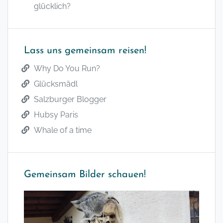
glücklich?
Lass uns gemeinsam reisen!
Why Do You Run?
Glücksmädl
Salzburger Blogger
Hubsy Paris
Whale of a time
Gemeinsam Bilder schauen!