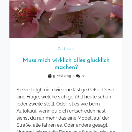
Gedanken
Muss mich wirklich alles glücklich
machen?
9. Mai 2019
◌
0
Sie verfolgt mich wie eine lästige Gelse. Diese
eine Frage, welche sich gefühlt heute schon
jeder zweite stellt. Oder ist es wie beim
Autokauf, wenn du dich entschieden hast,
siehst du nur mehr das eine Modell auf der
Straße, alle fahren es. Oder anders gesagt.