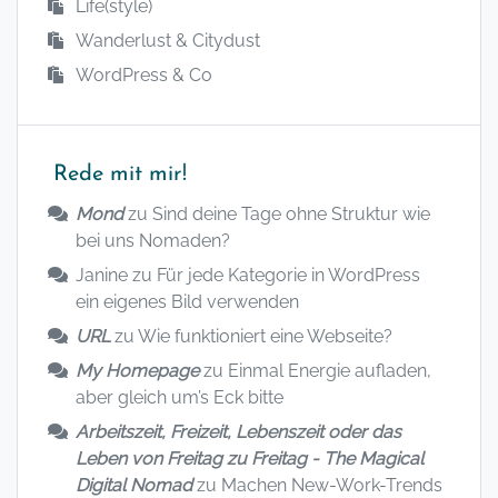
Life(style)
Wanderlust & Citydust
WordPress & Co
Rede mit mir!
Mond
zu
Sind deine Tage ohne Struktur wie
bei uns Nomaden?
Janine
zu
Für jede Kategorie in WordPress
ein eigenes Bild verwenden
URL
zu
Wie funktioniert eine Webseite?
My Homepage
zu
Einmal Energie aufladen,
aber gleich um’s Eck bitte
Arbeitszeit, Freizeit, Lebenszeit oder das
Leben von Freitag zu Freitag - The Magical
Digital Nomad
zu
Machen New-Work-Trends