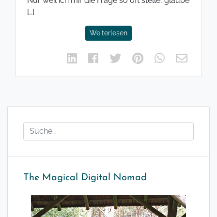
Nur weil ich mir die Frage so oft stelle, glaube
[…]
Weiterlesen
The Magical Digital Nomad