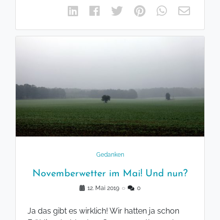
Gedanken
Novemberwetter im Mai! Und nun?
12. Mai 2019
◌
0
Ja das gibt es wirklich! Wir hatten ja schon