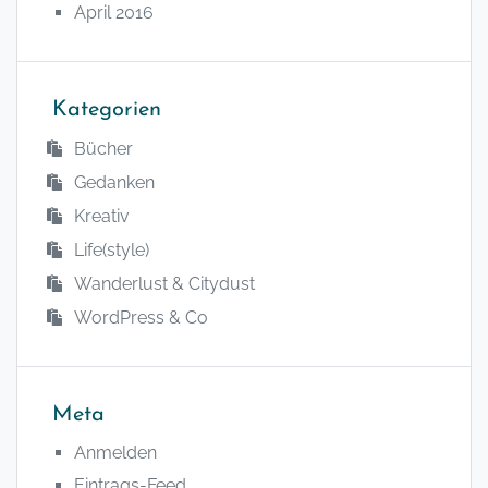
April 2016
Kategorien
Bücher
Gedanken
Kreativ
Life(style)
Wanderlust & Citydust
WordPress & Co
Meta
Anmelden
Eintrags-Feed