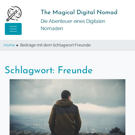
Springe
zum
The Magical Digital Nomad
Inhalt
Die Abenteuer eines Digitalen
Nomaden
Home
▸
Beiträge mit dem Schlagwort Freunde
Schlagwort:
Freunde