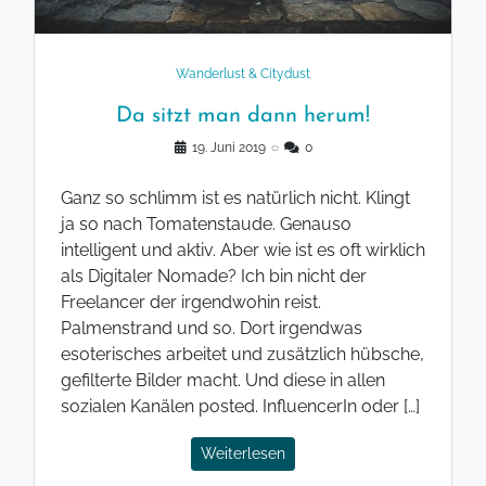
Wanderlust & Citydust
Da sitzt man dann herum!
19. Juni 2019
◌
0
Ganz so schlimm ist es natürlich nicht. Klingt
ja so nach Tomatenstaude. Genauso
intelligent und aktiv. Aber wie ist es oft wirklich
als Digitaler Nomade? Ich bin nicht der
Freelancer der irgendwohin reist.
Palmenstrand und so. Dort irgendwas
esoterisches arbeitet und zusätzlich hübsche,
gefilterte Bilder macht. Und diese in allen
sozialen Kanälen posted. InfluencerIn oder […]
Weiterlesen