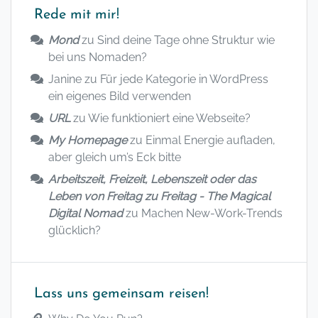
Rede mit mir!
Mond
zu
Sind deine Tage ohne Struktur wie
bei uns Nomaden?
Janine
zu
Für jede Kategorie in WordPress
ein eigenes Bild verwenden
URL
zu
Wie funktioniert eine Webseite?
My Homepage
zu
Einmal Energie aufladen,
aber gleich um’s Eck bitte
Arbeitszeit, Freizeit, Lebenszeit oder das
Leben von Freitag zu Freitag - The Magical
Digital Nomad
zu
Machen New-Work-Trends
glücklich?
Lass uns gemeinsam reisen!