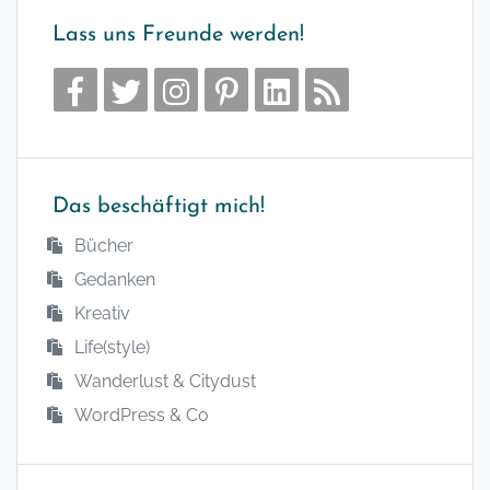
Lass uns Freunde werden!
Das beschäftigt mich!
Bücher
Gedanken
Kreativ
Life(style)
Wanderlust & Citydust
WordPress & Co