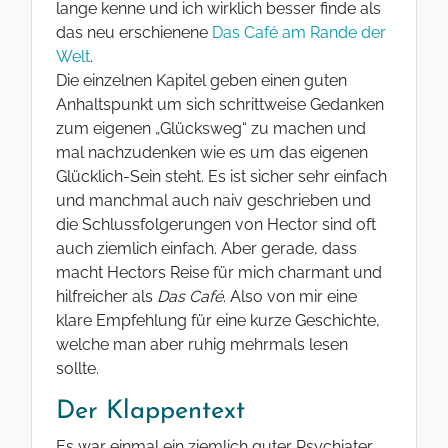
lange kenne und ich wirklich besser finde als
das neu erschienene
Das Café am Rande der
Welt
.
Die einzelnen Kapitel geben einen guten
Anhaltspunkt um sich schrittweise Gedanken
zum eigenen „Glücksweg“ zu machen und
mal nachzudenken wie es um das eigenen
Glücklich-Sein steht. Es ist sicher sehr einfach
und manchmal auch naiv geschrieben und
die Schlussfolgerungen von Hector sind oft
auch ziemlich einfach. Aber gerade, dass
macht Hectors Reise für mich charmant und
hilfreicher als
Das Café
. Also von mir eine
klare Empfehlung für eine kurze Geschichte,
welche man aber ruhig mehrmals lesen
sollte.
Der Klappentext
Es war einmal ein ziemlich guter Psychiater,