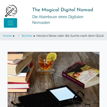
Springe
zum
The Magical Digital Nomad
Inhalt
Die Abenteuer eines Digitalen
Nomaden
Home
▸
Bücher
▸
Hectors Reise oder die Suche nach dem Glück