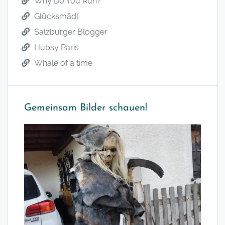
Why Do You Run?
Glücksmädl
Salzburger Blogger
Hubsy Paris
Whale of a time
Gemeinsam Bilder schauen!