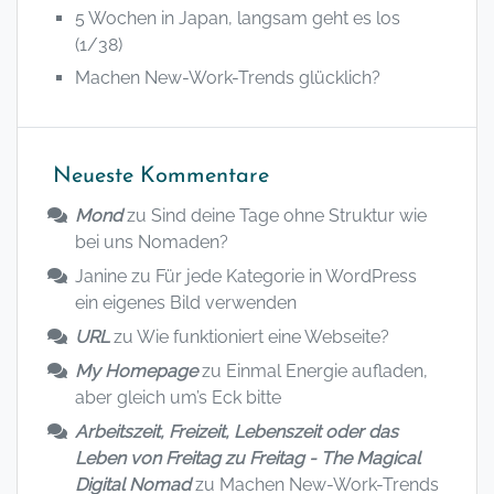
5 Wochen in Japan, langsam geht es los
(1/38)
Machen New-Work-Trends glücklich?
Neueste Kommentare
Mond
zu
Sind deine Tage ohne Struktur wie
bei uns Nomaden?
Janine
zu
Für jede Kategorie in WordPress
ein eigenes Bild verwenden
URL
zu
Wie funktioniert eine Webseite?
My Homepage
zu
Einmal Energie aufladen,
aber gleich um’s Eck bitte
Arbeitszeit, Freizeit, Lebenszeit oder das
Leben von Freitag zu Freitag - The Magical
Digital Nomad
zu
Machen New-Work-Trends