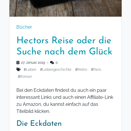
Bücher
Hectors Reise oder die
Suche nach dem Glück
27. Januar 2019
◌
0
#
Leben
#
Liebesgeschichte
#
Metro
#
Paris
#
Roman
Bei den Eckdaten findest du auch ein paar
interessant Links und auch einen Affiliate-Link
zu Amazon, du kannst einfach auf das
Titelbild klicken.
Die Eckdaten