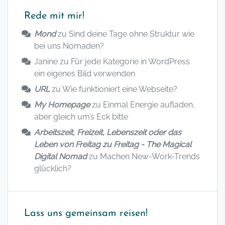
Rede mit mir!
Mond
zu
Sind deine Tage ohne Struktur wie
bei uns Nomaden?
Janine
zu
Für jede Kategorie in WordPress
ein eigenes Bild verwenden
URL
zu
Wie funktioniert eine Webseite?
My Homepage
zu
Einmal Energie aufladen,
aber gleich um’s Eck bitte
Arbeitszeit, Freizeit, Lebenszeit oder das
Leben von Freitag zu Freitag - The Magical
Digital Nomad
zu
Machen New-Work-Trends
glücklich?
Lass uns gemeinsam reisen!