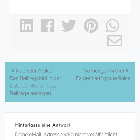
Beitrags-
Nächster Artikel
Vorheriger Artikel
Das Beitragsbild in der
Es geht auf große Reise
Navigation
Liste der WordPress-
Beiträge anzeigen
Hinterlasse eine Antwort
Deine eMail-Adresse wird nicht veröffentlicht.