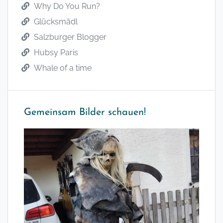
Why Do You Run?
Glücksmädl
Salzburger Blogger
Hubsy Paris
Whale of a time
Gemeinsam Bilder schauen!