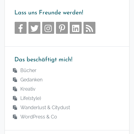
Lass uns Freunde werden!
Das beschäftigt mich!
Bücher
Gedanken
Kreativ
Life(style)
Wanderlust & Citydust
WordPress & Co