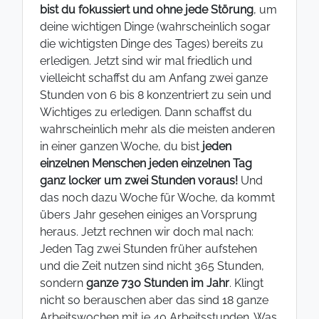
bist du fokussiert und ohne jede Störung
, um
deine wichtigen Dinge (wahrscheinlich sogar
die wichtigsten Dinge des Tages) bereits zu
erledigen. Jetzt sind wir mal friedlich und
vielleicht schaffst du am Anfang zwei ganze
Stunden von 6 bis 8 konzentriert zu sein und
Wichtiges zu erledigen. Dann schaffst du
wahrscheinlich mehr als die meisten anderen
in einer ganzen Woche, du bist
jeden
einzelnen Menschen jeden einzelnen Tag
ganz locker um zwei Stunden voraus!
Und
das noch dazu Woche für Woche, da kommt
übers Jahr gesehen einiges an Vorsprung
heraus. Jetzt rechnen wir doch mal nach:
Jeden Tag zwei Stunden früher aufstehen
und die Zeit nutzen sind nicht 365 Stunden,
sondern
ganze 730 Stunden im Jahr
. Klingt
nicht so berauschen aber das sind 18 ganze
Arbeitswochen mit je 40 Arbeitsstunden. Was