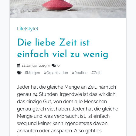
Life(style)
Die liebe Zeit ist
einfach viel zu wenig
11. Januar 2019
◌
0
#
Morgen
#
Organisation
#
Routine
#
Zeit
Jeder hat die gleiche Menge an Zeit, nämlich
genau 24 Stunden. Irgendwie ist das wirklich
das einzige Gut, von dem alle Menschen
genau gleich viel haben. Jeder hat die gleiche
Menge und was verbraucht ist, ist einfach
weg und keiner kann irgendetwas davon
anhäufen oder ansparen. Also geht es