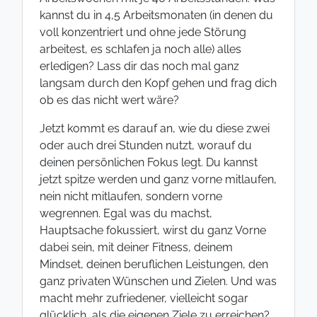
kannst du in 4,5 Arbeitsmonaten (in denen du
voll konzentriert und ohne jede Störung
arbeitest, es schlafen ja noch alle) alles
erledigen? Lass dir das noch mal ganz
langsam durch den Kopf gehen und frag dich
ob es das nicht wert wäre?
Jetzt kommt es darauf an, wie du diese zwei
oder auch drei Stunden nutzt, worauf du
deinen persönlichen Fokus legt. Du kannst
jetzt spitze werden und ganz vorne mitlaufen,
nein nicht mitlaufen, sondern vorne
wegrennen. Egal was du machst,
Hauptsache fokussiert, wirst du ganz Vorne
dabei sein, mit deiner Fitness, deinem
Mindset, deinen beruflichen Leistungen, den
ganz privaten Wünschen und Zielen. Und was
macht mehr zufriedener, vielleicht sogar
glücklich, als die eigenen Ziele zu erreichen?