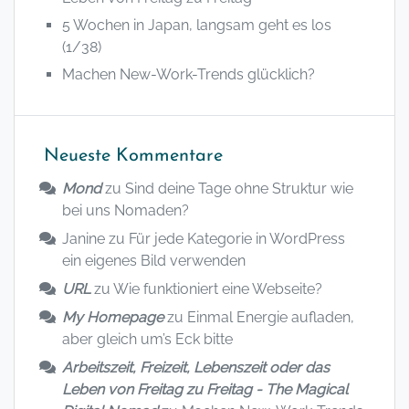
5 Wochen in Japan, langsam geht es los
(1/38)
Machen New-Work-Trends glücklich?
Neueste Kommentare
Mond
zu
Sind deine Tage ohne Struktur wie
bei uns Nomaden?
Janine
zu
Für jede Kategorie in WordPress
ein eigenes Bild verwenden
URL
zu
Wie funktioniert eine Webseite?
My Homepage
zu
Einmal Energie aufladen,
aber gleich um’s Eck bitte
Arbeitszeit, Freizeit, Lebenszeit oder das
Leben von Freitag zu Freitag - The Magical