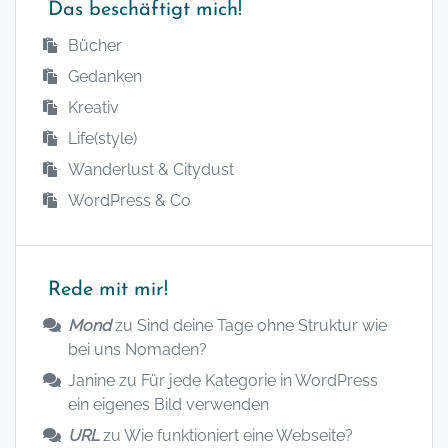
Das beschäftigt mich!
Bücher
Gedanken
Kreativ
Life(style)
Wanderlust & Citydust
WordPress & Co
Rede mit mir!
Mond
zu
Sind deine Tage ohne Struktur wie
bei uns Nomaden?
Janine
zu
Für jede Kategorie in WordPress
ein eigenes Bild verwenden
URL
zu
Wie funktioniert eine Webseite?