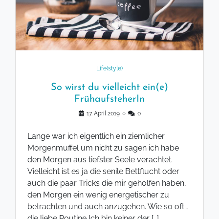
Life(style)
So wirst du vielleicht ein(e)
FrühaufsteherIn
17. April 2019
◌
0
Lange war ich eigentlich ein ziemlicher
Morgenmuffel um nicht zu sagen ich habe
den Morgen aus tiefster Seele verachtet.
Vielleicht ist es ja die senile Bettflucht oder
auch die paar Tricks die mir geholfen haben,
den Morgen ein wenig energetischer zu
betrachten und auch anzugehen. Wie so oft…
die liebe Routine Ich bin keiner der […]