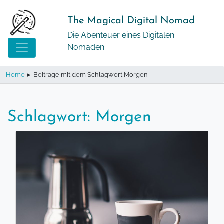
Springe
zum
The Magical Digital Nomad
Inhalt
Die Abenteuer eines Digitalen
Nomaden
Home
▸
Beiträge mit dem Schlagwort Morgen
Schlagwort:
Morgen