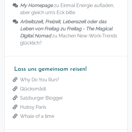
My Homepage
zu
Einmal Energie aufladen,
aber gleich um’s Eck bitte
Arbeitszeit, Freizeit, Lebenszeit oder das
Leben von Freitag zu Freitag - The Magical
Digital Nomad
zu
Machen New-Work-Trends
glücklich?
Lass uns gemeinsam reisen!
Why Do You Run?
Glücksmädl
Salzburger Blogger
Hubsy Paris
Whale of a time