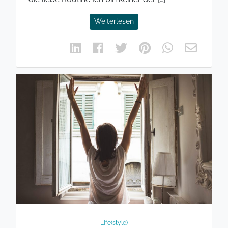
Weiterlesen
Life(style)