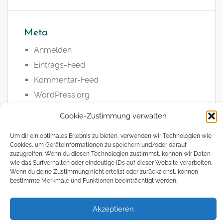
Meta
Anmelden
Eintrags-Feed
Kommentar-Feed
WordPress.org
Cookie-Zustimmung verwalten
Um dir ein optimales Erlebnis zu bieten, verwenden wir Technologien wie
Cookies, um Geräteinformationen zu speichern und/oder darauf
zuzugreifen. Wenn du diesen Technologien zustimmst, können wir Daten
© 2008 - 2026, The Magical Digital Nomad
wie das Surfverhalten oder eindeutige IDs auf dieser Website verarbeiten.
Wenn du deine Zustimmung nicht erteilst oder zurückziehst, können
bestimmte Merkmale und Funktionen beeinträchtigt werden.
Datenschutzerklärung
Impressum
Cookie
Richtlin
(EU)
Akzeptieren