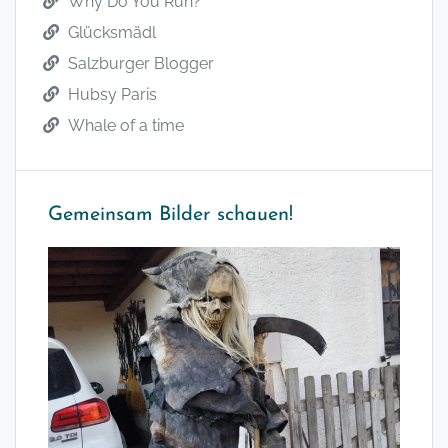
Why Do You Run?
Glücksmädl
Salzburger Blogger
Hubsy Paris
Whale of a time
Gemeinsam Bilder schauen!