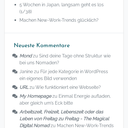
5 Wochen in Japan, langsam geht es los
(1/38)
Machen New-Work-Trends glücklich?
Neueste Kommentare
Mond
zu
Sind deine Tage ohne Struktur wie
bei uns Nomaden?
Janine
zu
Für jede Kategorie in WordPress
ein eigenes Bild verwenden
URL
zu
Wie funktioniert eine Webseite?
My Homepage
zu
Einmal Energie aufladen,
aber gleich um’s Eck bitte
Arbeitszeit, Freizeit, Lebenszeit oder das
Leben von Freitag zu Freitag - The Magical
Digital Nomad
zu
Machen New-Work-Trends