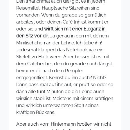
Den (manchmal auch die) gibt es in jedem
Reisemittel, Hauptsache Sitzreihen sind
vorhanden. Wenn du gerade so gemütlich
arbeitest oder deinen Café trinkst kommt er
oder sie und
wirft sich mit einer Eleganz in
den Sitz vor dir
. Ja genau in den mit deinem
Minitischchen an der Lehne. Ich liebe ihn!
Jedesmal klappert das Notebook wie ein
Skelett zu Halloween. Aber besser ist es mit
dem Cafébecher, den du gerade noch fängst
bevor er dir nach dem Rempler
entgegenfliegt. Kennst du ihn auch? Nicht?
Dann pass mal auf ihn auf, er prüft so oder so
dann alle fünf Minuten ob die Lehne auch
wirklich stabil ist. Meistens mit einem kräftigen
und wirklich unterwarteten Stoß seines
kräftigen Rückens.
Aber auch vom Hintermann (wollen wir nicht