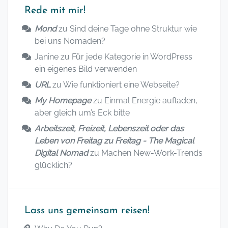
Rede mit mir!
Mond
zu
Sind deine Tage ohne Struktur wie
bei uns Nomaden?
Janine
zu
Für jede Kategorie in WordPress
ein eigenes Bild verwenden
URL
zu
Wie funktioniert eine Webseite?
My Homepage
zu
Einmal Energie aufladen,
aber gleich um’s Eck bitte
Arbeitszeit, Freizeit, Lebenszeit oder das
Leben von Freitag zu Freitag - The Magical
Digital Nomad
zu
Machen New-Work-Trends
glücklich?
Lass uns gemeinsam reisen!