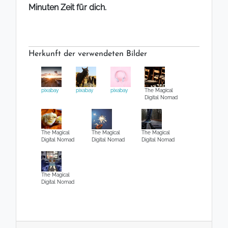
Minuten Zeit für dich.
Herkunft der verwendeten Bilder
pixabay
pixabay
pixabay
The Magical
Digital Nomad
The Magical
The Magical
The Magical
Digital Nomad
Digital Nomad
Digital Nomad
The Magical
Digital Nomad