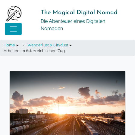
Springe
zum
The Magical Digital Nomad
Inhalt
Die Abenteuer eines Digitalen
Nomaden
Home
▸
Wanderlust & Citydust
▸
Arbeiten im österreichischen Zug…