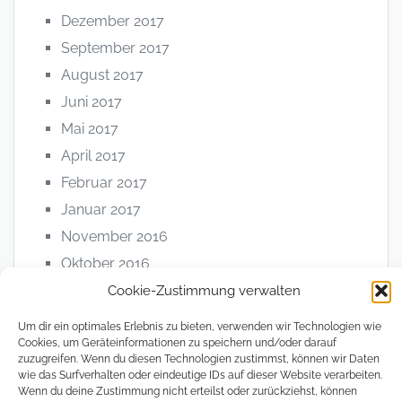
Dezember 2017
September 2017
August 2017
Juni 2017
Mai 2017
April 2017
Februar 2017
Januar 2017
November 2016
Oktober 2016
April 2016
Cookie-Zustimmung verwalten
Um dir ein optimales Erlebnis zu bieten, verwenden wir Technologien wie
Cookies, um Geräteinformationen zu speichern und/oder darauf
zuzugreifen. Wenn du diesen Technologien zustimmst, können wir Daten
Kategorien
wie das Surfverhalten oder eindeutige IDs auf dieser Website verarbeiten.
Wenn du deine Zustimmung nicht erteilst oder zurückziehst, können