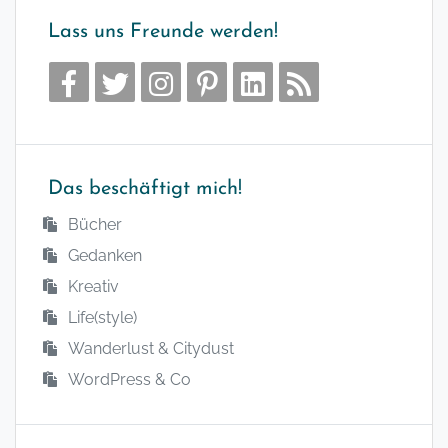
Lass uns Freunde werden!
Das beschäftigt mich!
Bücher
Gedanken
Kreativ
Life(style)
Wanderlust & Citydust
WordPress & Co