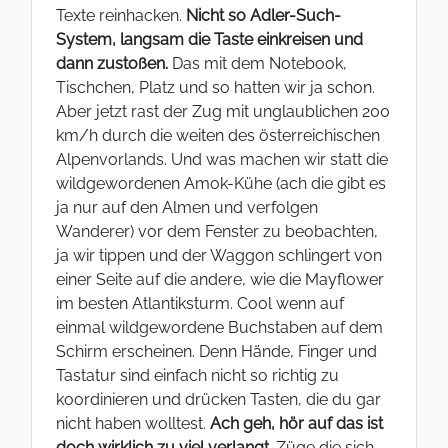
Texte reinhacken.
Nicht so Adler-Such-
System, langsam die Taste einkreisen und
dann zustoßen.
Das mit dem Notebook,
Tischchen, Platz und so hatten wir ja schon.
Aber jetzt rast der Zug mit unglaublichen 200
km/h durch die weiten des österreichischen
Alpenvorlands. Und was machen wir statt die
wildgewordenen Amok-Kühe (ach die gibt es
ja nur auf den Almen und verfolgen
Wanderer) vor dem Fenster zu beobachten,
ja wir tippen und der Waggon schlingert von
einer Seite auf die andere, wie die Mayflower
im besten Atlantiksturm. Cool wenn auf
einmal wildgewordene Buchstaben auf dem
Schirm erscheinen. Denn Hände, Finger und
Tastatur sind einfach nicht so richtig zu
koordinieren und drücken Tasten, die du gar
nicht haben wolltest.
Ach geh, hör auf das ist
doch wirklich zu viel verlangt.
Züge die sich