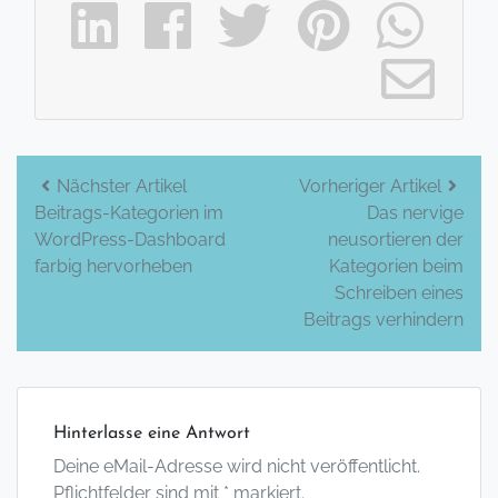
Beitrags-
Nächster Artikel
Vorheriger Artikel
Beitrags-Kategorien im
Das nervige
Navigation
WordPress-Dashboard
neusortieren der
farbig hervorheben
Kategorien beim
Schreiben eines
Beitrags verhindern
Hinterlasse eine Antwort
Deine eMail-Adresse wird nicht veröffentlicht.
Pflichtfelder sind mit * markiert.