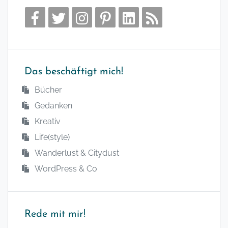
Das beschäftigt mich!
Bücher
Gedanken
Kreativ
Life(style)
Wanderlust & Citydust
WordPress & Co
Rede mit mir!