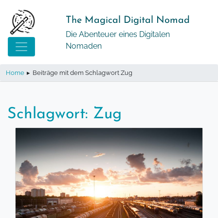
Springe
zum
The Magical Digital Nomad
Inhalt
Die Abenteuer eines Digitalen
Nomaden
Home
▸
Beiträge mit dem Schlagwort Zug
Schlagwort:
Zug