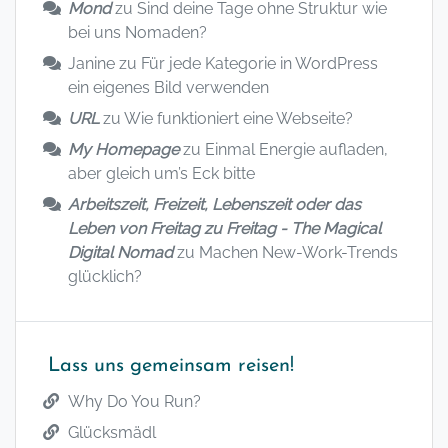
Mond
zu
Sind deine Tage ohne Struktur wie
bei uns Nomaden?
Janine
zu
Für jede Kategorie in WordPress
ein eigenes Bild verwenden
URL
zu
Wie funktioniert eine Webseite?
My Homepage
zu
Einmal Energie aufladen,
aber gleich um’s Eck bitte
Arbeitszeit, Freizeit, Lebenszeit oder das
Leben von Freitag zu Freitag - The Magical
Digital Nomad
zu
Machen New-Work-Trends
glücklich?
Lass uns gemeinsam reisen!
Why Do You Run?
Glücksmädl