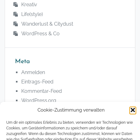
Kreativ
Life(style)
Wanderlust & Citydust
WordPress & Co
Meta
Anmelden
Eintrags-Feed
Kommentar-Feed
WordPress.org
Cookie-Zustimmung verwalten
Um dir ein optimales Erlebnis zu bieten, verwenden wir Technologien wie
Cookies, um Geräteinformationen zu speichern und/oder darauf
zuzugreifen. Wenn du diesen Technologien zustimmst, können wir Daten
wie das Surfverhalten oder eindeutige IDs auf dieser Website verarbeiten.