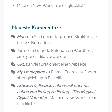
Machen New-Work-Trends glücklich?
Neueste Kommentare
Mond
zu
Sind deine Tage ohne Struktur wie
bei uns Nomaden?
Janine
zu
Für jede Kategorie in WordPress
ein eigenes Bild verwenden
URL
zu
Wie funktioniert eine Webseite?
My Homepage
zu
Einmal Energie aufladen,
aber gleich um’s Eck bitte
Arbeitszeit, Freizeit, Lebenszeit oder das
Leben von Freitag zu Freitag - The Magical
Digital Nomad
zu
Machen New-Work-Trends
glücklich?