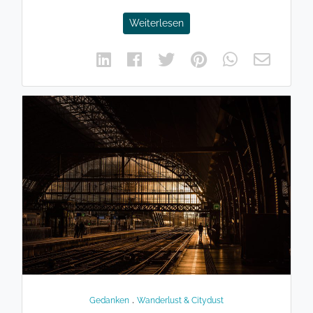
Weiterlesen
.
Gedanken
Wanderlust & Citydust