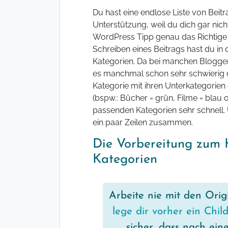
Du hast eine endlose Liste von Beit
Unterstützung, weil du dich gar nich
WordPress Tipp genau das Richtige f
Schreiben eines Beitrags hast du in 
Kategorien. Da bei manchen BloggerI
es manchmal schon sehr schwierig di
Kategorie mit ihren Unterkategorie
(bspw.: Bücher = grün, Filme = blau 
passenden Kategorien sehr schnell.
ein paar Zeilen zusammen.
Die Vorbereitung zum 
Kategorien
Arbeite nie mit den Orig
lege dir vorher ein Chi
sicher, dass nach ei