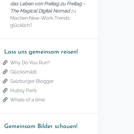
das Leben von Freitag zu Freitag -
The Magical Digital Nomad
zu
Machen New-Work-Trends
glücklich?
Lass uns gemeinsam reisen!
Why Do You Run?
Glücksmädl
Salzburger Blogger
Hubsy Paris
Whale of a time
Gemeinsam Bilder schauen!