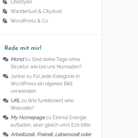
Life(style)
Wanderlust & Citydust
WordPress & Co
Rede mit mir!
Mond
zu
Sind deine Tage ohne
Struktur wie bei uns Nomaden?
Janine
zu
Für jede Kategorie in
WordPress ein eigenes Bild
verwenden
URL
zu
Wie funktioniert eine
Webseite?
My Homepage
zu
Einmal Energie
aufladen, aber gleich um’s Eck bitte
Arbeitszeit, Freizeit, Lebenszeit oder