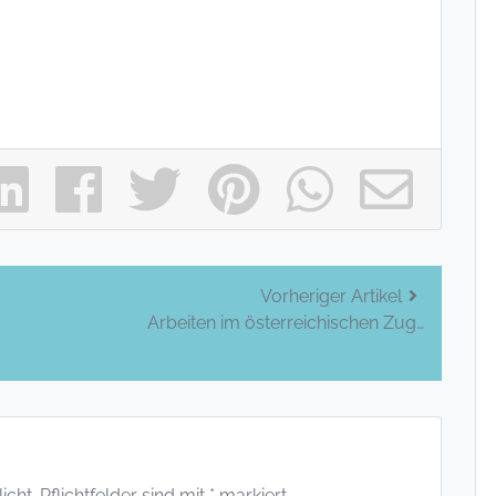
Vorheriger Artikel
Arbeiten im österreichischen Zug…
ht. Pflichtfelder sind mit * markiert.