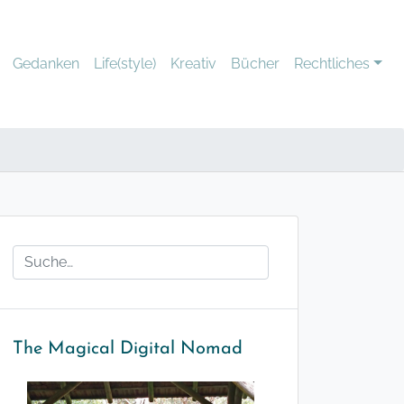
Gedanken
Life(style)
Kreativ
Bücher
Rechtliches
The Magical Digital Nomad