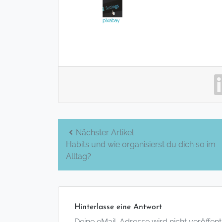
pixabay
Beitrags-
Nächster Artikel
Habits und wie organisierst du dich so im
Navigation
Alltag?
Hinterlasse eine Antwort
Deine eMail-Adresse wird nicht veröffentlic