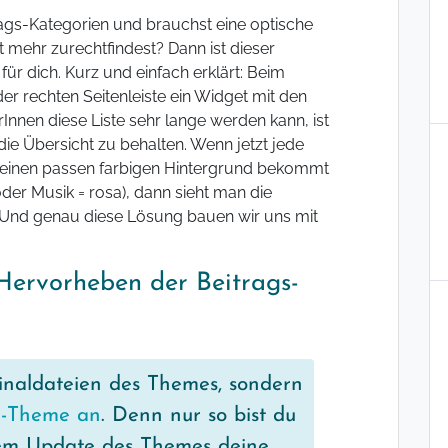
rags-Kategorien und brauchst eine optische
t mehr zurechtfindest? Dann ist dieser
ür dich. Kurz und einfach erklärt: Beim
der rechten Seitenleiste ein Widget mit den
nnen diese Liste sehr lange werden kann, ist
e Übersicht zu behalten. Wenn jetzt jede
n einen passen farbigen Hintergrund bekommt
oder Musik = rosa), dann sieht man die
 Und genau diese Lösung bauen wir uns mit
Hervorheben der Beitrags-
inaldateien des Themes, sondern
ld-Theme an
. Denn nur so bist du
nem Update des Themes deine