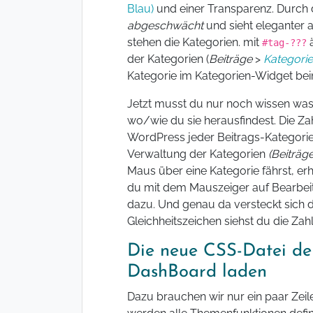
Blau)
und einer Transparenz. Durch 
abgeschwächt
und sieht eleganter
stehen die Kategorien. mit
ä
#tag-???
der Kategorien (
Beiträge
>
Kategori
Kategorie im Kategorien-Widget beim
Jetzt musst du nur noch wissen was
wo/wie du sie herausfindest. Die Za
WordPress jeder Beitrags-Kategorie 
Verwaltung der Kategorien
(Beiträg
Maus über eine Kategorie fährst, er
du mit dem Mauszeiger auf Bearbeit
dazu. Und genau da versteckt sich d
Gleichheitszeichen siehst du die Zah
Die neue CSS-Datei der
DashBoard laden
Dazu brauchen wir nur ein paar Zeil