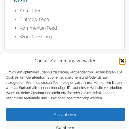
Meta
Anmelden
Eintrags-Feed
Kommentar-Feed
WordPress.org
Cookie-Zustimmung verwalten
Um dir ein optimales Erlebnis zu bieten, verwenden wir Technologien wie
© 2008 - 2026, The Magical Digital Nomad
Cookies, um Geräteinformationen zu speichern und/oder darauf
zuzugreifen. Wenn du diesen Technologien zustimmst, können wir Daten
Datenschutzerklärung
Impressum
Cookie
wie das Surfverhalten oder eindeutige IDs auf dieser Website verarbeiten.
Wenn du deine Zustimmung nicht erteilst oder zurückziehst, können
Richtlin
bestimmte Merkmale und Funktionen beeinträchtigt werden.
(EU)
Akzeptieren
Ablehnen