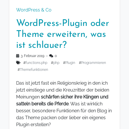
WordPress & Co
WordPress-Plugin oder
Theme erweitern, was
ist schlauer?
3. Februar 2019
◌
0
#
functions.php
#
php
#
Plugin
#
Programmieren
#
Themefunktionen
Das ist jetzt fast ein Religionskrieg in den ich
jetzt einstiege und die Kreuzritter der beiden
Meinungen
schärfen sicher ihre Klingen und
satteln bereits die Pferde
. Was ist wirklich
besser, besondere Funktionen für den Blog in
das Theme packen oder lieber ein eigenes
Plugin erstellen?