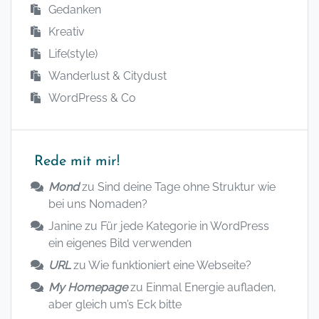
Gedanken
Kreativ
Life(style)
Wanderlust & Citydust
WordPress & Co
Rede mit mir!
Mond
zu
Sind deine Tage ohne Struktur wie
bei uns Nomaden?
Janine
zu
Für jede Kategorie in WordPress
ein eigenes Bild verwenden
URL
zu
Wie funktioniert eine Webseite?
My Homepage
zu
Einmal Energie aufladen,
aber gleich um’s Eck bitte