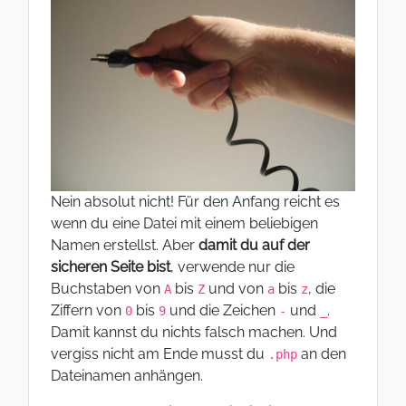
Nein absolut nicht! Für den Anfang reicht es
wenn du eine Datei mit einem beliebigen
Namen erstellst. Aber
damit du auf der
sicheren Seite bist
, verwende nur die
Buchstaben von
bis
und von
bis
, die
A
Z
a
z
Ziffern von
bis
und die Zeichen
und
.
0
9
-
_
Damit kannst du nichts falsch machen. Und
vergiss nicht am Ende musst du
an den
.php
Dateinamen anhängen.