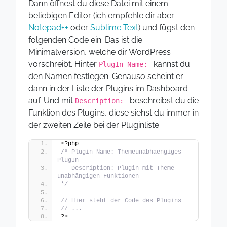
Dann öffnest du diese Datei mit einem
beliebigen Editor (ich empfehle dir aber
Notepad++
oder
Sublime Text
) und fügst den
folgenden Code ein. Das ist die
Minimalversion, welche dir WordPress
vorschreibt. Hinter
kannst du
PlugIn Name:
den Namen festlegen. Genauso scheint er
dann in der Liste der Plugins im Dashboard
auf. Und mit
beschreibst du die
Description:
Funktion des Plugins, diese siehst du immer in
der zweiten Zeile bei der Pluginliste.
<
?php
/* Plugin Name: Themeunabhaengiges 
PlugIn 
   Description: Plugin mit Theme-
unabhängigen Funktionen 
*/
// Hier steht der Code des Plugins
// ...
?
>