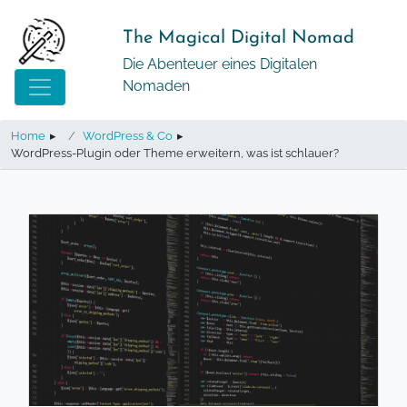
Springe
zum
The Magical Digital Nomad
Inhalt
Die Abenteuer eines Digitalen
Nomaden
Home
▸
WordPress & Co
▸
WordPress-Plugin oder Theme erweitern, was ist schlauer?