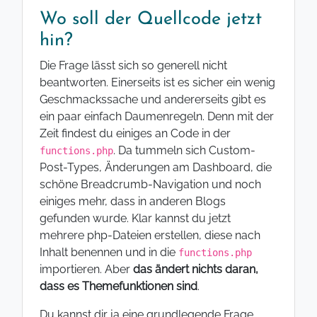
Wo soll der Quellcode jetzt
hin?
Die Frage lässt sich so generell nicht
beantworten. Einerseits ist es sicher ein wenig
Geschmackssache und andererseits gibt es
ein paar einfach Daumenregeln. Denn mit der
Zeit findest du einiges an Code in der
. Da tummeln sich Custom-
functions.php
Post-Types, Änderungen am Dashboard, die
schöne Breadcrumb-Navigation und noch
einiges mehr, dass in anderen Blogs
gefunden wurde. Klar kannst du jetzt
mehrere php-Dateien erstellen, diese nach
Inhalt benennen und in die
functions.php
importieren. Aber
das ändert nichts daran,
dass es Themefunktionen sind
.
Du kannst dir ja eine grundlegende Frage