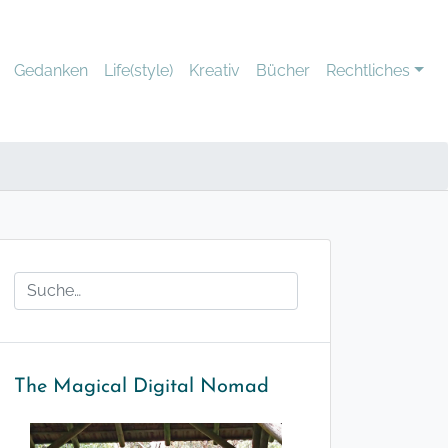
Gedanken
Life(style)
Kreativ
Bücher
Rechtliches
The Magical Digital Nomad