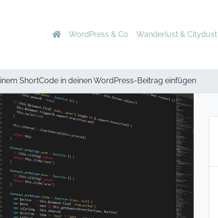
WordPress & Co
Wanderlust & Citydust
 einem ShortCode in deinen WordPress-Beitrag einfügen