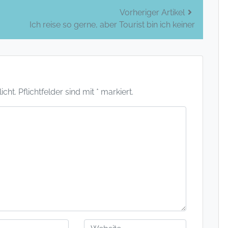
Vorheriger Artikel
Ich reise so gerne, aber Tourist bin ich keiner
ht. Pflichtfelder sind mit * markiert.