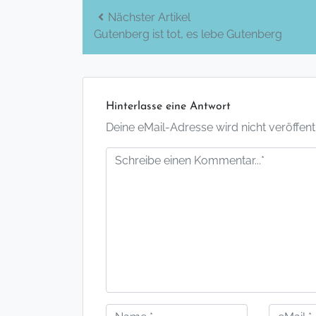
Beitrags-
Nächster Artikel
Gutenberg ist tot, es lebe Gutenberg
Navigation
Hinterlasse eine Antwort
Deine eMail-Adresse wird nicht veröffentlic