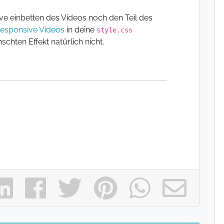
ve einbetten des Videos noch den Teil des
responsive Videos
in deine
style.css
chten Effekt natürlich nicht.