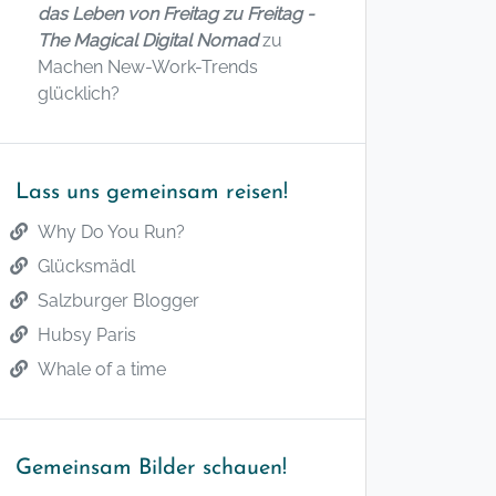
das Leben von Freitag zu Freitag -
The Magical Digital Nomad
zu
Machen New-Work-Trends
glücklich?
Lass uns gemeinsam reisen!
Why Do You Run?
Glücksmädl
Salzburger Blogger
Hubsy Paris
Whale of a time
Gemeinsam Bilder schauen!