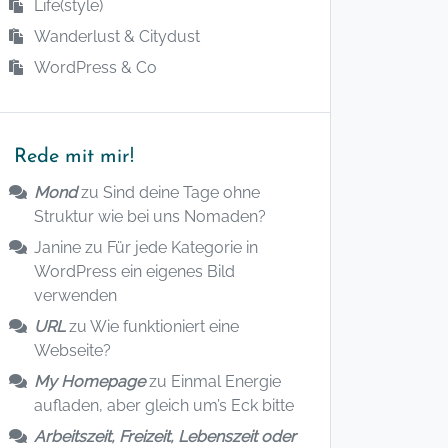
Life(style)
Wanderlust & Citydust
WordPress & Co
Rede mit mir!
Mond
zu
Sind deine Tage ohne
Struktur wie bei uns Nomaden?
Janine
zu
Für jede Kategorie in
WordPress ein eigenes Bild
verwenden
URL
zu
Wie funktioniert eine
Webseite?
My Homepage
zu
Einmal Energie
aufladen, aber gleich um’s Eck bitte
Arbeitszeit, Freizeit, Lebenszeit oder