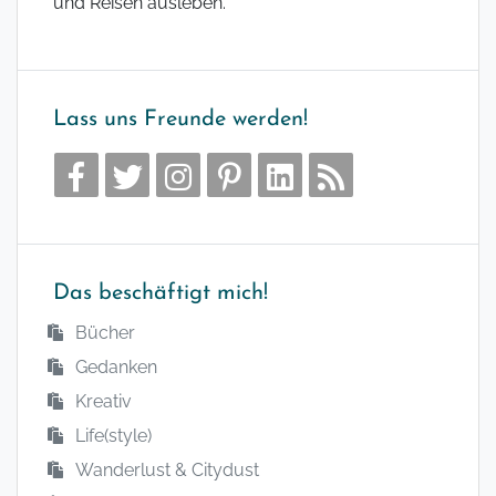
und Reisen ausleben.
Lass uns Freunde werden!
Das beschäftigt mich!
Bücher
Gedanken
Kreativ
Life(style)
Wanderlust & Citydust