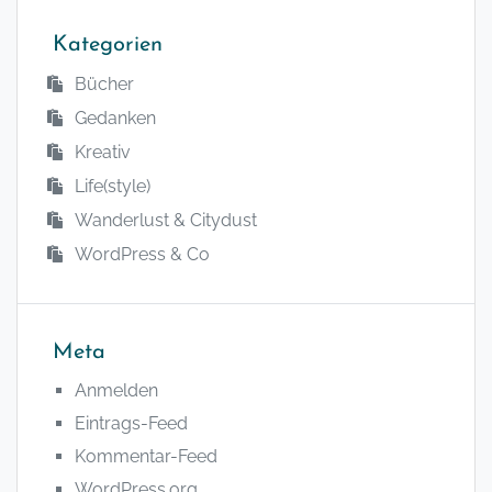
Kategorien
Bücher
Gedanken
Kreativ
Life(style)
Wanderlust & Citydust
WordPress & Co
Meta
Anmelden
Eintrags-Feed
Kommentar-Feed
WordPress.org