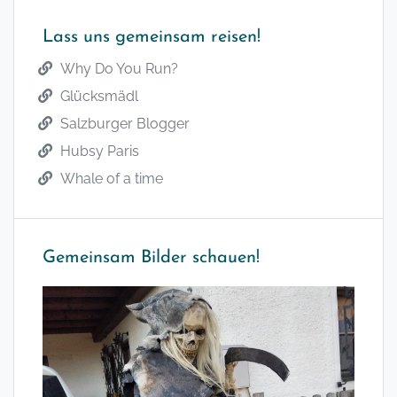
Lass uns gemeinsam reisen!
Why Do You Run?
Glücksmädl
Salzburger Blogger
Hubsy Paris
Whale of a time
Gemeinsam Bilder schauen!