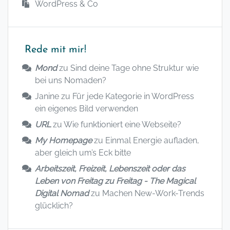
WordPress & Co
Rede mit mir!
Mond
zu
Sind deine Tage ohne Struktur wie
bei uns Nomaden?
Janine
zu
Für jede Kategorie in WordPress
ein eigenes Bild verwenden
URL
zu
Wie funktioniert eine Webseite?
My Homepage
zu
Einmal Energie aufladen,
aber gleich um’s Eck bitte
Arbeitszeit, Freizeit, Lebenszeit oder das
Leben von Freitag zu Freitag - The Magical
Digital Nomad
zu
Machen New-Work-Trends
glücklich?