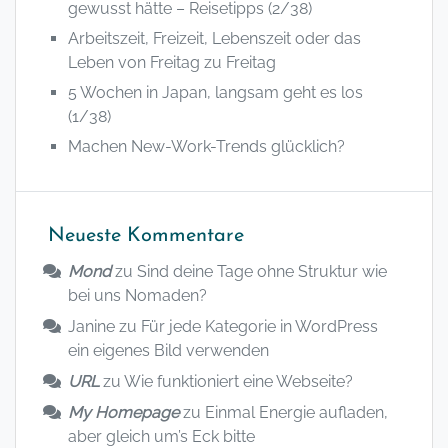
gewusst hätte – Reisetipps (2/38)
Arbeitszeit, Freizeit, Lebenszeit oder das
Leben von Freitag zu Freitag
5 Wochen in Japan, langsam geht es los
(1/38)
Machen New-Work-Trends glücklich?
Neueste Kommentare
Mond
zu
Sind deine Tage ohne Struktur wie
bei uns Nomaden?
Janine
zu
Für jede Kategorie in WordPress
ein eigenes Bild verwenden
URL
zu
Wie funktioniert eine Webseite?
My Homepage
zu
Einmal Energie aufladen,
aber gleich um’s Eck bitte