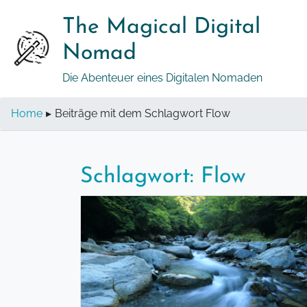
Springe
The Magical Digital
zum
Inhalt
Nomad
Die Abenteuer eines Digitalen Nomaden
Home
▸
Beiträge mit dem Schlagwort Flow
Schlagwort:
Flow