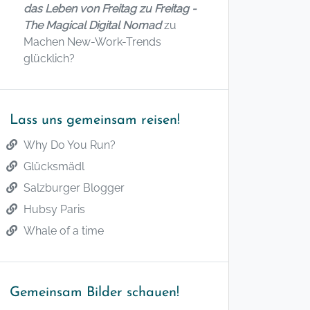
das Leben von Freitag zu Freitag -
The Magical Digital Nomad
zu
Machen New-Work-Trends
glücklich?
Lass uns gemeinsam reisen!
Why Do You Run?
Glücksmädl
Salzburger Blogger
Hubsy Paris
Whale of a time
Gemeinsam Bilder schauen!