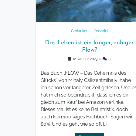
.
Gedanken
Life(style)
Das Leben ist ein langer, ruhiger
Flow?
12. Januar 2023
◌
0
Das Buch „FLOW – Das Geheimnis des
Glücks“ von Mihaly Csikzentmihalyi habe
ich schon vor längerer Zeit gelesen. Und e
hat mich so beeindruckt, dass ich es dir
gleich zum Kauf bei Amazon verlinke.
Dieses Mal ist es keine Belletristik, doch
auch kein 100 %iges Fachbuch. Sagen wir
80%. Und es geht wie so oft […]