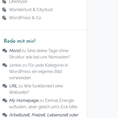
Life(style)
Wanderlust & Citydust
WordPress & Co
Rede mit mir!
Mond
zu
Sind deine Tage ohne
Struktur wie bei uns Nomaden?
Janine
zu
Für jede Kategorie in
WordPress ein eigenes Bild
verwenden
URL
zu
Wie funktioniert eine
Webseite?
My Homepage
zu
Einmal Energie
aufladen, aber gleich um’s Eck bitte
Arbeitszeit, Freizeit, Lebenszeit oder