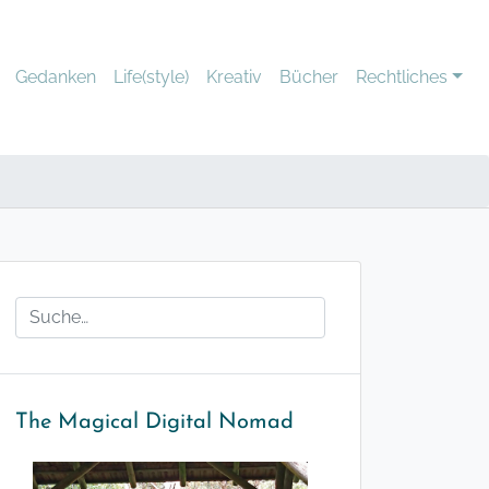
Gedanken
Life(style)
Kreativ
Bücher
Rechtliches
The Magical Digital Nomad