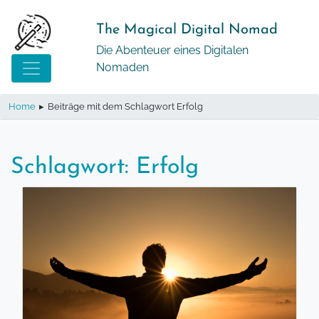
Springe
zum
The Magical Digital Nomad
Inhalt
Die Abenteuer eines Digitalen
Nomaden
Home
▸
Beiträge mit dem Schlagwort Erfolg
Schlagwort:
Erfolg