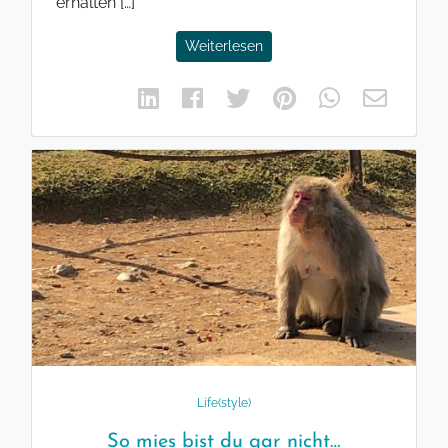
erhalten […]
Weiterlesen
Life(style)
So mies bist du gar nicht…