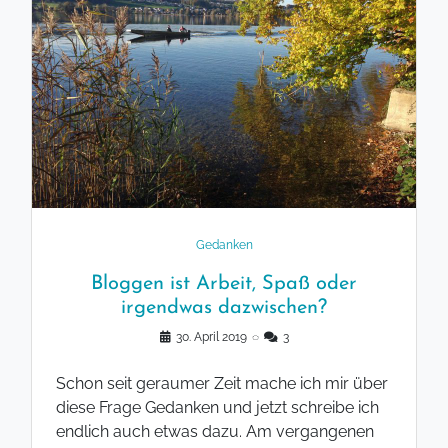
Gedanken
Bloggen ist Arbeit, Spaß oder
irgendwas dazwischen?
30. April 2019
◌
3
Schon seit geraumer Zeit mache ich mir über
diese Frage Gedanken und jetzt schreibe ich
endlich auch etwas dazu. Am vergangenen