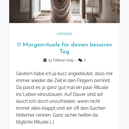
Life(style)
11 Morgenrituale für deinen besseren
Tag
23. Februar 2019
◌
0
Gestern habe ich ja kurz angedeutet, dass mir
immer wieder die Zeit in den Fingern zerrinnt.
Da passt es ja ganz gut mal ein paar Rituale
ins Leben einzubauen. Auf Dauer sind wir
(auch ich) doch unzufrieden, wenn nicht
immer alles klappt und wir oft den Sachen
hinterher rennen. Ganz sicher helfen da
tägliche Rituale […]