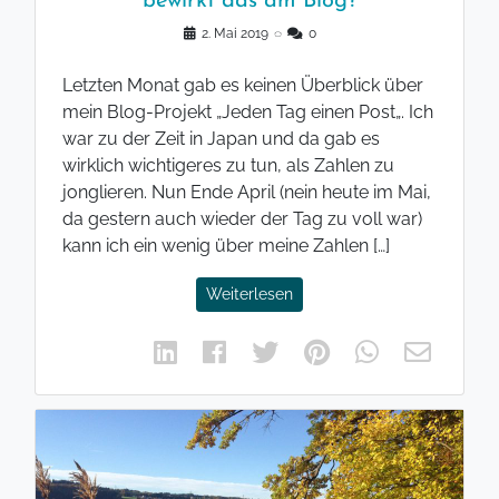
bewirkt das am Blog?
2. Mai 2019
◌
0
Letzten Monat gab es keinen Überblick über
mein Blog-Projekt „Jeden Tag einen Post„. Ich
war zu der Zeit in Japan und da gab es
wirklich wichtigeres zu tun, als Zahlen zu
jonglieren. Nun Ende April (nein heute im Mai,
da gestern auch wieder der Tag zu voll war)
kann ich ein wenig über meine Zahlen […]
Weiterlesen