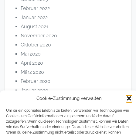
Februar 2022
Januar 2022
August 2021
November 2020
Oktober 2020
Mai 2020
April 2020
März 2020
Februar 2020
Januar 2020
Cookie-Zustimmung verwalten
Juli 2019
Juni 2019
Um dir ein optimales Erlebnis zu bieten, verwenden wir Technologien wie
Cookies, um Geräteinformationen zu speichern und/oder darauf
Mai 2019
zuzugreifen. Wenn du diesen Technologien zustimmst, können wir Daten
April 2019
wie das Surfverhalten oder eindeutige IDs auf dieser Website verarbeiten.
Wenn du deine Zustimmung nicht erteilst oder zurückziehst, können
März 2019