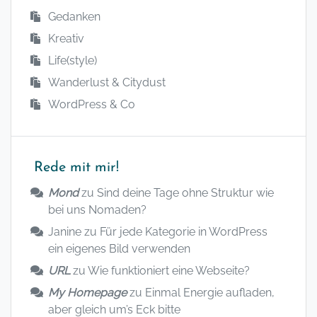
Gedanken
Kreativ
Life(style)
Wanderlust & Citydust
WordPress & Co
Rede mit mir!
Mond
zu
Sind deine Tage ohne Struktur wie
bei uns Nomaden?
Janine
zu
Für jede Kategorie in WordPress
ein eigenes Bild verwenden
URL
zu
Wie funktioniert eine Webseite?
My Homepage
zu
Einmal Energie aufladen,
aber gleich um’s Eck bitte