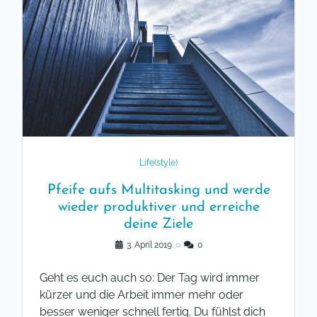
Life(style)
Pfeife aufs Multitasking und werde
wieder produktiver und erreiche
deine Ziele
3. April 2019
◌
0
Geht es euch auch so: Der Tag wird immer
kürzer und die Arbeit immer mehr oder
besser weniger schnell fertig. Du fühlst dich