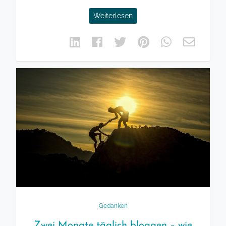
Weiterlesen
Gedanken
Zwei Monate täglich bloggen – wie