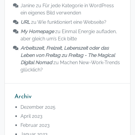
Janine
zu
Für jede Kategorie in WordPress
ein eigenes Bild verwenden
URL
zu
Wie funktioniert eine Webseite?
My Homepage
zu
Einmal Energie aufladen,
aber gleich um’s Eck bitte
Arbeitszeit, Freizeit, Lebenszeit oder das
Leben von Freitag zu Freitag - The Magical
Digital Nomad
zu
Machen New-Work-Trends
glücklich?
Archiv
Dezember 2025
April 2023
Februar 2023
Januar 2023