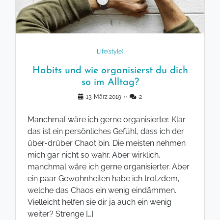
Life(style)
Habits und wie organisierst du dich
so im Alltag?
13. März 2019
◌
2
Manchmal wäre ich gerne organisierter. Klar
das ist ein persönliches Gefühl, dass ich der
über-drüber Chaot bin. Die meisten nehmen
mich gar nicht so wahr. Aber wirklich,
manchmal wäre ich gerne organisierter. Aber
ein paar Gewohnheiten habe ich trotzdem,
welche das Chaos ein wenig eindämmen.
Vielleicht helfen sie dir ja auch ein wenig
weiter? Strenge […]