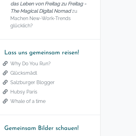
das Leben von Freitag zu Freitag -
The Magical Digital Nomad
zu
Machen New-Work-Trends
glücklich?
Lass uns gemeinsam reisen!
Why Do You Run?
Glücksmädl
Salzburger Blogger
Hubsy Paris
Whale of a time
Gemeinsam Bilder schauen!