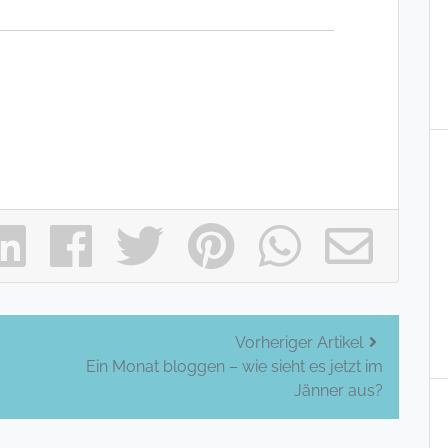
Vorheriger Artikel
Ein Monat bloggen – wie sieht es jetzt im
Jänner aus?