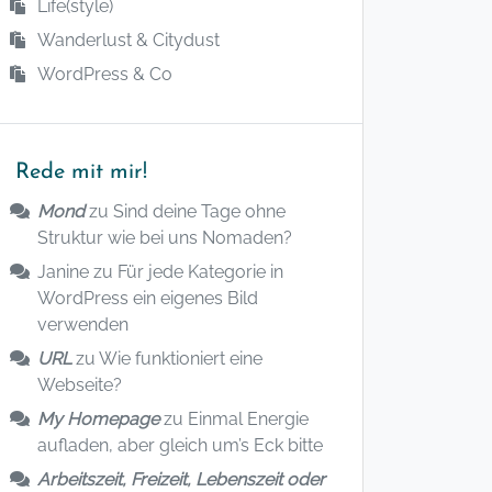
Life(style)
Wanderlust & Citydust
WordPress & Co
Rede mit mir!
Mond
zu
Sind deine Tage ohne
Struktur wie bei uns Nomaden?
Janine
zu
Für jede Kategorie in
WordPress ein eigenes Bild
verwenden
URL
zu
Wie funktioniert eine
Webseite?
My Homepage
zu
Einmal Energie
aufladen, aber gleich um’s Eck bitte
Arbeitszeit, Freizeit, Lebenszeit oder