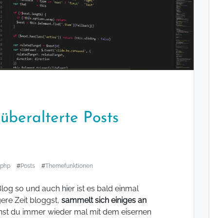
überalterte Posts
php
#
Posts
#
Themefunktionen
log so und auch hier ist es bald einmal
ere Zeit bloggst,
sammelt sich einiges an
nnst du immer wieder mal mit dem eisernen