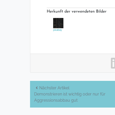
Herkunft der verwendeten Bilder
pixabay
Beitrags-
Nächster Artikel
Demonstrieren ist wichtig oder nur für
Navigation
Aggressionsabbau gut