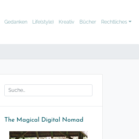
Gedanken
Life(style)
Kreativ
Bücher
Rechtliches
The Magical Digital Nomad