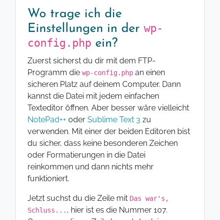
Wo trage ich die
wp-
Einstellungen in der
config.php
ein?
Zuerst sicherst du dir mit dem FTP-
Programm die
an einen
wp-config.php
sicheren Platz auf deinem Computer. Dann
kannst die Datei mit jedem einfachen
Texteditor öffnen. Aber besser wäre vielleicht
NotePad++
oder
Sublime Text 3
zu
verwenden. Mit einer der beiden Editoren bist
du sicher, dass keine besonderen Zeichen
oder Formatierungen in die Datei
reinkommen und dann nichts mehr
funktioniert.
Jetzt suchst du die Zeile mit
Das war's,
, hier ist es die Nummer 107.
Schluss...