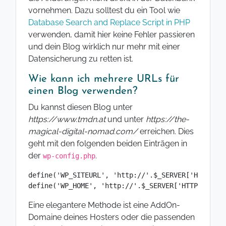
vornehmen. Dazu solltest du ein Tool wie
Database Search and Replace Script in PHP
verwenden, damit hier keine Fehler passieren
und dein Blog wirklich nur mehr mit einer
Datensicherung zu retten ist.
Wie kann ich mehrere URLs für
einen Blog verwenden?
Du kannst diesen Blog unter
https://www.tmdn.at
und unter
https://the-
magical-digital-nomad.com/
erreichen. Dies
geht mit den folgenden beiden Einträgen in
der
.
wp-config.php
define('WP_SITEURL', 'http://'.$_SERVER['HTTP_HOS
define('WP_HOME', 'http://'.$_SERVER['HTTP_HOST']
Eine elegantere Methode ist eine AddOn-
Domaine deines Hosters oder die passenden