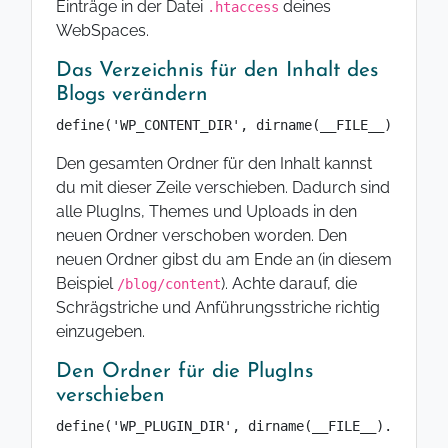
Einträge in der Datei
deines
.htaccess
WebSpaces.
Das Verzeichnis für den Inhalt des
Blogs verändern
define('WP_CONTENT_DIR', dirname(__FILE__).'/blog
Den gesamten Ordner für den Inhalt kannst
du mit dieser Zeile verschieben. Dadurch sind
alle PlugIns, Themes und Uploads in den
neuen Ordner verschoben worden. Den
neuen Ordner gibst du am Ende an (in diesem
Beispiel
). Achte darauf, die
/blog/content
Schrägstriche und Anführungsstriche richtig
einzugeben.
Den Ordner für die PlugIns
verschieben
define('WP_PLUGIN_DIR', dirname(__FILE__).'/blog/