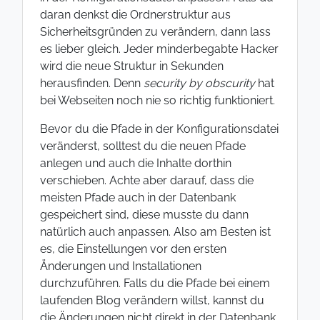
daran denkst die Ordnerstruktur aus
Sicherheitsgründen zu verändern, dann lass
es lieber gleich. Jeder minderbegabte Hacker
wird die neue Struktur in Sekunden
herausfinden. Denn
security by obscurity
hat
bei Webseiten
noch nie so richtig
funktioniert.
Bevor du die Pfade in der Konfigurationsdatei
veränderst, solltest du die neuen Pfade
anlegen und auch die Inhalte dorthin
verschieben. Achte aber darauf, dass die
meisten Pfade auch in der Datenbank
gespeichert sind, diese musste du dann
natürlich auch anpassen. Also am Besten ist
es, die Einstellungen vor den ersten
Änderungen und Installationen
durchzuführen. Falls du die Pfade bei einem
laufenden Blog verändern willst, kannst du
die Änderungen nicht direkt in der Datenbank