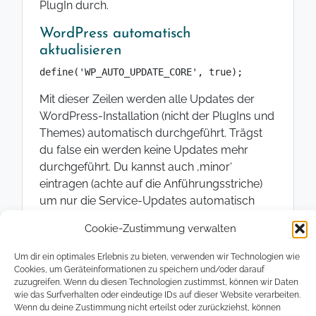
PlugIn durch.
WordPress automatisch
aktualisieren
define('WP_AUTO_UPDATE_CORE', true);
Mit dieser Zeilen werden alle Updates der
WordPress-Installation (nicht der PlugIns und
Themes) automatisch durchgeführt. Trägst
du false ein werden keine Updates mehr
durchgeführt. Du kannst auch ‚minor‘
eintragen (achte auf die Anführungsstriche)
um nur die Service-Updates automatisch
durchzuführen.
Cookie-Zustimmung verwalten
Automatische Updates von
Um dir ein optimales Erlebnis zu bieten, verwenden wir Technologien wie
WordPress verhindern
Cookies, um Geräteinformationen zu speichern und/oder darauf
zuzugreifen. Wenn du diesen Technologien zustimmst, können wir Daten
define('AUTOMATIC_UPDATER_DISABLED', true);
wie das Surfverhalten oder eindeutige IDs auf dieser Website verarbeiten.
Wenn du deine Zustimmung nicht erteilst oder zurückziehst, können
Die aktuellen Versionen von WordPress