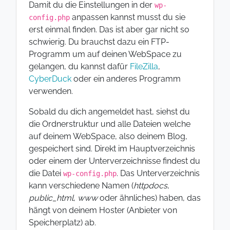
Damit du die Einstellungen in der
wp-
anpassen kannst musst du sie
config.php
erst einmal finden. Das ist aber gar nicht so
schwierig. Du brauchst dazu ein FTP-
Programm um auf deinen WebSpace zu
gelangen, du kannst dafür
FileZilla
,
CyberDuck
oder ein anderes Programm
verwenden.
Sobald du dich angemeldet hast, siehst du
die Ordnerstruktur und alle Dateien welche
auf deinem WebSpace, also deinem Blog,
gespeichert sind. Direkt im Hauptverzeichnis
oder einem der Unterverzeichnisse findest du
die Datei
. Das Unterverzeichnis
wp-config.php
kann verschiedene Namen (
httpdocs
,
public_html
,
www
oder ähnliches) haben, das
hängt von deinem Hoster (Anbieter von
Speicherplatz) ab.