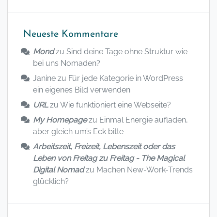
Neueste Kommentare
Mond
zu
Sind deine Tage ohne Struktur wie
bei uns Nomaden?
Janine
zu
Für jede Kategorie in WordPress
ein eigenes Bild verwenden
URL
zu
Wie funktioniert eine Webseite?
My Homepage
zu
Einmal Energie aufladen,
aber gleich um’s Eck bitte
Arbeitszeit, Freizeit, Lebenszeit oder das
Leben von Freitag zu Freitag - The Magical
Digital Nomad
zu
Machen New-Work-Trends
glücklich?