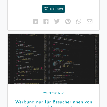
Weiterlesen
WordPress & Co
Werbung nur für BesucherInnen von