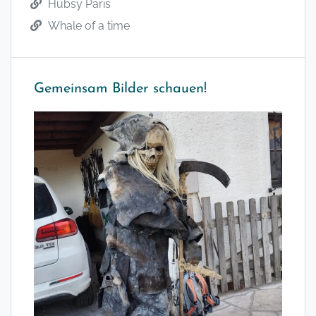
Hubsy Paris
Whale of a time
Gemeinsam Bilder schauen!