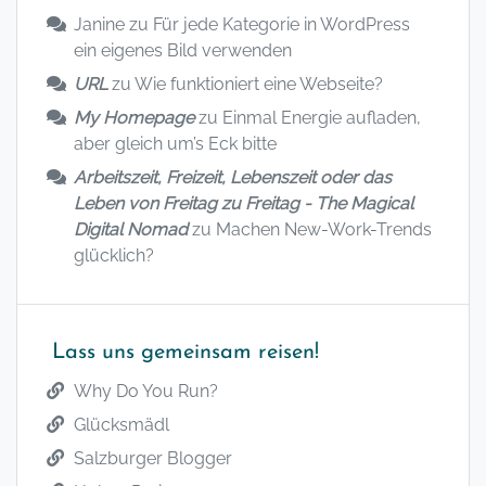
Janine
zu
Für jede Kategorie in WordPress
ein eigenes Bild verwenden
URL
zu
Wie funktioniert eine Webseite?
My Homepage
zu
Einmal Energie aufladen,
aber gleich um’s Eck bitte
Arbeitszeit, Freizeit, Lebenszeit oder das
Leben von Freitag zu Freitag - The Magical
Digital Nomad
zu
Machen New-Work-Trends
glücklich?
Lass uns gemeinsam reisen!
Why Do You Run?
Glücksmädl
Salzburger Blogger