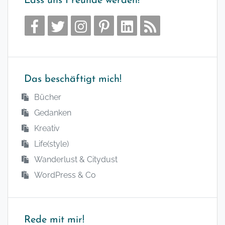
Lass uns Freunde werden!
Das beschäftigt mich!
Bücher
Gedanken
Kreativ
Life(style)
Wanderlust & Citydust
WordPress & Co
Rede mit mir!