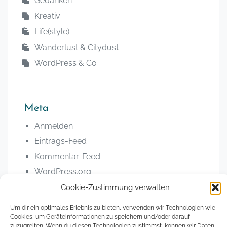
Gedanken
Kreativ
Life(style)
Wanderlust & Citydust
WordPress & Co
Meta
Anmelden
Eintrags-Feed
Kommentar-Feed
WordPress.org
Cookie-Zustimmung verwalten
Um dir ein optimales Erlebnis zu bieten, verwenden wir Technologien wie
Cookies, um Geräteinformationen zu speichern und/oder darauf
zuzugreifen. Wenn du diesen Technologien zustimmst, können wir Daten