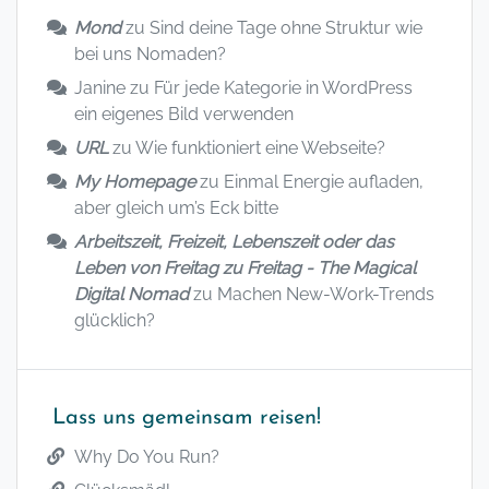
Mond
zu
Sind deine Tage ohne Struktur wie
bei uns Nomaden?
Janine
zu
Für jede Kategorie in WordPress
ein eigenes Bild verwenden
URL
zu
Wie funktioniert eine Webseite?
My Homepage
zu
Einmal Energie aufladen,
aber gleich um’s Eck bitte
Arbeitszeit, Freizeit, Lebenszeit oder das
Leben von Freitag zu Freitag - The Magical
Digital Nomad
zu
Machen New-Work-Trends
glücklich?
Lass uns gemeinsam reisen!
Why Do You Run?