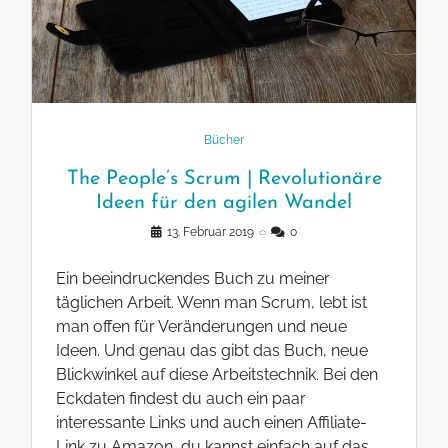
Bücher
The People’s Scrum | Revolutionäre
Ideen für den agilen Wandel
13. Februar 2019
◌
0
Ein beeindruckendes Buch zu meiner
täglichen Arbeit. Wenn man Scrum, lebt ist
man offen für Veränderungen und neue
Ideen. Und genau das gibt das Buch, neue
Blickwinkel auf diese Arbeitstechnik. Bei den
Eckdaten findest du auch ein paar
interessante Links und auch einen Affiliate-
Link zu Amazon, du kannst einfach auf das