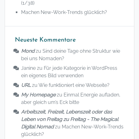
(1/38)
Machen New-Work-Trends glücklich?
Neueste Kommentare
Mond
zu
Sind deine Tage ohne Struktur wie
bei uns Nomaden?
Janine
zu
Für jede Kategorie in WordPress
ein eigenes Bild verwenden
URL
zu
Wie funktioniert eine Webseite?
My Homepage
zu
Einmal Energie aufladen,
aber gleich um’s Eck bitte
Arbeitszeit, Freizeit, Lebenszeit oder das
Leben von Freitag zu Freitag - The Magical
Digital Nomad
zu
Machen New-Work-Trends
glücklich?