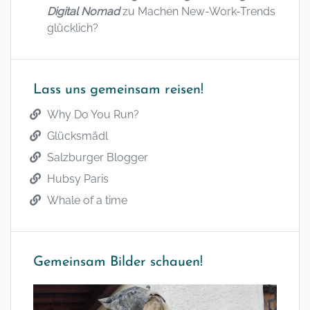
Digital Nomad
zu
Machen New-Work-Trends
glücklich?
Lass uns gemeinsam reisen!
Why Do You Run?
Glücksmädl
Salzburger Blogger
Hubsy Paris
Whale of a time
Gemeinsam Bilder schauen!