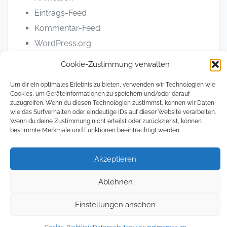
Eintrags-Feed
Kommentar-Feed
WordPress.org
Cookie-Zustimmung verwalten
Um dir ein optimales Erlebnis zu bieten, verwenden wir Technologien wie
Cookies, um Geräteinformationen zu speichern und/oder darauf
zuzugreifen. Wenn du diesen Technologien zustimmst, können wir Daten
© 2008 - 2026, The Magical Digital Nomad
wie das Surfverhalten oder eindeutige IDs auf dieser Website verarbeiten.
Wenn du deine Zustimmung nicht erteilst oder zurückziehst, können
bestimmte Merkmale und Funktionen beeinträchtigt werden.
Datenschutzerklärung
Impressum
Cookie
Richtlin
(EU)
Akzeptieren
Ablehnen
Einstellungen ansehen