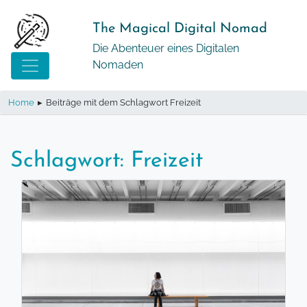
Springe
zum
The Magical Digital Nomad
Inhalt
Die Abenteuer eines Digitalen
Nomaden
Home
▸
Beiträge mit dem Schlagwort Freizeit
Schlagwort:
Freizeit