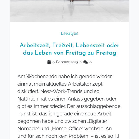
Life(style)
Arbeitszeit, Freizeit, Lebenszeit oder
das Leben von Freitag zu Freitag
9. Februar 2023
◌
0
Am Wochenende habe ich gerade wieder
einmal mein aktuelles Arbeitskonzept
diskutiert. New-Work-Trends und so.
Natürlich hat es einen Anlass gegeben oder
gibt es immer wieder. Der ausschlaggebende
Punkt ist, das ich gerade eine neue Arbeit
begonnen habe und zwischen „Digitaler
Nomade“ und „Home-Office“ wechsle. An
und für sich noch kein Problem, – ist es so […]