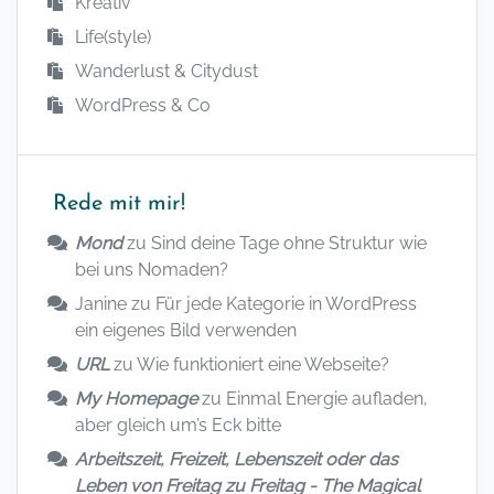
Kreativ
Life(style)
Wanderlust & Citydust
WordPress & Co
Rede mit mir!
Mond
zu
Sind deine Tage ohne Struktur wie
bei uns Nomaden?
Janine
zu
Für jede Kategorie in WordPress
ein eigenes Bild verwenden
URL
zu
Wie funktioniert eine Webseite?
My Homepage
zu
Einmal Energie aufladen,
aber gleich um’s Eck bitte
Arbeitszeit, Freizeit, Lebenszeit oder das
Leben von Freitag zu Freitag - The Magical