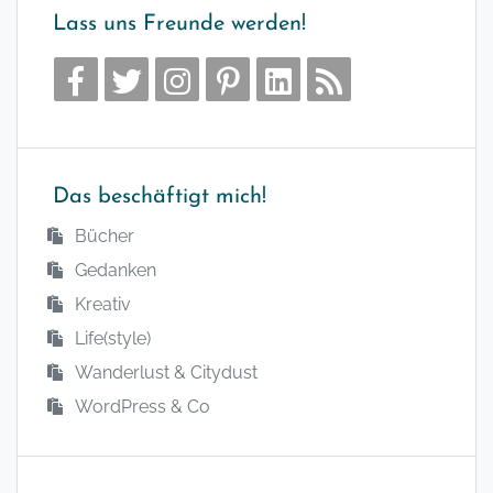
Lass uns Freunde werden!
Das beschäftigt mich!
Bücher
Gedanken
Kreativ
Life(style)
Wanderlust & Citydust
WordPress & Co