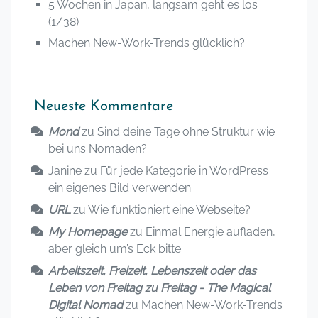
5 Wochen in Japan, langsam geht es los
(1/38)
Machen New-Work-Trends glücklich?
Neueste Kommentare
Mond
zu
Sind deine Tage ohne Struktur wie
bei uns Nomaden?
Janine
zu
Für jede Kategorie in WordPress
ein eigenes Bild verwenden
URL
zu
Wie funktioniert eine Webseite?
My Homepage
zu
Einmal Energie aufladen,
aber gleich um’s Eck bitte
Arbeitszeit, Freizeit, Lebenszeit oder das
Leben von Freitag zu Freitag - The Magical
Digital Nomad
zu
Machen New-Work-Trends