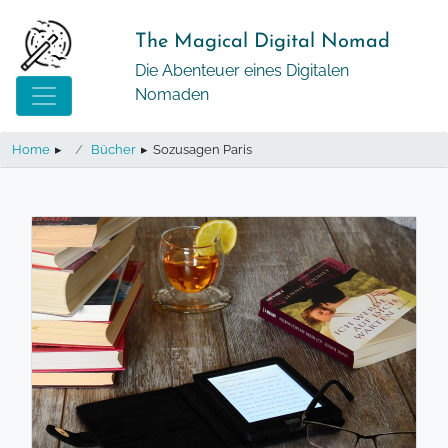
Springe
zum
The Magical Digital Nomad
Inhalt
Die Abenteuer eines Digitalen
Nomaden
Home
▸
Bücher
▸
Sozusagen Paris