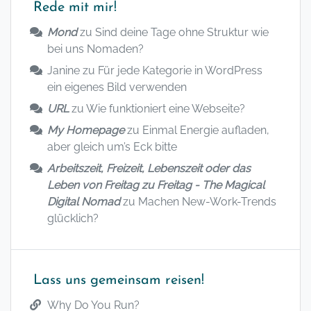
Rede mit mir!
Mond
zu
Sind deine Tage ohne Struktur wie
bei uns Nomaden?
Janine
zu
Für jede Kategorie in WordPress
ein eigenes Bild verwenden
URL
zu
Wie funktioniert eine Webseite?
My Homepage
zu
Einmal Energie aufladen,
aber gleich um’s Eck bitte
Arbeitszeit, Freizeit, Lebenszeit oder das
Leben von Freitag zu Freitag - The Magical
Digital Nomad
zu
Machen New-Work-Trends
glücklich?
Lass uns gemeinsam reisen!
Why Do You Run?