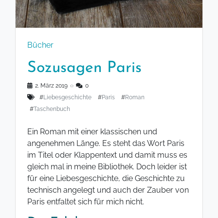
Bücher
Sozusagen Paris
2. März 2019
◌
0
#
Liebesgeschichte
#
Paris
#
Roman
#
Taschenbuch
Ein Roman mit einer klassischen und
angenehmen Länge. Es steht das Wort Paris
im Titel oder Klappentext und damit muss es
gleich mal in meine Bibliothek. Doch leider ist
für eine Liebesgeschichte, die Geschichte zu
technisch angelegt und auch der Zauber von
Paris entfaltet sich für mich nicht.