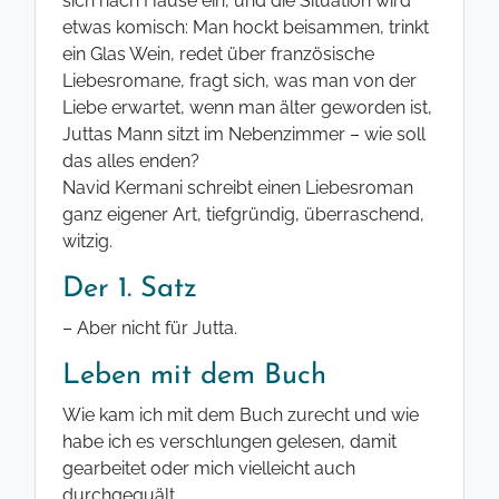
sich nach Hause ein, und die Situation wird
etwas komisch: Man hockt beisammen, trinkt
ein Glas Wein, redet über französische
Liebesromane, fragt sich, was man von der
Liebe erwartet, wenn man älter geworden ist,
Juttas Mann sitzt im Nebenzimmer – wie soll
das alles enden?
Navid Kermani schreibt einen Liebesroman
ganz eigener Art, tiefgründig, überraschend,
witzig.
Der 1. Satz
– Aber nicht für Jutta.
Leben mit dem Buch
Wie kam ich mit dem Buch zurecht und wie
habe ich es verschlungen gelesen, damit
gearbeitet oder mich vielleicht auch
durchgequält.