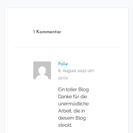
1 Kommentar
Folie
8. August 2022 um
22:02
Ein toller Blog.
Danke für die
unermüdliche
Arbeit, die in
diesem Blog
steckt.