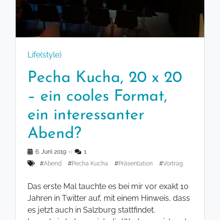
Life(style)
Pecha Kucha, 20 x 20
– ein cooles Format,
ein interessanter
Abend?
6. Juni 2019
◌
1
#
Abend
#
Pecha Kucha
#
Präsentation
#
Vortrag
Das erste Mal tauchte es bei mir vor exakt 10
Jahren in Twitter auf, mit einem Hinweis, dass
es jetzt auch in Salzburg stattfindet.