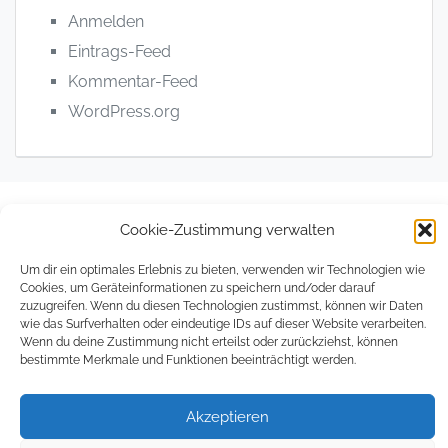
Anmelden
Eintrags-Feed
Kommentar-Feed
WordPress.org
Cookie-Zustimmung verwalten
© 2008 - 2026, The Magical Digital Nomad
Um dir ein optimales Erlebnis zu bieten, verwenden wir Technologien wie
Datenschutzerklärung
Impressum
Cookie
Cookies, um Geräteinformationen zu speichern und/oder darauf
zuzugreifen. Wenn du diesen Technologien zustimmst, können wir Daten
Richtlin
wie das Surfverhalten oder eindeutige IDs auf dieser Website verarbeiten.
(EU)
Wenn du deine Zustimmung nicht erteilst oder zurückziehst, können
bestimmte Merkmale und Funktionen beeinträchtigt werden.
Akzeptieren