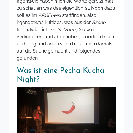
Irgendwie haben mich die Worte gereizt mal
zu schauen was das eigentlich ist. Noch dazu
soll es im
ARGEbeisl
stattfinden, also
irgendetwas kultiges, was aus der
Szene
.
Irgendwie nicht so
Salzburg
(so wie
verknöchert und abgehoben), sondern frisch
und jung und anders. Ich habe mich damals
auf die Suche gemacht und folgendes
gefunden.
Was ist eine Pecha Kucha
Night?