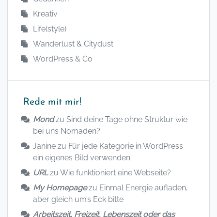
Kreativ
Life(style)
Wanderlust & Citydust
WordPress & Co
Rede mit mir!
Mond
zu
Sind deine Tage ohne Struktur wie
bei uns Nomaden?
Janine
zu
Für jede Kategorie in WordPress
ein eigenes Bild verwenden
URL
zu
Wie funktioniert eine Webseite?
My Homepage
zu
Einmal Energie aufladen,
aber gleich um’s Eck bitte
Arbeitszeit, Freizeit, Lebenszeit oder das