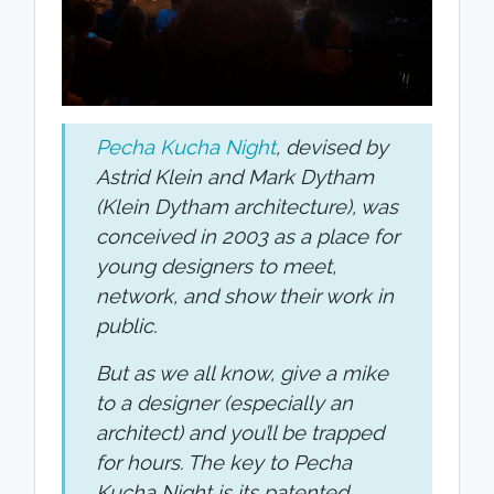
Pecha Kucha Night
, devised by
Astrid Klein and Mark Dytham
(Klein Dytham architecture), was
conceived in 2003 as a place for
young designers to meet,
network, and show their work in
public.
But as we all know, give a mike
to a designer (especially an
architect) and you’ll be trapped
for hours. The key to Pecha
Kucha Night is its patented