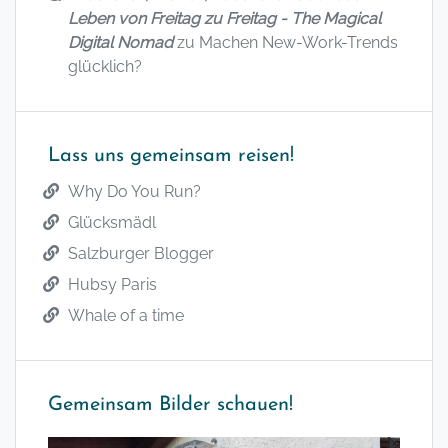
Leben von Freitag zu Freitag - The Magical
Digital Nomad
zu
Machen New-Work-Trends
glücklich?
Lass uns gemeinsam reisen!
Why Do You Run?
Glücksmädl
Salzburger Blogger
Hubsy Paris
Whale of a time
Gemeinsam Bilder schauen!