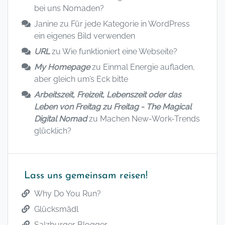
bei uns Nomaden?
Janine
zu
Für jede Kategorie in WordPress
ein eigenes Bild verwenden
URL
zu
Wie funktioniert eine Webseite?
My Homepage
zu
Einmal Energie aufladen,
aber gleich um’s Eck bitte
Arbeitszeit, Freizeit, Lebenszeit oder das
Leben von Freitag zu Freitag - The Magical
Digital Nomad
zu
Machen New-Work-Trends
glücklich?
Lass uns gemeinsam reisen!
Why Do You Run?
Glücksmädl
Salzburger Blogger