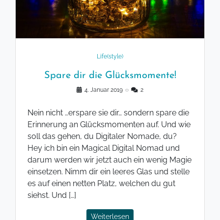
Life(style)
Spare dir die Glücksmomente!
4. Januar 2019
◌
2
Nein nicht …erspare sie dir… sondern spare die
Erinnerung an Glücksmomenten auf. Und wie
soll das gehen, du Digitaler Nomade, du?
Hey ich bin ein Magical Digital Nomad und
darum werden wir jetzt auch ein wenig Magie
einsetzen. Nimm dir ein leeres Glas und stelle
es auf einen netten Platz, welchen du gut
siehst. Und […]
Weiterlesen