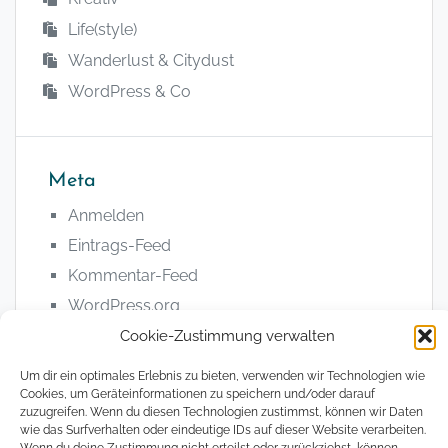
Life(style)
Wanderlust & Citydust
WordPress & Co
Meta
Anmelden
Eintrags-Feed
Kommentar-Feed
WordPress.org
Cookie-Zustimmung verwalten
Um dir ein optimales Erlebnis zu bieten, verwenden wir Technologien wie
Cookies, um Geräteinformationen zu speichern und/oder darauf
zuzugreifen. Wenn du diesen Technologien zustimmst, können wir Daten
wie das Surfverhalten oder eindeutige IDs auf dieser Website verarbeiten.
© 2008 - 2026, The Magical Digital Nomad