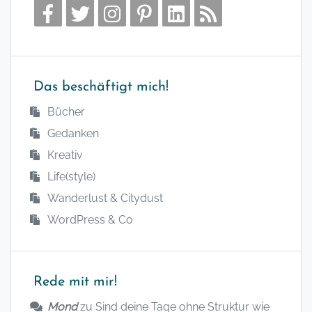
Das beschäftigt mich!
Bücher
Gedanken
Kreativ
Life(style)
Wanderlust & Citydust
WordPress & Co
Rede mit mir!
Mond
zu
Sind deine Tage ohne Struktur wie