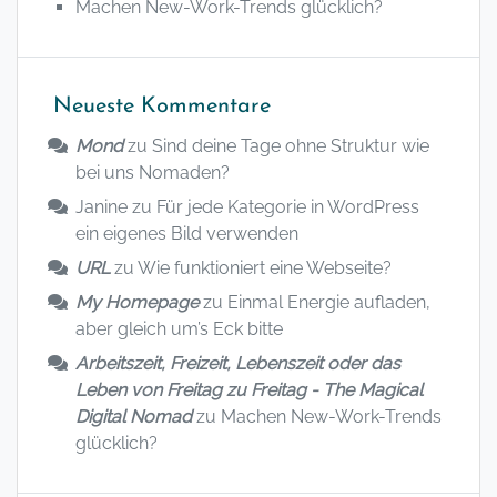
Machen New-Work-Trends glücklich?
Neueste Kommentare
Mond
zu
Sind deine Tage ohne Struktur wie
bei uns Nomaden?
Janine
zu
Für jede Kategorie in WordPress
ein eigenes Bild verwenden
URL
zu
Wie funktioniert eine Webseite?
My Homepage
zu
Einmal Energie aufladen,
aber gleich um’s Eck bitte
Arbeitszeit, Freizeit, Lebenszeit oder das
Leben von Freitag zu Freitag - The Magical
Digital Nomad
zu
Machen New-Work-Trends
glücklich?