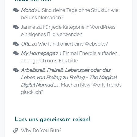
Mond
zu
Sind deine Tage ohne Struktur wie
bei uns Nomaden?
Janine
zu
Für jede Kategorie in WordPress
ein eigenes Bild verwenden
URL
zu
Wie funktioniert eine Webseite?
My Homepage
zu
Einmal Energie aufladen,
aber gleich um’s Eck bitte
Arbeitszeit, Freizeit, Lebenszeit oder das
Leben von Freitag zu Freitag - The Magical
Digital Nomad
zu
Machen New-Work-Trends
glücklich?
Lass uns gemeinsam reisen!
Why Do You Run?