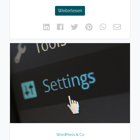
Weiterlesen
WordPress & Co