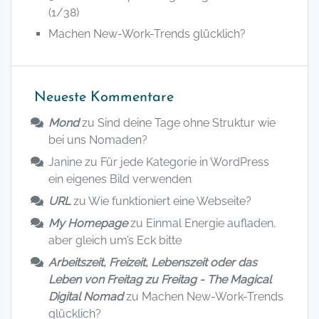
(1/38)
Machen New-Work-Trends glücklich?
Neueste Kommentare
Mond
zu
Sind deine Tage ohne Struktur wie
bei uns Nomaden?
Janine
zu
Für jede Kategorie in WordPress
ein eigenes Bild verwenden
URL
zu
Wie funktioniert eine Webseite?
My Homepage
zu
Einmal Energie aufladen,
aber gleich um’s Eck bitte
Arbeitszeit, Freizeit, Lebenszeit oder das
Leben von Freitag zu Freitag - The Magical
Digital Nomad
zu
Machen New-Work-Trends
glücklich?