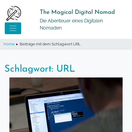
Springe
zum
The Magical Digital Nomad
Inhalt
Die Abenteuer eines Digitalen
Nomaden
Home
▸
Beiträge mit dem Schlagwort URL
Schlagwort:
URL