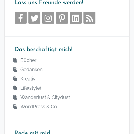
Lass uns Freunde werden!
Das beschäftigt mich!
Bücher
Gedanken
Kreativ
Life(style)
Wanderlust & Citydust
WordPress & Co
Rede mit mir!