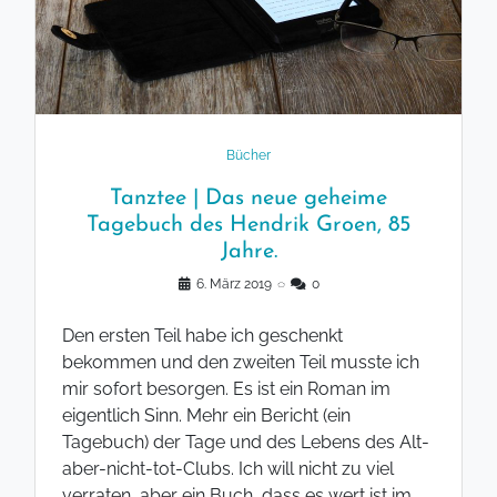
Bücher
Tanztee | Das neue geheime
Tagebuch des Hendrik Groen, 85
Jahre.
6. März 2019
◌
0
Den ersten Teil habe ich geschenkt
bekommen und den zweiten Teil musste ich
mir sofort besorgen. Es ist ein Roman im
eigentlich Sinn. Mehr ein Bericht (ein
Tagebuch) der Tage und des Lebens des Alt-
aber-nicht-tot-Clubs. Ich will nicht zu viel
verraten, aber ein Buch, dass es wert ist im