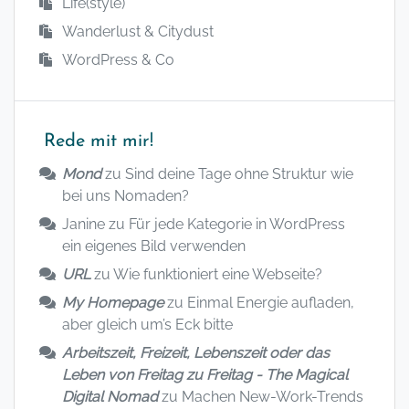
Life(style)
Wanderlust & Citydust
WordPress & Co
Rede mit mir!
Mond
zu
Sind deine Tage ohne Struktur wie
bei uns Nomaden?
Janine
zu
Für jede Kategorie in WordPress
ein eigenes Bild verwenden
URL
zu
Wie funktioniert eine Webseite?
My Homepage
zu
Einmal Energie aufladen,
aber gleich um’s Eck bitte
Arbeitszeit, Freizeit, Lebenszeit oder das
Leben von Freitag zu Freitag - The Magical
Digital Nomad
zu
Machen New-Work-Trends