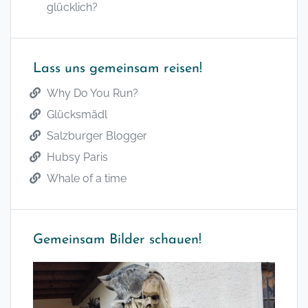
glücklich?
Lass uns gemeinsam reisen!
Why Do You Run?
Glücksmädl
Salzburger Blogger
Hubsy Paris
Whale of a time
Gemeinsam Bilder schauen!