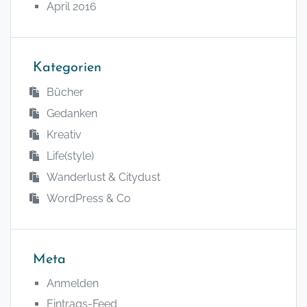
April 2016
Kategorien
Bücher
Gedanken
Kreativ
Life(style)
Wanderlust & Citydust
WordPress & Co
Meta
Anmelden
Eintrags-Feed