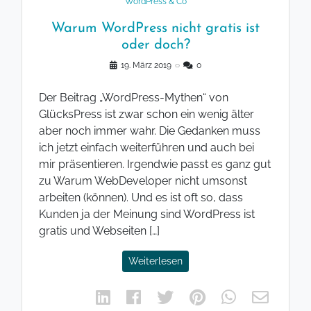
WordPress & Co
Warum WordPress nicht gratis ist
oder doch?
19. März 2019
◌
0
Der Beitrag „WordPress-Mythen“ von
GlücksPress ist zwar schon ein wenig älter
aber noch immer wahr. Die Gedanken muss
ich jetzt einfach weiterführen und auch bei
mir präsentieren. Irgendwie passt es ganz gut
zu Warum WebDeveloper nicht umsonst
arbeiten (können). Und es ist oft so, dass
Kunden ja der Meinung sind WordPress ist
gratis und Webseiten […]
Weiterlesen