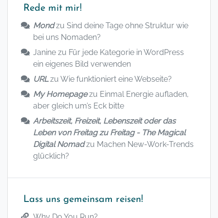
Rede mit mir!
Mond
zu
Sind deine Tage ohne Struktur wie
bei uns Nomaden?
Janine
zu
Für jede Kategorie in WordPress
ein eigenes Bild verwenden
URL
zu
Wie funktioniert eine Webseite?
My Homepage
zu
Einmal Energie aufladen,
aber gleich um’s Eck bitte
Arbeitszeit, Freizeit, Lebenszeit oder das
Leben von Freitag zu Freitag - The Magical
Digital Nomad
zu
Machen New-Work-Trends
glücklich?
Lass uns gemeinsam reisen!
Why Do You Run?