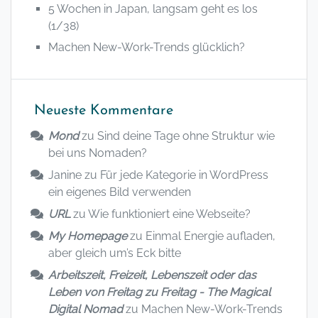
5 Wochen in Japan, langsam geht es los
(1/38)
Machen New-Work-Trends glücklich?
Neueste Kommentare
Mond
zu
Sind deine Tage ohne Struktur wie
bei uns Nomaden?
Janine
zu
Für jede Kategorie in WordPress
ein eigenes Bild verwenden
URL
zu
Wie funktioniert eine Webseite?
My Homepage
zu
Einmal Energie aufladen,
aber gleich um’s Eck bitte
Arbeitszeit, Freizeit, Lebenszeit oder das
Leben von Freitag zu Freitag - The Magical
Digital Nomad
zu
Machen New-Work-Trends