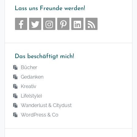
Lass uns Freunde werden!
Das beschäftigt mich!
Bücher
Gedanken
Kreativ
Life(style)
Wanderlust & Citydust
WordPress & Co