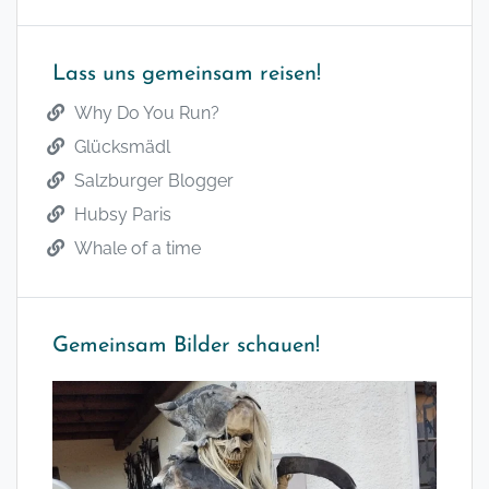
Lass uns gemeinsam reisen!
Why Do You Run?
Glücksmädl
Salzburger Blogger
Hubsy Paris
Whale of a time
Gemeinsam Bilder schauen!