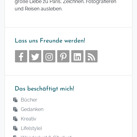
große Liebe zu Paris, Zeichnen, Fotografieren
und Reisen ausleben.
Lass uns Freunde werden!
Das beschäftigt mich!
Bücher
Gedanken
Kreativ
Life(style)