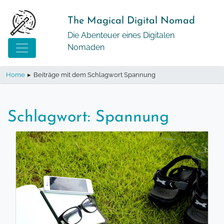
Springe
zum
The Magical Digital Nomad
Inhalt
Die Abenteuer eines Digitalen
Nomaden
Home
▸
Beiträge mit dem Schlagwort Spannung
Schlagwort:
Spannung