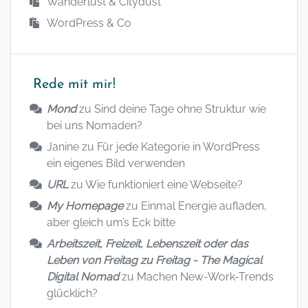
Wanderlust & Citydust
WordPress & Co
Rede mit mir!
Mond
zu
Sind deine Tage ohne Struktur wie
bei uns Nomaden?
Janine
zu
Für jede Kategorie in WordPress
ein eigenes Bild verwenden
URL
zu
Wie funktioniert eine Webseite?
My Homepage
zu
Einmal Energie aufladen,
aber gleich um’s Eck bitte
Arbeitszeit, Freizeit, Lebenszeit oder das
Leben von Freitag zu Freitag - The Magical
Digital Nomad
zu
Machen New-Work-Trends
glücklich?