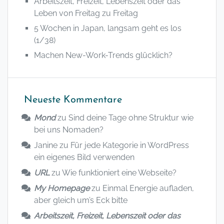
Arbeitszeit, Freizeit, Lebenszeit oder das
Leben von Freitag zu Freitag
5 Wochen in Japan, langsam geht es los
(1/38)
Machen New-Work-Trends glücklich?
Neueste Kommentare
Mond
zu
Sind deine Tage ohne Struktur wie
bei uns Nomaden?
Janine
zu
Für jede Kategorie in WordPress
ein eigenes Bild verwenden
URL
zu
Wie funktioniert eine Webseite?
My Homepage
zu
Einmal Energie aufladen,
aber gleich um’s Eck bitte
Arbeitszeit, Freizeit, Lebenszeit oder das