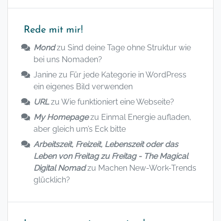
Rede mit mir!
Mond
zu
Sind deine Tage ohne Struktur wie
bei uns Nomaden?
Janine
zu
Für jede Kategorie in WordPress
ein eigenes Bild verwenden
URL
zu
Wie funktioniert eine Webseite?
My Homepage
zu
Einmal Energie aufladen,
aber gleich um’s Eck bitte
Arbeitszeit, Freizeit, Lebenszeit oder das
Leben von Freitag zu Freitag - The Magical
Digital Nomad
zu
Machen New-Work-Trends
glücklich?