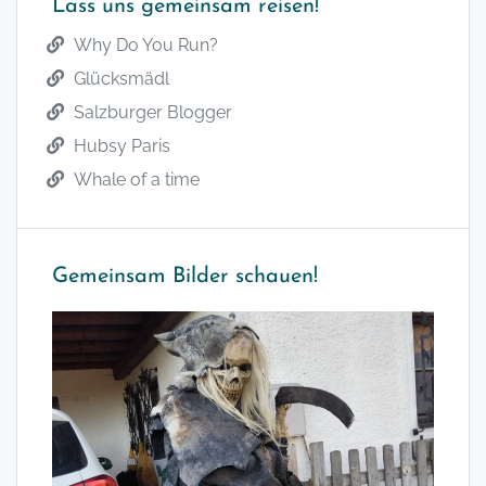
Lass uns gemeinsam reisen!
Why Do You Run?
Glücksmädl
Salzburger Blogger
Hubsy Paris
Whale of a time
Gemeinsam Bilder schauen!