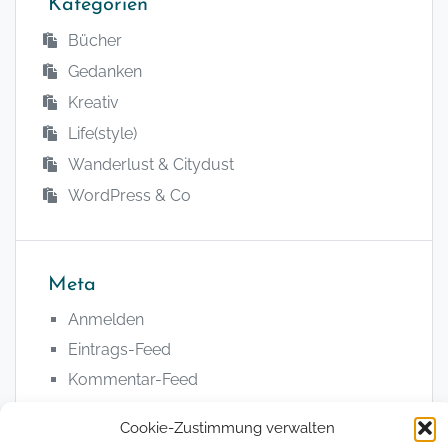
Kategorien
Bücher
Gedanken
Kreativ
Life(style)
Wanderlust & Citydust
WordPress & Co
Meta
Anmelden
Eintrags-Feed
Kommentar-Feed
WordPress.org
Cookie-Zustimmung verwalten