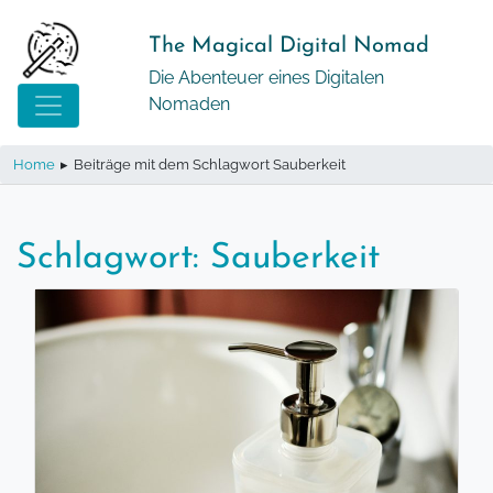
Springe
zum
The Magical Digital Nomad
Inhalt
Die Abenteuer eines Digitalen
Nomaden
Home
▸
Beiträge mit dem Schlagwort Sauberkeit
Schlagwort:
Sauberkeit