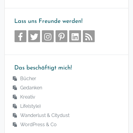
Lass uns Freunde werden!
Das beschäftigt mich!
Bücher
Gedanken
Kreativ
Life(style)
Wanderlust & Citydust
WordPress & Co