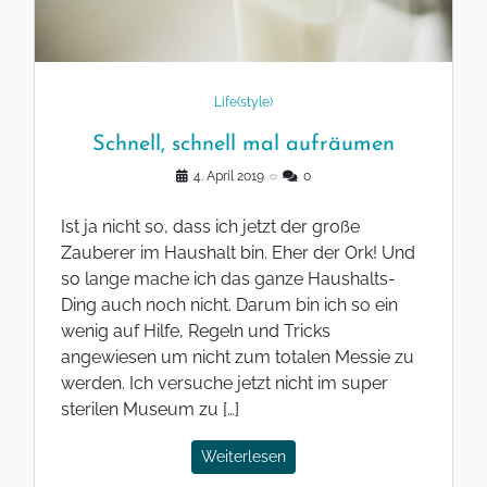
Life(style)
Schnell, schnell mal aufräumen
4. April 2019
◌
0
Ist ja nicht so, dass ich jetzt der große
Zauberer im Haushalt bin. Eher der Ork! Und
so lange mache ich das ganze Haushalts-
Ding auch noch nicht. Darum bin ich so ein
wenig auf Hilfe, Regeln und Tricks
angewiesen um nicht zum totalen Messie zu
werden. Ich versuche jetzt nicht im super
sterilen Museum zu […]
Weiterlesen