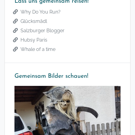
Lass uns gemeinsam reisen!
Why Do You Run?
Glücksmädl
Salzburger Blogger
Hubsy Paris
Whale of a time
Gemeinsam Bilder schauen!