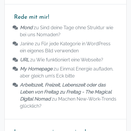
Rede mit mir!
Mond
zu
Sind deine Tage ohne Struktur wie
bei uns Nomaden?
Janine
zu
Für jede Kategorie in WordPress
ein eigenes Bild verwenden
URL
zu
Wie funktioniert eine Webseite?
My Homepage
zu
Einmal Energie aufladen,
aber gleich um’s Eck bitte
Arbeitszeit, Freizeit, Lebenszeit oder das
Leben von Freitag zu Freitag - The Magical
Digital Nomad
zu
Machen New-Work-Trends
glücklich?