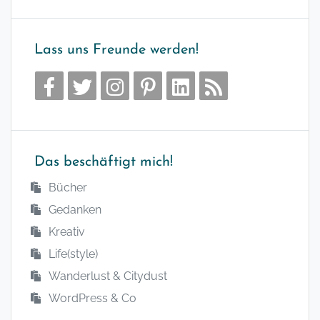
Lass uns Freunde werden!
Das beschäftigt mich!
Bücher
Gedanken
Kreativ
Life(style)
Wanderlust & Citydust
WordPress & Co