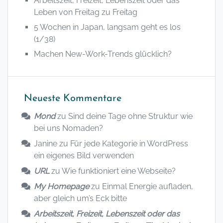
Arbeitszeit, Freizeit, Lebenszeit oder das
Leben von Freitag zu Freitag
5 Wochen in Japan, langsam geht es los
(1/38)
Machen New-Work-Trends glücklich?
Neueste Kommentare
Mond
zu
Sind deine Tage ohne Struktur wie
bei uns Nomaden?
Janine
zu
Für jede Kategorie in WordPress
ein eigenes Bild verwenden
URL
zu
Wie funktioniert eine Webseite?
My Homepage
zu
Einmal Energie aufladen,
aber gleich um’s Eck bitte
Arbeitszeit, Freizeit, Lebenszeit oder das