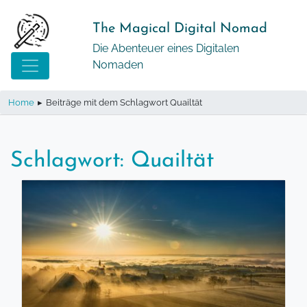
Springe
zum
The Magical Digital Nomad
Inhalt
Die Abenteuer eines Digitalen
Nomaden
Home
▸
Beiträge mit dem Schlagwort Quailtät
Schlagwort:
Quailtät