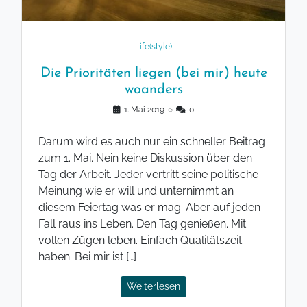
Life(style)
Die Prioritäten liegen (bei mir) heute
woanders
1. Mai 2019
◌
0
Darum wird es auch nur ein schneller Beitrag
zum 1. Mai. Nein keine Diskussion über den
Tag der Arbeit. Jeder vertritt seine politische
Meinung wie er will und unternimmt an
diesem Feiertag was er mag. Aber auf jeden
Fall raus ins Leben. Den Tag genießen. Mit
vollen Zügen leben. Einfach Qualitätszeit
haben. Bei mir ist […]
Weiterlesen