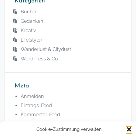
Kategorien
Bücher
Gedanken
Kreativ
Life(style)
Wanderlust & Citydust
WordPress & Co
Meta
Anmelden
Eintrags-Feed
Kommentar-Feed
WordPress.org
Cookie-Zustimmung verwalten