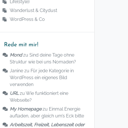
Life(style)
Wanderlust & Citydust
WordPress & Co
Rede mit mir!
Mond
zu
Sind deine Tage ohne
Struktur wie bei uns Nomaden?
Janine
zu
Für jede Kategorie in
WordPress ein eigenes Bild
verwenden
URL
zu
Wie funktioniert eine
Webseite?
My Homepage
zu
Einmal Energie
aufladen, aber gleich um’s Eck bitte
Arbeitszeit, Freizeit, Lebenszeit oder