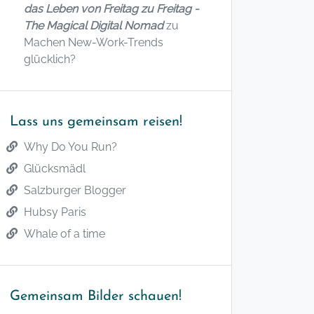
das Leben von Freitag zu Freitag -
The Magical Digital Nomad
zu
Machen New-Work-Trends
glücklich?
Lass uns gemeinsam reisen!
Why Do You Run?
Glücksmädl
Salzburger Blogger
Hubsy Paris
Whale of a time
Gemeinsam Bilder schauen!