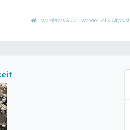
WordPress & Co
Wanderlust & Citydust
eit