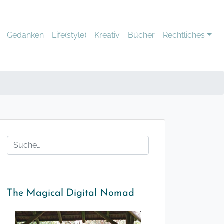
Gedanken
Life(style)
Kreativ
Bücher
Rechtliches
The Magical Digital Nomad