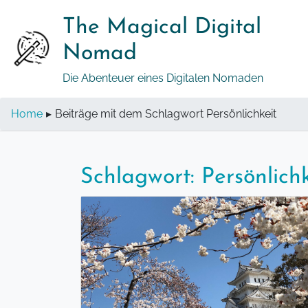
Springe
The Magical Digital
zum
Inhalt
Nomad
Die Abenteuer eines Digitalen Nomaden
Home
▸
Beiträge mit dem Schlagwort Persönlichkeit
Schlagwort:
Persönlichk