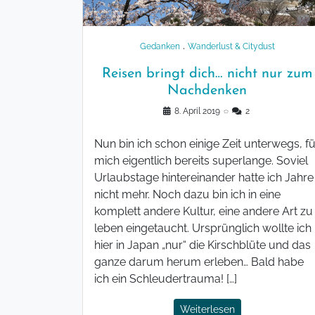
.
Gedanken
Wanderlust & Citydust
Reisen bringt dich… nicht nur zum
Nachdenken
8. April 2019
◌
2
Nun bin ich schon einige Zeit unterwegs, fü
mich eigentlich bereits superlange. Soviel
Urlaubstage hintereinander hatte ich Jahre
nicht mehr. Noch dazu bin ich in eine
komplett andere Kultur, eine andere Art zu
leben eingetaucht. Ursprünglich wollte ich
hier in Japan „nur“ die Kirschblüte und das
ganze darum herum erleben… Bald habe
ich ein Schleudertrauma! […]
Weiterlesen