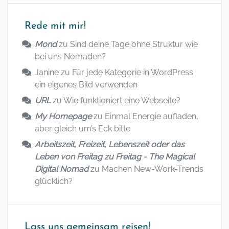
Rede mit mir!
Mond
zu
Sind deine Tage ohne Struktur wie
bei uns Nomaden?
Janine
zu
Für jede Kategorie in WordPress
ein eigenes Bild verwenden
URL
zu
Wie funktioniert eine Webseite?
My Homepage
zu
Einmal Energie aufladen,
aber gleich um’s Eck bitte
Arbeitszeit, Freizeit, Lebenszeit oder das
Leben von Freitag zu Freitag - The Magical
Digital Nomad
zu
Machen New-Work-Trends
glücklich?
Lass uns gemeinsam reisen!