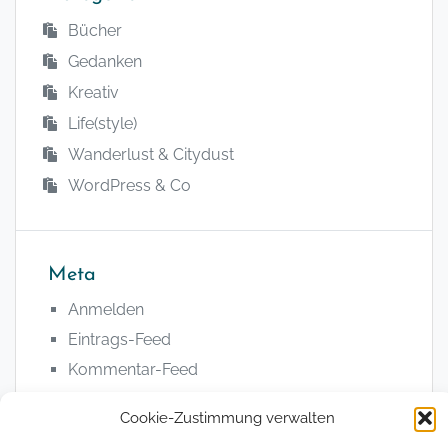
Bücher
Gedanken
Kreativ
Life(style)
Wanderlust & Citydust
WordPress & Co
Meta
Anmelden
Eintrags-Feed
Kommentar-Feed
WordPress.org
Cookie-Zustimmung verwalten