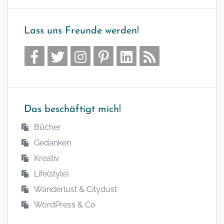
Lass uns Freunde werden!
Das beschäftigt mich!
Bücher
Gedanken
Kreativ
Life(style)
Wanderlust & Citydust
WordPress & Co