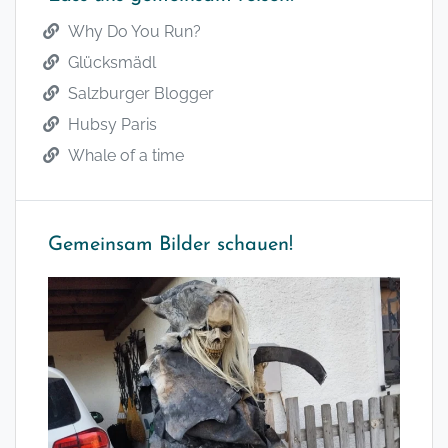
Why Do You Run?
Glücksmädl
Salzburger Blogger
Hubsy Paris
Whale of a time
Gemeinsam Bilder schauen!