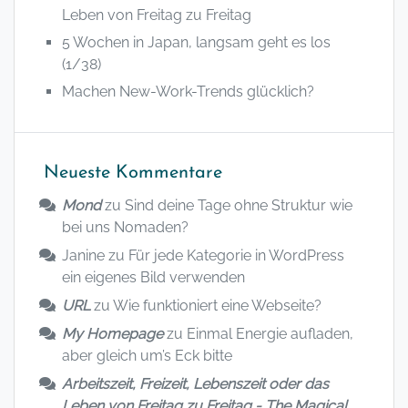
Leben von Freitag zu Freitag
5 Wochen in Japan, langsam geht es los
(1/38)
Machen New-Work-Trends glücklich?
Neueste Kommentare
Mond
zu
Sind deine Tage ohne Struktur wie
bei uns Nomaden?
Janine
zu
Für jede Kategorie in WordPress
ein eigenes Bild verwenden
URL
zu
Wie funktioniert eine Webseite?
My Homepage
zu
Einmal Energie aufladen,
aber gleich um’s Eck bitte
Arbeitszeit, Freizeit, Lebenszeit oder das
Leben von Freitag zu Freitag - The Magical