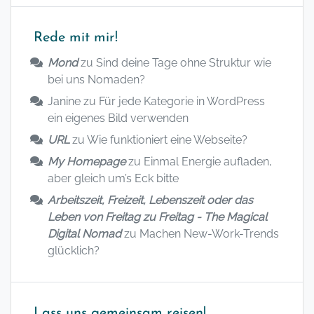
Rede mit mir!
Mond
zu
Sind deine Tage ohne Struktur wie
bei uns Nomaden?
Janine
zu
Für jede Kategorie in WordPress
ein eigenes Bild verwenden
URL
zu
Wie funktioniert eine Webseite?
My Homepage
zu
Einmal Energie aufladen,
aber gleich um’s Eck bitte
Arbeitszeit, Freizeit, Lebenszeit oder das
Leben von Freitag zu Freitag - The Magical
Digital Nomad
zu
Machen New-Work-Trends
glücklich?
Lass uns gemeinsam reisen!