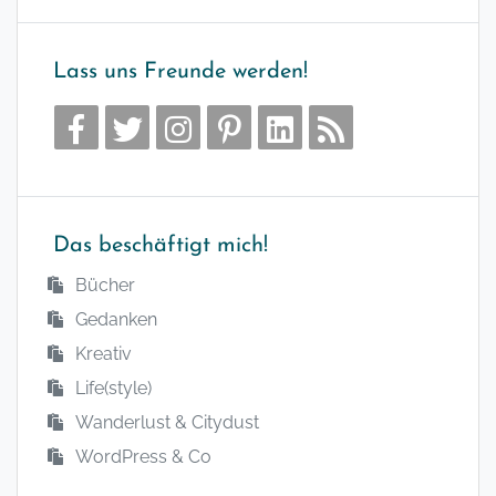
Lass uns Freunde werden!
Das beschäftigt mich!
Bücher
Gedanken
Kreativ
Life(style)
Wanderlust & Citydust
WordPress & Co