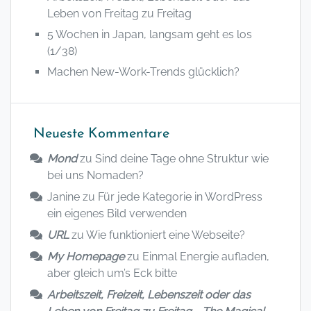
Leben von Freitag zu Freitag
5 Wochen in Japan, langsam geht es los
(1/38)
Machen New-Work-Trends glücklich?
Neueste Kommentare
Mond
zu
Sind deine Tage ohne Struktur wie
bei uns Nomaden?
Janine
zu
Für jede Kategorie in WordPress
ein eigenes Bild verwenden
URL
zu
Wie funktioniert eine Webseite?
My Homepage
zu
Einmal Energie aufladen,
aber gleich um’s Eck bitte
Arbeitszeit, Freizeit, Lebenszeit oder das