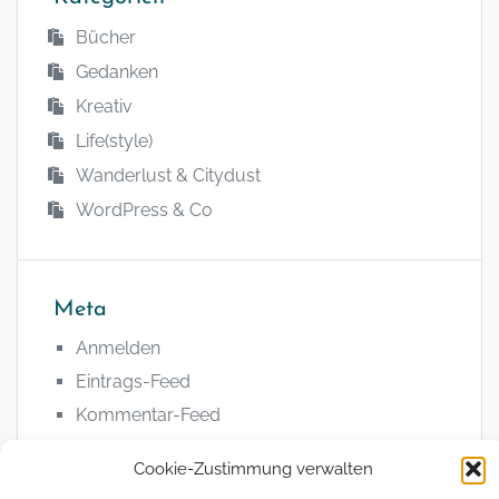
Bücher
Gedanken
Kreativ
Life(style)
Wanderlust & Citydust
WordPress & Co
Meta
Anmelden
Eintrags-Feed
Kommentar-Feed
WordPress.org
Cookie-Zustimmung verwalten