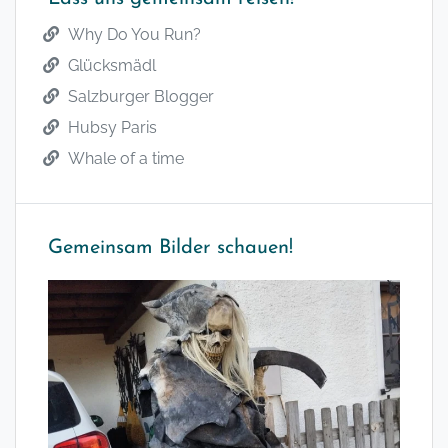
Why Do You Run?
Glücksmädl
Salzburger Blogger
Hubsy Paris
Whale of a time
Gemeinsam Bilder schauen!