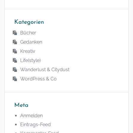
Kategorien
Bücher
Gedanken
Kreativ
Life(style)
Wanderlust & Citydust
WordPress & Co
Meta
Anmelden
Eintrags-Feed