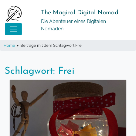
Springe
zum
The Magical Digital Nomad
Inhalt
Die Abenteuer eines Digitalen
Nomaden
Home
▸
Beiträge mit dem Schlagwort Frei
Schlagwort:
Frei