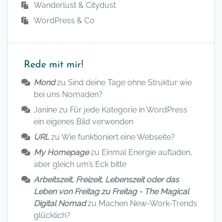
Wanderlust & Citydust
WordPress & Co
Rede mit mir!
Mond
zu
Sind deine Tage ohne Struktur wie
bei uns Nomaden?
Janine
zu
Für jede Kategorie in WordPress
ein eigenes Bild verwenden
URL
zu
Wie funktioniert eine Webseite?
My Homepage
zu
Einmal Energie aufladen,
aber gleich um’s Eck bitte
Arbeitszeit, Freizeit, Lebenszeit oder das
Leben von Freitag zu Freitag - The Magical
Digital Nomad
zu
Machen New-Work-Trends
glücklich?