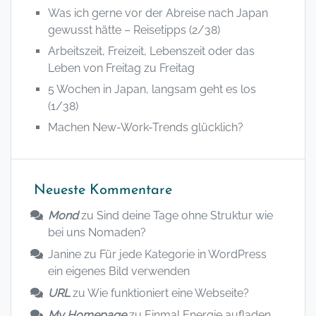
Was ich gerne vor der Abreise nach Japan
gewusst hätte – Reisetipps (2/38)
Arbeitszeit, Freizeit, Lebenszeit oder das
Leben von Freitag zu Freitag
5 Wochen in Japan, langsam geht es los
(1/38)
Machen New-Work-Trends glücklich?
Neueste Kommentare
Mond
zu
Sind deine Tage ohne Struktur wie
bei uns Nomaden?
Janine
zu
Für jede Kategorie in WordPress
ein eigenes Bild verwenden
URL
zu
Wie funktioniert eine Webseite?
My Homepage
zu
Einmal Energie aufladen,