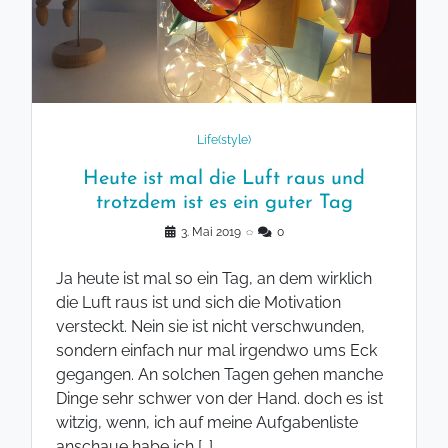
Life(style)
Heute ist mal die Luft raus und
trotzdem ist es ein guter Tag
3. Mai 2019
◌
0
Ja heute ist mal so ein Tag, an dem wirklich
die Luft raus ist und sich die Motivation
versteckt. Nein sie ist nicht verschwunden,
sondern einfach nur mal irgendwo ums Eck
gegangen. An solchen Tagen gehen manche
Dinge sehr schwer von der Hand. doch es ist
witzig, wenn, ich auf meine Aufgabenliste
anschaue habe ich […]