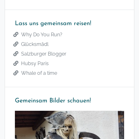
Lass uns gemeinsam reisen!
Why Do You Run?
Glücksmädl
Salzburger Blogger
Hubsy Paris
Whale of a time
Gemeinsam Bilder schauen!