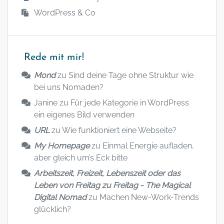
WordPress & Co
Rede mit mir!
Mond
zu
Sind deine Tage ohne Struktur wie
bei uns Nomaden?
Janine
zu
Für jede Kategorie in WordPress
ein eigenes Bild verwenden
URL
zu
Wie funktioniert eine Webseite?
My Homepage
zu
Einmal Energie aufladen,
aber gleich um’s Eck bitte
Arbeitszeit, Freizeit, Lebenszeit oder das
Leben von Freitag zu Freitag - The Magical
Digital Nomad
zu
Machen New-Work-Trends
glücklich?