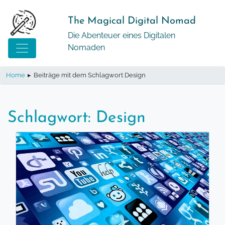
Springe
zum
The Magical Digital Nomad
Inhalt
Die Abenteuer eines Digitalen
Nomaden
Home
▸
Beiträge mit dem Schlagwort Design
Schlagwort:
Design