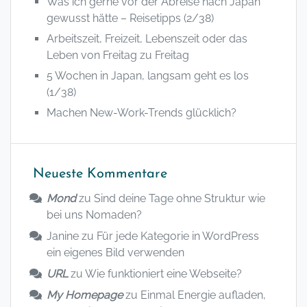
Was ich gerne vor der Abreise nach Japan
gewusst hätte – Reisetipps (2/38)
Arbeitszeit, Freizeit, Lebenszeit oder das
Leben von Freitag zu Freitag
5 Wochen in Japan, langsam geht es los
(1/38)
Machen New-Work-Trends glücklich?
Neueste Kommentare
Mond
zu
Sind deine Tage ohne Struktur wie
bei uns Nomaden?
Janine
zu
Für jede Kategorie in WordPress
ein eigenes Bild verwenden
URL
zu
Wie funktioniert eine Webseite?
My Homepage
zu
Einmal Energie aufladen,