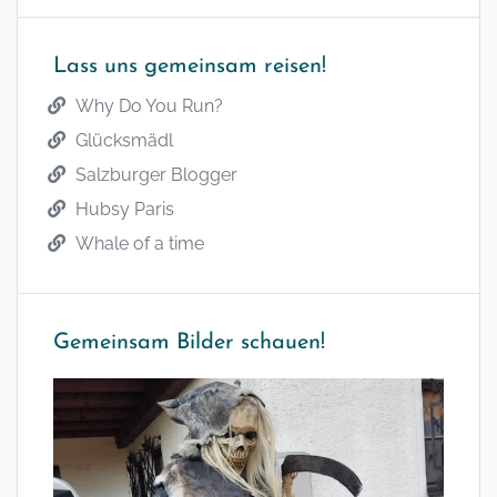
Lass uns gemeinsam reisen!
Why Do You Run?
Glücksmädl
Salzburger Blogger
Hubsy Paris
Whale of a time
Gemeinsam Bilder schauen!