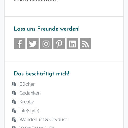
Lass uns Freunde werden!
Das beschäftigt mich!
Bücher
Gedanken
Kreativ
Life(style)
Wanderlust & Citydust