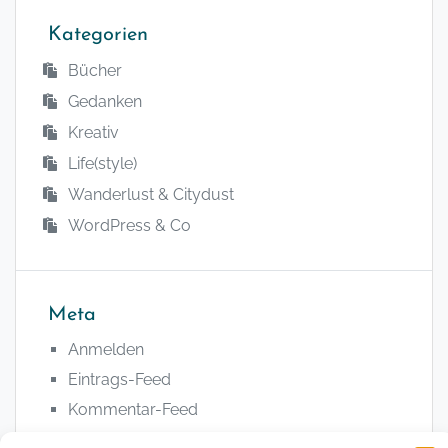
Kategorien
Bücher
Gedanken
Kreativ
Life(style)
Wanderlust & Citydust
WordPress & Co
Meta
Anmelden
Eintrags-Feed
Kommentar-Feed
WordPress.org