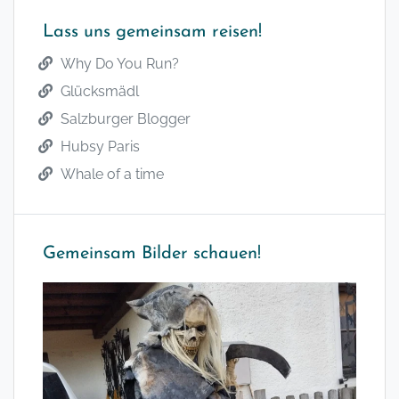
Lass uns gemeinsam reisen!
Why Do You Run?
Glücksmädl
Salzburger Blogger
Hubsy Paris
Whale of a time
Gemeinsam Bilder schauen!