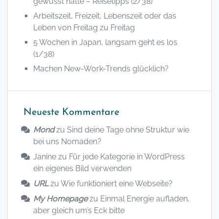
gewusst hätte – Reisetipps (2/38)
Arbeitszeit, Freizeit, Lebenszeit oder das
Leben von Freitag zu Freitag
5 Wochen in Japan, langsam geht es los
(1/38)
Machen New-Work-Trends glücklich?
Neueste Kommentare
Mond
zu
Sind deine Tage ohne Struktur wie
bei uns Nomaden?
Janine
zu
Für jede Kategorie in WordPress
ein eigenes Bild verwenden
URL
zu
Wie funktioniert eine Webseite?
My Homepage
zu
Einmal Energie aufladen,
aber gleich um’s Eck bitte