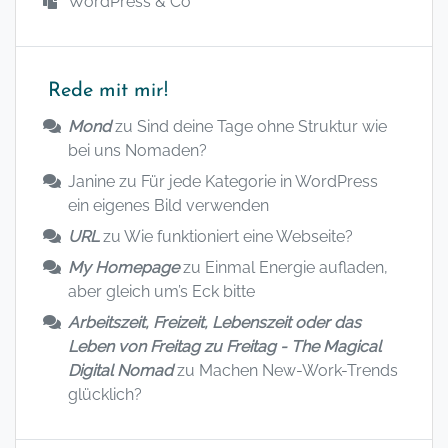
WordPress & Co
Rede mit mir!
Mond
zu
Sind deine Tage ohne Struktur wie
bei uns Nomaden?
Janine
zu
Für jede Kategorie in WordPress
ein eigenes Bild verwenden
URL
zu
Wie funktioniert eine Webseite?
My Homepage
zu
Einmal Energie aufladen,
aber gleich um’s Eck bitte
Arbeitszeit, Freizeit, Lebenszeit oder das
Leben von Freitag zu Freitag - The Magical
Digital Nomad
zu
Machen New-Work-Trends
glücklich?