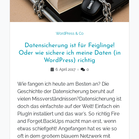
WordPress & Co
Datensicherung ist für Feiglinge!
Oder wie sichere ich meine Daten (in
WordPress) richtig
6. April 2017
◌
0
Wie fangen ich heute am Besten an? Die
Geschichte der Datensicherung beruht auf
vielen Missverständnissen?Datensicherung ist
doch das einfachste auf der Welt! Einfach ein
PlugIn installiert und das war’s. So richtig Fire
and Forget.BackUps macht man erst, wenn
etwas schiefgeht! Angefangen hat es wie so
oft in dem großem blauem Netzwerk mit