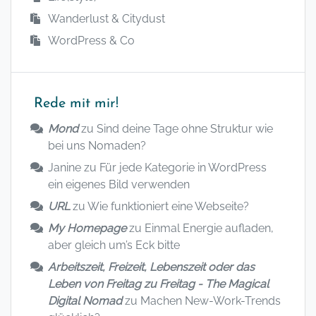
Wanderlust & Citydust
WordPress & Co
Rede mit mir!
Mond
zu
Sind deine Tage ohne Struktur wie
bei uns Nomaden?
Janine
zu
Für jede Kategorie in WordPress
ein eigenes Bild verwenden
URL
zu
Wie funktioniert eine Webseite?
My Homepage
zu
Einmal Energie aufladen,
aber gleich um’s Eck bitte
Arbeitszeit, Freizeit, Lebenszeit oder das
Leben von Freitag zu Freitag - The Magical
Digital Nomad
zu
Machen New-Work-Trends