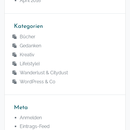
April 2016
Kategorien
Bücher
Gedanken
Kreativ
Life(style)
Wanderlust & Citydust
WordPress & Co
Meta
Anmelden
Eintrags-Feed