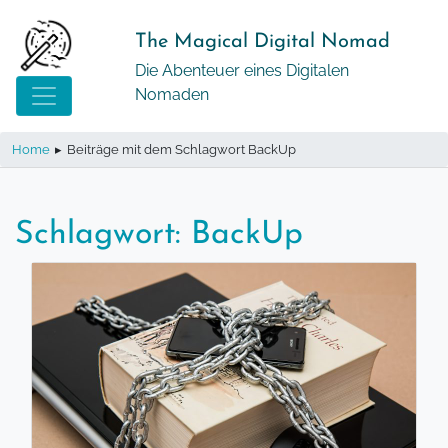
Springe
zum
The Magical Digital Nomad
Inhalt
Die Abenteuer eines Digitalen
Nomaden
Home
▸
Beiträge mit dem Schlagwort BackUp
Schlagwort:
BackUp