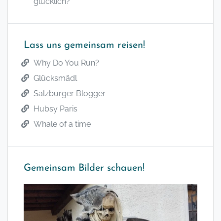
glücklich?
Lass uns gemeinsam reisen!
Why Do You Run?
Glücksmädl
Salzburger Blogger
Hubsy Paris
Whale of a time
Gemeinsam Bilder schauen!