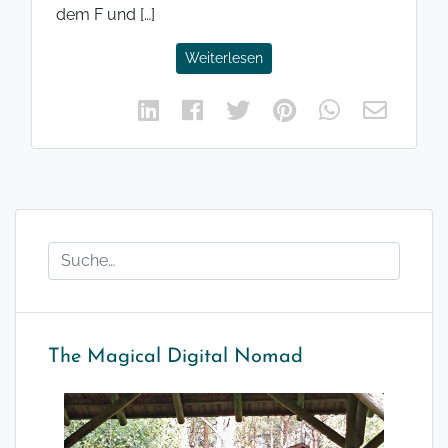
dem F und […]
Weiterlesen
The Magical Digital Nomad