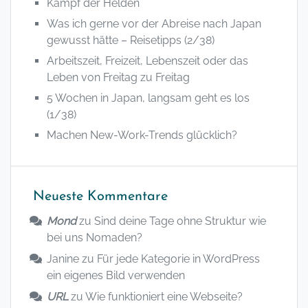
Kampf der Helden
Was ich gerne vor der Abreise nach Japan
gewusst hätte – Reisetipps (2/38)
Arbeitszeit, Freizeit, Lebenszeit oder das
Leben von Freitag zu Freitag
5 Wochen in Japan, langsam geht es los
(1/38)
Machen New-Work-Trends glücklich?
Neueste Kommentare
Mond
zu
Sind deine Tage ohne Struktur wie
bei uns Nomaden?
Janine
zu
Für jede Kategorie in WordPress
ein eigenes Bild verwenden
URL
zu
Wie funktioniert eine Webseite?